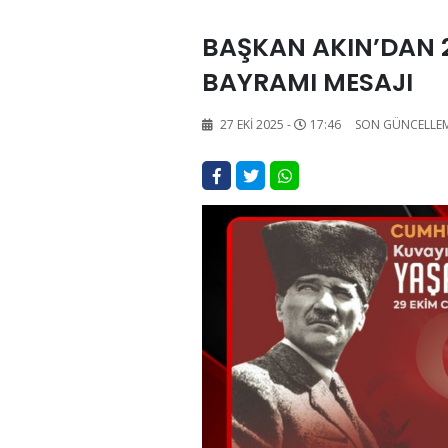
BAŞKAN AKIN’DAN 
BAYRAMI MESAJI
27 EKI 2025 -
17:46
SON GÜNCELLE