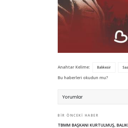
Anahtar Kelime:
Balıkesir
Sa
Bu haberleri okudun mu?
Yorumlar
BIR ÖNCEKI HABER
TBMM BAŞKANI KURTULMUŞ, BALIK