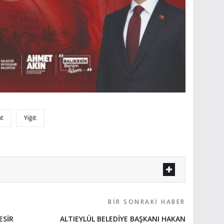
at
Yiğit
BIR SONRAKI HABER
ESİR
ALTIEYLÜL BELEDİYE BAŞKANI HAKAN