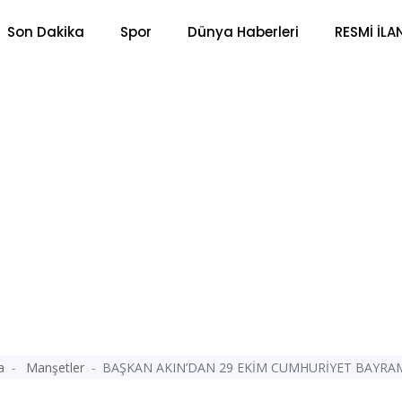
Son Dakika
Spor
Dünya Haberleri
RESMİ İLA
a
Manşetler
BAŞKAN AKIN’DAN 29 EKİM CUMHURİYET BAYRAM