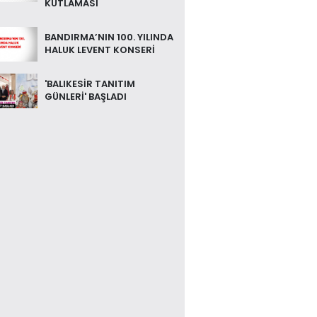
KUTLAMASI
BANDIRMA’NIN 100. YILINDA
HALUK LEVENT KONSERİ
'BALIKESİR TANITIM
GÜNLERİ' BAŞLADI