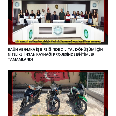
BAÜN VE GMKA İŞ BİRLİĞİNDE DİJİTAL DÖNÜŞÜM İÇİN
NİTELİKLİ İNSAN KAYNAĞI PROJESİNDE EĞİTİMLER
TAMAMLANDI