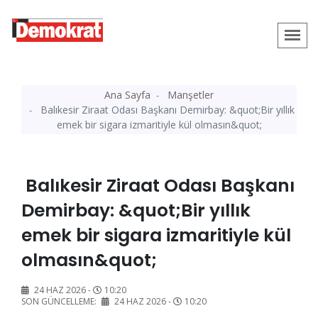
Ana Sayfa
Manşetler
Balıkesir Ziraat Odası Başkanı Demirbay: &quot;Bir yıllık
emek bir sigara izmaritiyle kül olmasın&quot;
Balıkesir Ziraat Odası Başkanı
Demirbay: &quot;Bir yıllık
emek bir sigara izmaritiyle kül
olmasın&quot;
24 HAZ 2026 -
10:20
SON GÜNCELLEME:
24 HAZ 2026 -
10:20