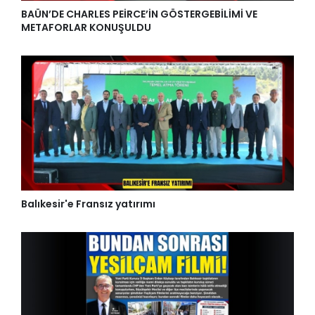
BAÜN’DE CHARLES PEİRCE’İN GÖSTERGEBİLİMİ VE
METAFORLAR KONUŞULDU
Balıkesir'e Fransız yatırımı