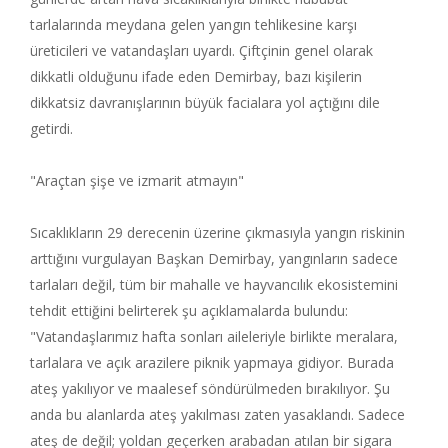
tarlalarında meydana gelen yangın tehlikesine karşı
üreticileri ve vatandaşları uyardı. Çiftçinin genel olarak
dikkatli olduğunu ifade eden Demirbay, bazı kişilerin
dikkatsiz davranışlarının büyük facialara yol açtığını dile
getirdi.
"Araçtan şişe ve izmarit atmayın"
Sıcaklıkların 29 derecenin üzerine çıkmasıyla yangın riskinin
arttığını vurgulayan Başkan Demirbay, yangınların sadece
tarlaları değil, tüm bir mahalle ve hayvancılık ekosistemini
tehdit ettiğini belirterek şu açıklamalarda bulundu:
"Vatandaşlarımız hafta sonları aileleriyle birlikte meralara,
tarlalara ve açık arazilere piknik yapmaya gidiyor. Burada
ateş yakılıyor ve maalesef söndürülmeden bırakılıyor. Şu
anda bu alanlarda ateş yakılması zaten yasaklandı. Sadece
ateş de değil; yoldan geçerken arabadan atılan bir sigara