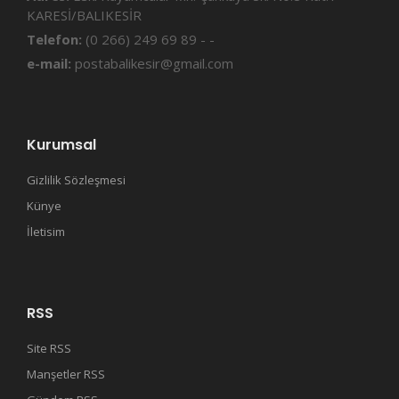
KARESİ/BALIKESİR
Telefon:
(0 266) 249 69 89 - -
e-mail:
postabalikesir@gmail.com
Kurumsal
Gizlilik Sözleşmesi
Künye
İletisim
RSS
Site RSS
Manşetler RSS