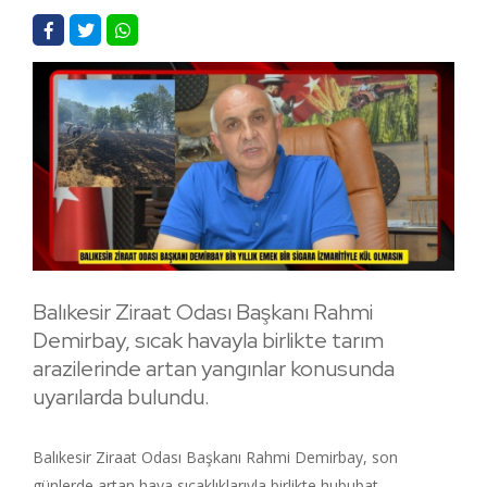
Balıkesir Ziraat Odası Başkanı Rahmi
Demirbay, sıcak havayla birlikte tarım
arazilerinde artan yangınlar konusunda
uyarılarda bulundu.
Balıkesir Ziraat Odası Başkanı Rahmi Demirbay, son
günlerde artan hava sıcaklıklarıyla birlikte hububat