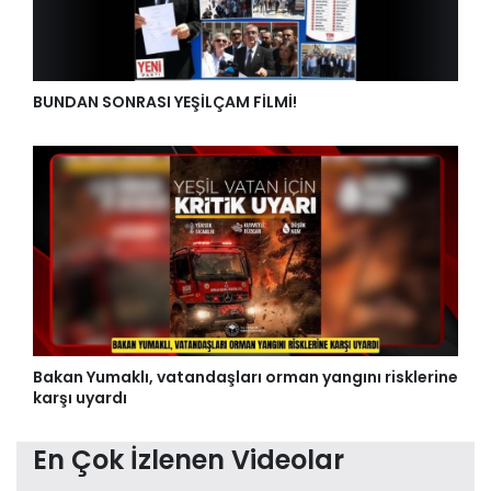
BUNDAN SONRASI YEŞİLÇAM FİLMİ!
Bakan Yumaklı, vatandaşları orman yangını risklerine
karşı uyardı
En Çok İzlenen Videolar