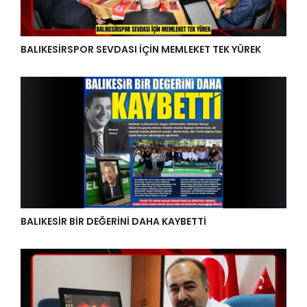
BALIKESİRSPOR SEVDASI İÇİN MEMLEKET TEK YÜREK
BALIKESİR BİR DEĞERİNİ DAHA KAYBETTİ