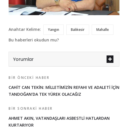
Anahtar Kelime:
Yangın
Balıkesir
Mahalle
Bu haberleri okudun mu?
Yorumlar
BIR ÖNCEKI HABER
CAHİT CAN TEKİN: MİLLETİMİZİN REFAHI VE ADALETİ İÇİN
TANDOĞAN’DA TEK YÜREK OLACAĞIZ
BIR SONRAKI HABER
AHMET AKIN, VATANDAŞLARI ASBESTLİ HATLARDAN
KURTARIYOR