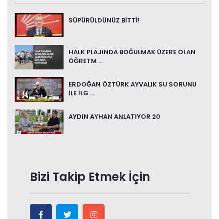
SÜPÜRÜLDÜNÜZ BİTTİ!
HALK PLAJINDA BOĞULMAK ÜZERE OLAN
ÖĞRETM ...
ERDOĞAN ÖZTÜRK AYVALIK SU SORUNU
İLE İLG ...
AYDIN AYHAN ANLATIYOR 20
Bizi Takip Etmek İçin