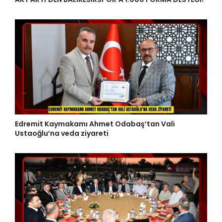
Edremit Kaymakamı Ahmet Odabaş’tan Vali
Ustaoğlu’na veda ziyareti