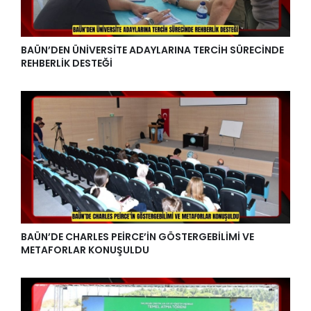
BAÜN’DEN ÜNİVERSİTE ADAYLARINA TERCİH SÜRECİNDE
REHBERLİK DESTEĞİ
BAÜN’DE CHARLES PEİRCE’İN GÖSTERGEBİLİMİ VE
METAFORLAR KONUŞULDU