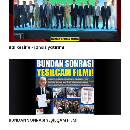
Balıkesir'e Fransız yatırımı
BUNDAN SONRASI YEŞİLÇAM FİLMİ!