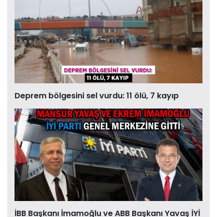
Deprem bölgesini sel vurdu: 11 ölü, 7 kayıp
İBB Başkanı İmamoğlu ve ABB Başkanı Yavaş İYİ