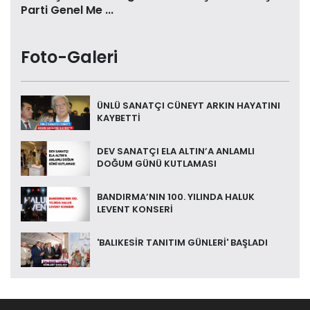
Parti Genel Me ...
Foto-Galeri
ÜNLÜ SANATÇI CÜNEYT ARKIN HAYATINI
KAYBETTİ
DEV SANATÇI ELA ALTIN’A ANLAMLI
DOĞUM GÜNÜ KUTLAMASI
BANDIRMA’NIN 100. YILINDA HALUK
LEVENT KONSERİ
'BALIKESİR TANITIM GÜNLERİ' BAŞLADI