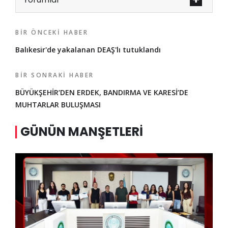
BIR ÖNCEKI HABER
Balıkesir'de yakalanan DEAŞ'lı tutuklandı
BIR SONRAKI HABER
BÜYÜKŞEHİR’DEN ERDEK, BANDIRMA VE KARESİ’DE
MUHTARLAR BULUŞMASI
GÜNÜN MANŞETLERI