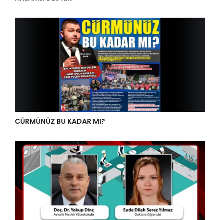
CÜRMÜNÜZ BU KADAR MI?