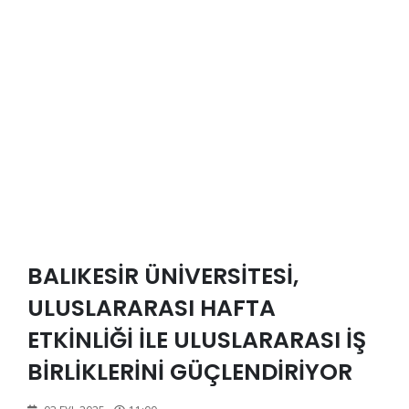
BALIKESİR ÜNİVERSİTESİ,
ULUSLARARASI HAFTA
ETKİNLİĞİ İLE ULUSLARARASI İŞ
BİRLİKLERİNİ GÜÇLENDİRİYOR