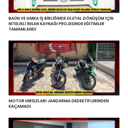
BAÜN VE GMKA İŞ BİRLİĞİNDE DİJİTAL DÖNÜŞÜM İÇİN
NİTELİKLİ İNSAN KAYNAĞI PROJESİNDE EĞİTİMLER
TAMAMLANDI
MOTOR HIRSIZLARI JANDARMA DEDEKTİFLERİNDEN
KAÇAMADI