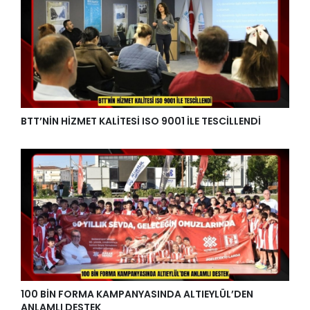
BTT’NİN HİZMET KALİTESİ ISO 9001 İLE TESCİLLENDİ
100 BİN FORMA KAMPANYASINDA ALTIEYLÜL’DEN
ANLAMLI DESTEK