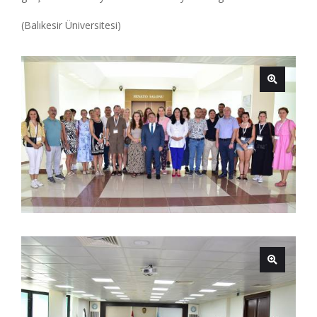
(Balıkesir Üniversitesi)