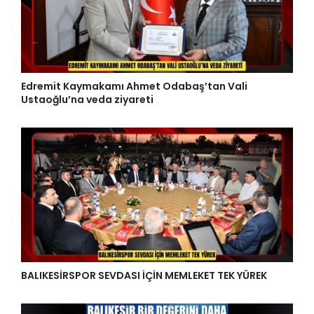
Edremit Kaymakamı Ahmet Odabaş’tan Vali
Ustaoğlu’na veda ziyareti
BALIKESİRSPOR SEVDASI İÇİN MEMLEKET TEK YÜREK