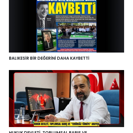
BALIKESİR BİR DEĞERİNİ DAHA KAYBETTİ
HUKUK DEVLETİ, TOPLUMSAL BARIŞ VE