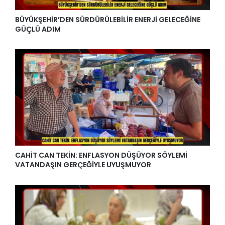
BÜYÜKŞEHİR’DEN SÜRDÜRÜLEBİLİR ENERJİ GELECEĞİNE
GÜÇLÜ ADIM
CAHİT CAN TEKİN: ENFLASYON DÜŞÜYOR SÖYLEMİ
VATANDAŞIN GERÇEĞİYLE UYUŞMUYOR