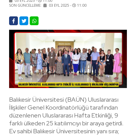
03 EYL 2025 -
11:00
SON GÜNCELLEME:
03 EYL 2025 -
11:00
Balıkesir Üniversitesi (BAÜN) Uluslararası
İlişkiler Genel Koordinatörlüğü tarafından
düzenlenen Uluslararası Hafta Etkinliği, 9
farklı ülkeden 25 katılımcıyı bir araya getirdi.
Ev sahibi Balıkesir Üniversitesinin yanı sıra;