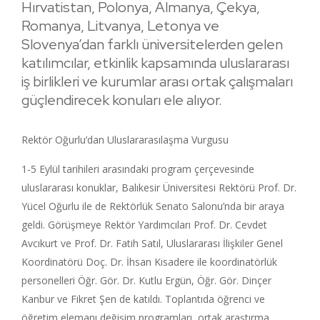
Hırvatistan, Polonya, Almanya, Çekya,
Romanya, Litvanya, Letonya ve
Slovenya’dan farklı üniversitelerden gelen
katılımcılar, etkinlik kapsamında uluslararası
iş birlikleri ve kurumlar arası ortak çalışmaları
güçlendirecek konuları ele alıyor.
Rektör Oğurlu’dan Uluslararasılaşma Vurgusu
1-5 Eylül tarihileri arasındaki program çerçevesinde
uluslararası konuklar, Balıkesir Üniversitesi Rektörü Prof. Dr.
Yücel Oğurlu ile de Rektörlük Senato Salonu’nda bir araya
geldi. Görüşmeye Rektör Yardımcıları Prof. Dr. Cevdet
Avcıkurt ve Prof. Dr. Fatih Satıl, Uluslararası İlişkiler Genel
Koordinatörü Doç. Dr. İhsan Kısadere ile koordinatörlük
personelleri Öğr. Gör. Dr. Kutlu Ergün, Öğr. Gör. Dinçer
Kanbur ve Fikret Şen de katıldı. Toplantıda öğrenci ve
öğretim elemanı değişim programları, ortak araştırma