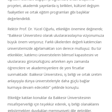
projeleri, akademik yayınlarda iş birlikleri, kültürel değişim
faaliyetleri ve ortak eğitim programları gibi başlıklar
değerlendirildi.
Rektör Prof. Dr. Yücel Oğurlu, etkinliğin önemine değinerek;
“Balıkesir Üniversitesi olarak uluslararasılaşma vizyonumuza
büyük önem veriyoruz. Farklı ülkelerden değerli katılımcıları
üniversitemizde ağırlamaktan son derece mutluyuz. Bu tür
etkinlikler, katılımcı üniversitelerin bilimsel kapasitesini ve
uluslararası görünürlüğünü artırırken aynı zamanda
öğrencilere ve akademisyenlere de yeni fırsatlar
sunmaktadır. Balıkesir Üniversitesi, iş birliği ve ortak üretim
anlayışıyla dünya üniversiteleriyle daha güçlü bağlar
kurmaya devam edecektir” şeklinde konuştu.
Etkinliğe katılan konuklar da Balıkesir Üniversitesinin
misafirperverliği için teşekkür ederek, iş birliği olanaklarını
geliştirmekten duydukları memnuniyeti dile getirdiler.