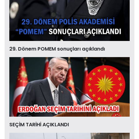
29. Dönem POMEM sonuçları açıklandı
SEÇİM TARİHİ AÇIKLANDI