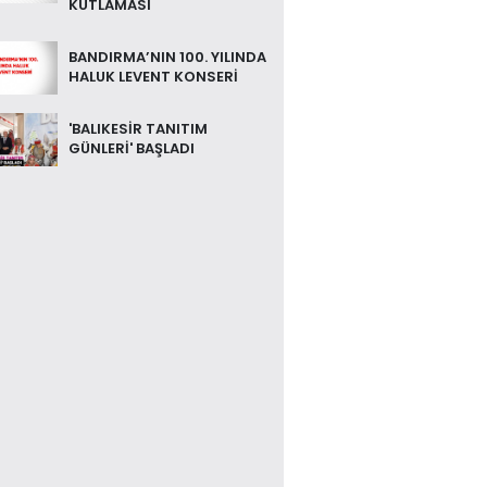
KUTLAMASI
BANDIRMA’NIN 100. YILINDA
HALUK LEVENT KONSERİ
'BALIKESİR TANITIM
GÜNLERİ' BAŞLADI