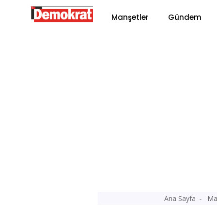
Manşetler
Gündem
Ana Sayfa
Ma