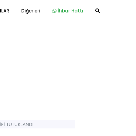
NLAR
Diğerleri
İhbar Hattı
İRİ TUTUKLANDI