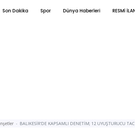
Son Dakika
Spor
Dünya Haberleri
RESMİ İLA
nşetler
BALIKESİR’DE KAPSAMLI DENETİM; 12 UYUŞTURUCU TAC