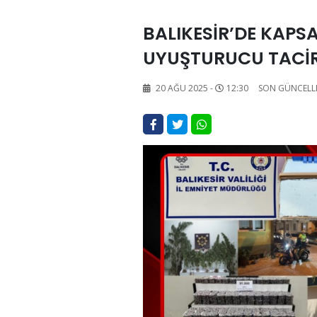
BALIKESİR’DE KAPSA
UYUŞTURUCU TACİR
20 AĞU 2025 -
12:30
SON GÜNCELL