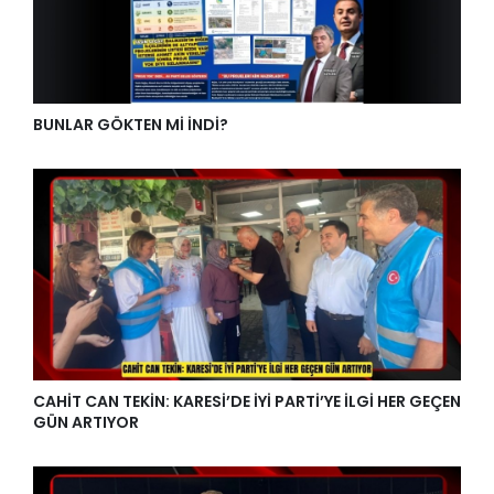
BUNLAR GÖKTEN Mİ İNDİ?
CAHİT CAN TEKİN: KARESİ’DE İYİ PARTİ’YE İLGİ HER GEÇEN
GÜN ARTIYOR