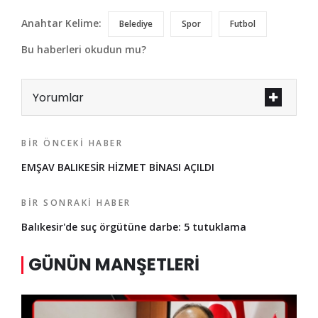
Anahtar Kelime:
Belediye
Spor
Futbol
Bu haberleri okudun mu?
Yorumlar
BIR ÖNCEKI HABER
EMŞAV BALIKESİR HİZMET BİNASI AÇILDI
BIR SONRAKI HABER
Balıkesir'de suç örgütüne darbe: 5 tutuklama
GÜNÜN MANŞETLERI