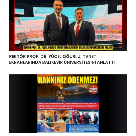
REKTÖR PROF. DR. YÜCEL OĞURLU, TVNET
EKRANLARINDA BALIKESİR ÜNİVERSİTESİNİ ANLATTI