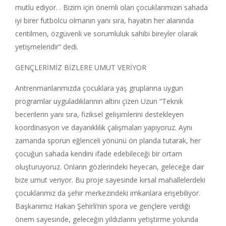
mutlu ediyor. . Bizim için önemli olan çocuklarımızın sahada
iyi birer futbolcu olmanın yanı sıra, hayatın her alanında
centilmen, özgüvenli ve sorumluluk sahibi bireyler olarak
yetişmeleridir” dedi.
GENÇLERİMİZ BİZLERE UMUT VERİYOR
Antrenmanlarımızda çocuklara yaş gruplarına uygun
programlar uyguladıklarının altını çizen Uzun “Teknik
becerilerin yanı sıra, fiziksel gelişimlerini destekleyen
koordinasyon ve dayanıklılık çalışmaları yapıyoruz. Aynı
zamanda sporun eğlenceli yönünü ön planda tutarak, her
çocuğun sahada kendini ifade edebileceği bir ortam
oluşturuyoruz. Onların gözlerindeki heyecan, geleceğe dair
bize umut veriyor. Bu proje sayesinde kırsal mahallelerdeki
çocuklarımız da şehir merkezindeki imkanlara erişebiliyor.
Başkanımız Hakan Şehirli’nin spora ve gençlere verdiği
önem sayesinde, geleceğin yıldızlarını yetiştirme yolunda