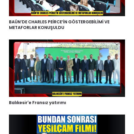
BAÜN’DE CHARLES PEİRCE’İN GÖSTERGEBİLİMİ VE
METAFORLAR KONUŞULDU
Balıkesir'e Fransız yatırımı