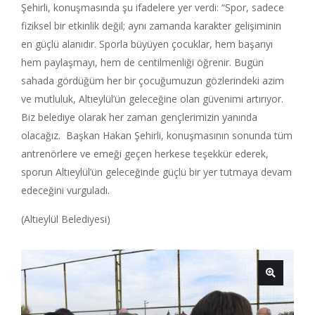
Şehirli, konuşmasında şu ifadelere yer verdi: “Spor, sadece
fiziksel bir etkinlik değil; aynı zamanda karakter gelişiminin
en güçlü alanıdır. Sporla büyüyen çocuklar, hem başarıyı
hem paylaşmayı, hem de centilmenliği öğrenir. Bugün
sahada gördüğüm her bir çocuğumuzun gözlerindeki azim
ve mutluluk, Altıeylül’ün geleceğine olan güvenimi artırıyor.
Biz belediye olarak her zaman gençlerimizin yanında
olacağız. Başkan Hakan Şehirli, konuşmasının sonunda tüm
antrenörlere ve emeği geçen herkese teşekkür ederek,
sporun Altıeylül’ün geleceğinde güçlü bir yer tutmaya devam
edeceğini vurguladı.
(Altıeylül Belediyesi)