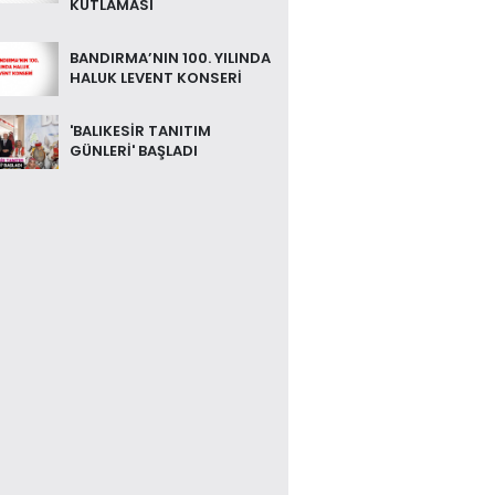
KUTLAMASI
BANDIRMA’NIN 100. YILINDA
HALUK LEVENT KONSERİ
'BALIKESİR TANITIM
GÜNLERİ' BAŞLADI