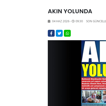
AKIN YOLUNDA
04 HAZ 2026 -
09:30
SON GÜNCELL