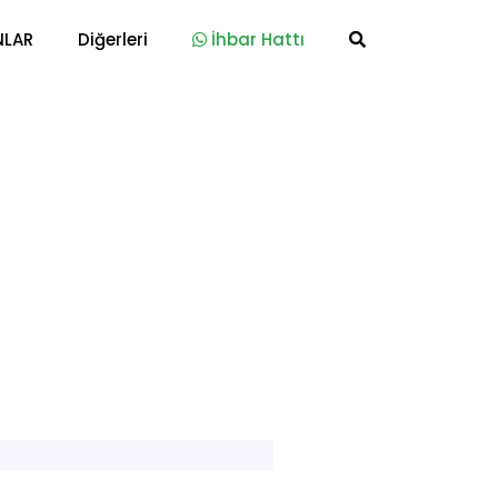
NLAR
Diğerleri
İhbar Hattı