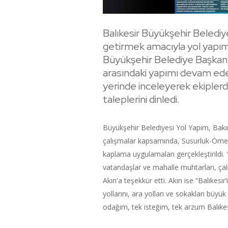
Balıkesir Büyükşehir Belediy
getirmek amacıyla yol yapım 
Büyükşehir Belediye Başka
arasındaki yapımı devam ede
yerinde inceleyerek ekiplerde
taleplerini dinledi.
Büyükşehir Belediyesi Yol Yapım, Bakı
çalışmalar kapsamında, Susurluk-Ömerk
kaplama uygulamaları gerçekleştirildi. Y
vatandaşlar ve mahalle muhtarları, ça
Akın'a teşekkür etti. Akın ise “Balıkesi
yollarını, ara yolları ve sokakları büyük
odağım, tek isteğim, tek arzum Balıkesir