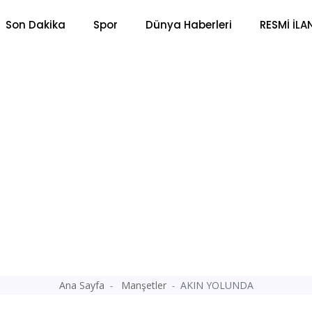
Son Dakika
Spor
Dünya Haberleri
RESMİ İLA
Ana Sayfa
Manşetler
AKIN YOLUNDA