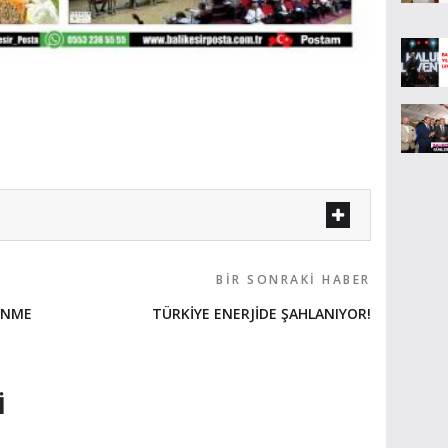
BIR SONRAKI HABER
ENME
TÜRKİYE ENERJİDE ŞAHLANIYOR!
I