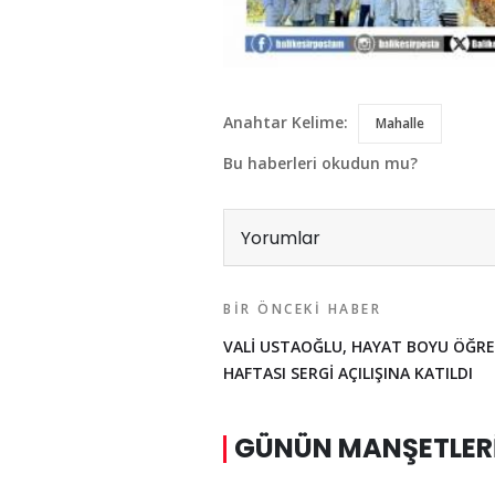
Anahtar Kelime:
Mahalle
Bu haberleri okudun mu?
Yorumlar
BIR ÖNCEKI HABER
VALİ USTAOĞLU, HAYAT BOYU ÖĞR
HAFTASI SERGİ AÇILIŞINA KATILDI
GÜNÜN MANŞETLER