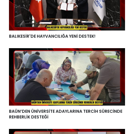
BALIKESİR'DE HAYVANCILIĞA YENİ DESTEK!
BAÜN’DEN ÜNİVERSİTE ADAYLARINA TERCİH SÜRECİNDE
REHBERLİK DESTEĞİ