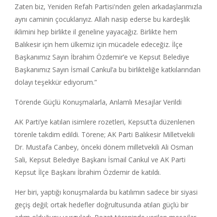
Zaten biz, Yeniden Refah Partisi'nden gelen arkadaşlarımızla
aynı caminin çocuklarıyız. Allah nasip ederse bu kardeşlik
iklimini hep birlikte il geneline yayacağız. Birlikte hem
Balıkesir için hem ülkemiz için mücadele edeceğiz. İlçe
Başkanımız Sayın İbrahim Özdemir’e ve Kepsut Belediye
Başkanımız Sayın İsmail Cankul’a bu birlikteliğe katkılarından
dolayı teşekkür ediyorum.”
Törende Güçlü Konuşmalarla, Anlamlı Mesajlar Verildi
AK Parti’ye katılan isimlere rozetleri, Kepsut’ta düzenlenen
törenle takdim edildi. Törene; AK Parti Balıkesir Milletvekili
Dr. Mustafa Canbey, önceki dönem milletvekili Ali Osman
Sali, Kepsut Belediye Başkanı İsmail Cankul ve AK Parti
Kepsut İlçe Başkanı İbrahim Özdemir de katıldı.
Her biri, yaptığı konuşmalarda bu katılımın sadece bir siyasi
geçiş değil; ortak hedefler doğrultusunda atılan güçlü bir