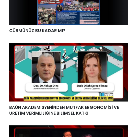
CÜRMÜNÜZ BU KADAR MI?
BAÜN AKADEMİSYENİNDEN MUTFAK ERGONOMİSİ VE
ÜRETİM VERİMLİLİĞİNE BİLİMSEL KATKI