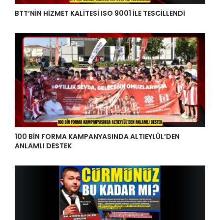
BTT’NİN HİZMET KALİTESİ ISO 9001 İLE TESCİLLENDİ
100 BİN FORMA KAMPANYASINDA ALTIEYLÜL’DEN
ANLAMLI DESTEK