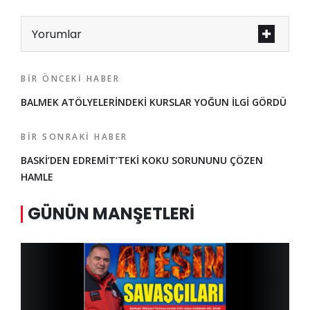
Yorumlar
BIR ÖNCEKI HABER
BALMEK ATÖLYELERİNDEKİ KURSLAR YOĞUN İLGİ GÖRDÜ
BIR SONRAKI HABER
BASKİ’DEN EDREMİT’TEKİ KOKU SORUNUNU ÇÖZEN
HAMLE
GÜNÜN MANŞETLERI