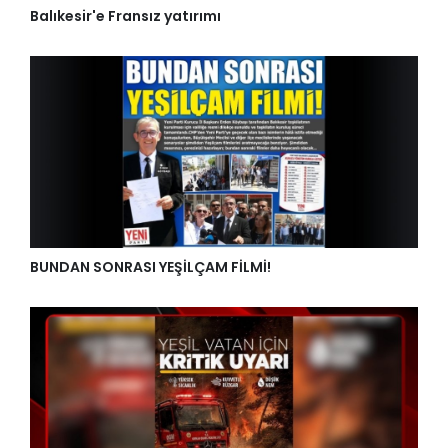
Balıkesir'e Fransız yatırımı
BUNDAN SONRASI YEŞİLÇAM FİLMİ!