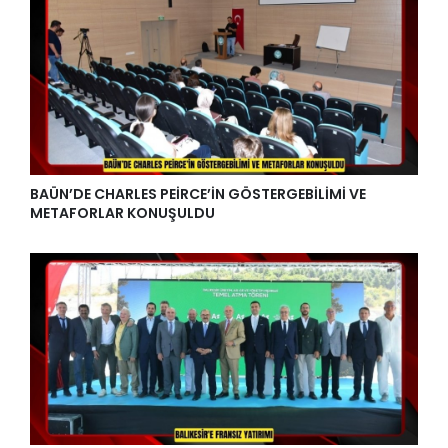
BAÜN’DE CHARLES PEİRCE’İN GÖSTERGEBİLİMİ VE
METAFORLAR KONUŞULDU