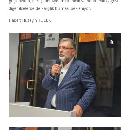
güçlenirken, İl Başkanı Aydemir’in birlik ve beraberlik çağrısı
diğer ilçelerde de karşılık bulması bekleniyor.
Haber: Hüseyin TÜLEK