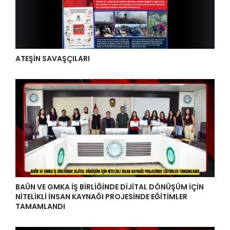
ATEŞİN SAVAŞÇILARI
BAÜN VE GMKA İŞ BİRLİĞİNDE DİJİTAL DÖNÜŞÜM İÇİN
NİTELİKLİ İNSAN KAYNAĞI PROJESİNDE EĞİTİMLER
TAMAMLANDI