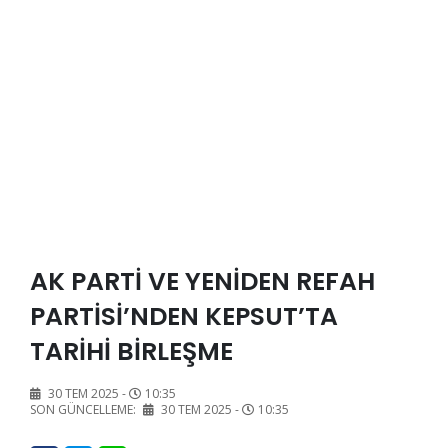
AK PARTİ VE YENİDEN REFAH
PARTİSİ’NDEN KEPSUT’TA
TARİHİ BİRLEŞME
30 TEM 2025 -
10:35
SON GÜNCELLEME:
30 TEM 2025 -
10:35