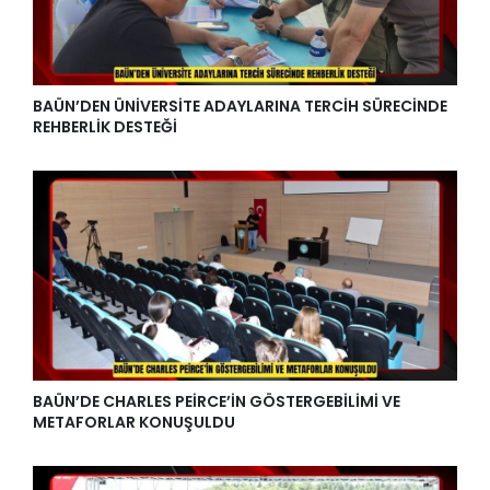
BAÜN’DEN ÜNİVERSİTE ADAYLARINA TERCİH SÜRECİNDE
REHBERLİK DESTEĞİ
BAÜN’DE CHARLES PEİRCE’İN GÖSTERGEBİLİMİ VE
METAFORLAR KONUŞULDU