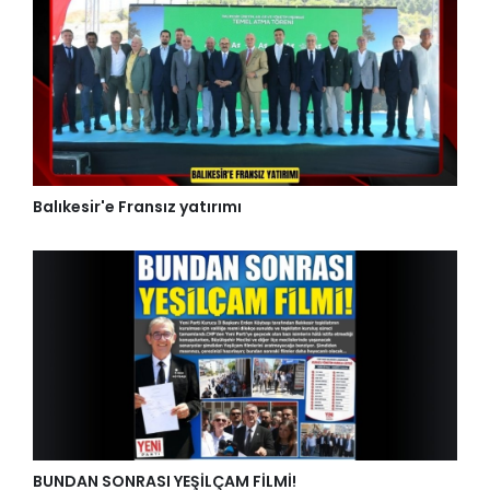
Balıkesir'e Fransız yatırımı
BUNDAN SONRASI YEŞİLÇAM FİLMİ!