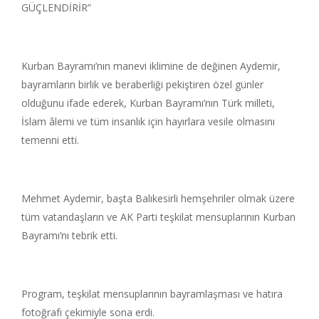
GÜÇLENDİRİR”
Kurban Bayramı’nın manevi iklimine de değinen Aydemir,
bayramların birlik ve beraberliği pekiştiren özel günler
olduğunu ifade ederek, Kurban Bayramı’nın Türk milleti,
İslam âlemi ve tüm insanlık için hayırlara vesile olmasını
temenni etti.
Mehmet Aydemir, başta Balıkesirli hemşehriler olmak üzere
tüm vatandaşların ve AK Parti teşkilat mensuplarının Kurban
Bayramı’nı tebrik etti.
Program, teşkilat mensuplarının bayramlaşması ve hatıra
fotoğrafı çekimiyle sona erdi.