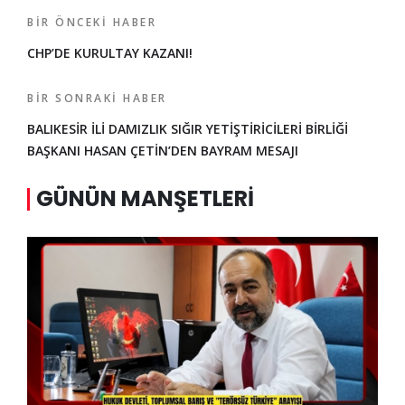
BIR ÖNCEKI HABER
CHP’DE KURULTAY KAZANI!
BIR SONRAKI HABER
BALIKESİR İLİ DAMIZLIK SIĞIR YETİŞTİRİCİLERİ BİRLİĞİ
BAŞKANI HASAN ÇETİN’DEN BAYRAM MESAJI
GÜNÜN MANŞETLERI