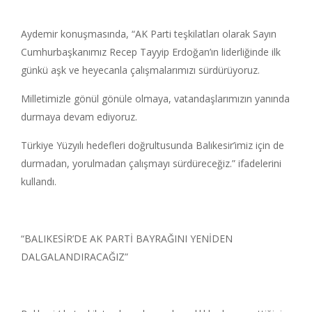
Aydemir konuşmasında, “AK Parti teşkilatları olarak Sayın
Cumhurbaşkanımız Recep Tayyip Erdoğan’ın liderliğinde ilk
günkü aşk ve heyecanla çalışmalarımızı sürdürüyoruz.
Milletimizle gönül gönüle olmaya, vatandaşlarımızın yanında
durmaya devam ediyoruz.
Türkiye Yüzyılı hedefleri doğrultusunda Balıkesir’imiz için de
durmadan, yorulmadan çalışmayı sürdüreceğiz.” ifadelerini
kullandı.
“BALIKESİR’DE AK PARTİ BAYRAĞINI YENİDEN
DALGALANDIRACAĞIZ”