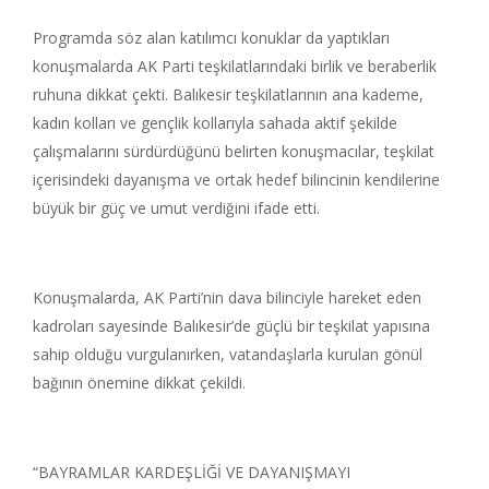
Programda söz alan katılımcı konuklar da yaptıkları
konuşmalarda AK Parti teşkilatlarındaki birlik ve beraberlik
ruhuna dikkat çekti. Balıkesir teşkilatlarının ana kademe,
kadın kolları ve gençlik kollarıyla sahada aktif şekilde
çalışmalarını sürdürdüğünü belirten konuşmacılar, teşkilat
içerisindeki dayanışma ve ortak hedef bilincinin kendilerine
büyük bir güç ve umut verdiğini ifade etti.
Konuşmalarda, AK Parti’nin dava bilinciyle hareket eden
kadroları sayesinde Balıkesir’de güçlü bir teşkilat yapısına
sahip olduğu vurgulanırken, vatandaşlarla kurulan gönül
bağının önemine dikkat çekildi.
“BAYRAMLAR KARDEŞLİĞİ VE DAYANIŞMAYI