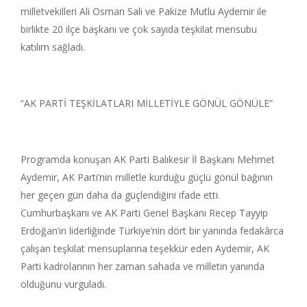
milletvekilleri Ali Osman Sali ve Pakize Mutlu Aydemir ile
birlikte 20 ilçe başkanı ve çok sayıda teşkilat mensubu
katılım sağladı.
“AK PARTİ TEŞKİLATLARI MİLLETİYLE GÖNÜL GÖNÜLE”
Programda konuşan AK Parti Balıkesir İl Başkanı Mehmet
Aydemir, AK Parti’nin milletle kurduğu güçlü gönül bağının
her geçen gün daha da güçlendiğini ifade etti.
Cumhurbaşkanı ve AK Parti Genel Başkanı Recep Tayyip
Erdoğan’ın liderliğinde Türkiye’nin dört bir yanında fedakârca
çalışan teşkilat mensuplarına teşekkür eden Aydemir, AK
Parti kadrolarının her zaman sahada ve milletin yanında
olduğunu vurguladı.