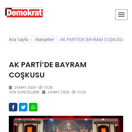
Ana Sayfa
Manşetler
AK PARTİ’DE BAYRAM COŞKUSU
AK PARTİ’DE BAYRAM
COŞKUSU
24 MAY 2026 -
10:28
SON GÜNCELLEME:
24 MAY 2026 -
10:28