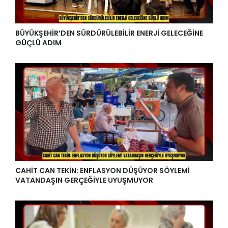
BÜYÜKŞEHİR’DEN SÜRDÜRÜLEBİLİR ENERJİ GELECEĞİNE
GÜÇLÜ ADIM
CAHİT CAN TEKİN: ENFLASYON DÜŞÜYOR SÖYLEMİ
VATANDAŞIN GERÇEĞİYLE UYUŞMUYOR