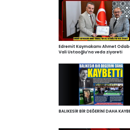
Edremit Kaymakamı Ahmet Odab
Vali Ustaoğlu’na veda ziyareti
BALIKESİR BİR DEĞERİNİ DAHA KAYB