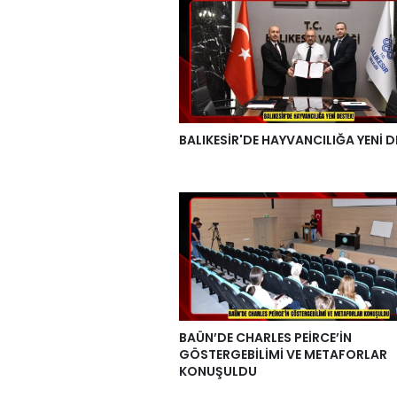
BALIKESİR'DE HAYVANCILIĞA YENİ D
BAÜN’DE CHARLES PEİRCE’İN
GÖSTERGEBİLİMİ VE METAFORLAR
KONUŞULDU