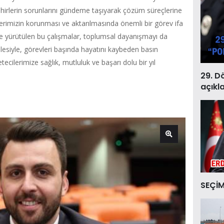
ehirlerin sorunlarını gündeme taşıyarak çözüm süreçlerine
erimizin korunması ve aktarılmasında önemli bir görev ifa
e yürütülen bu çalışmalar, toplumsal dayanışmayı da
lesiyle, görevleri başında hayatını kaybeden basın
ecilerimize sağlık, mutluluk ve başarı dolu bir yıl
29. D
açıkl
SEÇİM