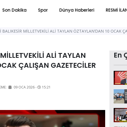
Son Dakika
Spor
Dünya Haberleri
RESMİ İLA
İ BALIKESİR MİLLETVEKİLİ ALİ TAYLAN ÖZTAYLAN’DAN 10 OCAK Ç
 MİLLETVEKİLİ ALİ TAYLAN
En 
OCAK ÇALIŞAN GAZETECİLER
EME:
09 OCA 2026 -
15:21