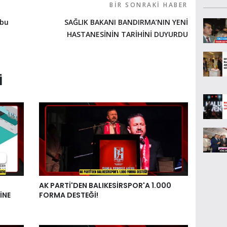
BIR SONRAKI HABER
 bu
SAĞLIK BAKANI BANDIRMA’NIN YENİ
HASTANESİNİN TARİHİNİ DUYURDU
I
AK PARTİ'DEN BALIKESİRSPOR'A 1.000
İNE
FORMA DESTEĞİ!