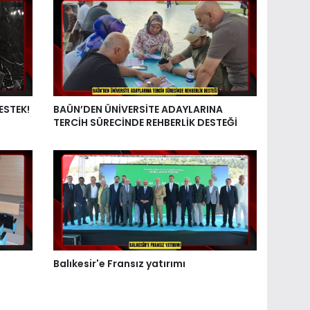
ESTEK!
BAÜN’DEN ÜNİVERSİTE ADAYLARINA
TERCİH SÜRECİNDE REHBERLİK DESTEĞİ
Balıkesir'e Fransız yatırımı