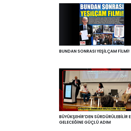
BUNDAN SONRASI YEŞİLÇAM FİLMİ!
BÜYÜKŞEHİR’DEN SÜRDÜRÜLEBİLİR E
GELECEĞİNE GÜÇLÜ ADIM