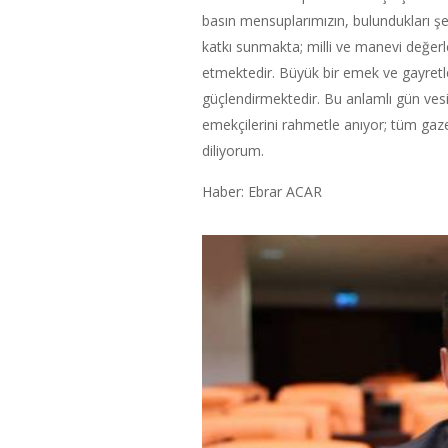
basın mensuplarımızın, bulundukları ş
katkı sunmakta; milli ve manevi değerl
etmektedir. Büyük bir emek ve gayretl
güçlendirmektedir. Bu anlamlı gün vesi
emekçilerini rahmetle anıyor; tüm gazet
diliyorum.
Haber: Ebrar ACAR