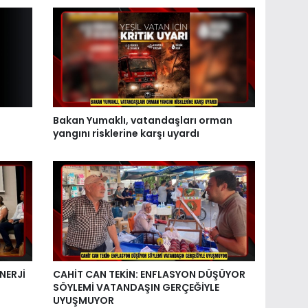
Bakan Yumaklı, vatandaşları orman
yangını risklerine karşı uyardı
NERJİ
CAHİT CAN TEKİN: ENFLASYON DÜŞÜYOR
SÖYLEMİ VATANDAŞIN GERÇEĞİYLE
UYUŞMUYOR