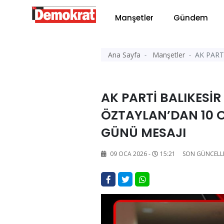
Manşetler
Gündem
Ana Sayfa
Manşetler
AK PART
AK PARTİ BALIKESİR
ÖZTAYLAN’DAN 10 
GÜNÜ MESAJI
09 OCA 2026 -
15:21
SON GÜNCELL