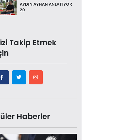
AYDIN AYHAN ANLATIYOR
20
izi Takip Etmek
çin
üler Haberler