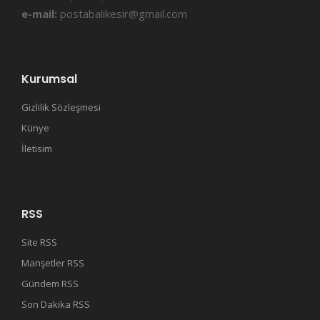
e-mail:
postabalikesir@gmail.com
Kurumsal
Gizlilik Sözleşmesi
Künye
İletisim
RSS
Site RSS
Manşetler RSS
Gündem RSS
Son Dakika RSS