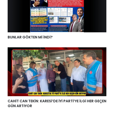
BUNLAR GÖKTEN Mİ İNDİ?
CAHİT CAN TEKİN: KARESİ’DE İYİ PARTİ’YE İLGİ HER GEÇEN
GÜN ARTIYOR