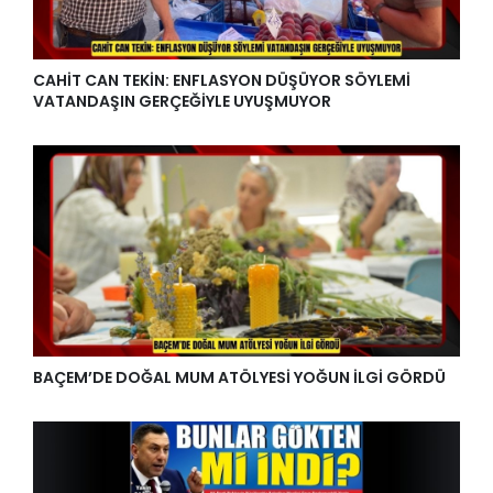
CAHİT CAN TEKİN: ENFLASYON DÜŞÜYOR SÖYLEMİ
VATANDAŞIN GERÇEĞİYLE UYUŞMUYOR
BAÇEM’DE DOĞAL MUM ATÖLYESİ YOĞUN İLGİ GÖRDÜ