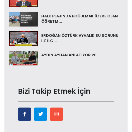
HALK PLAJINDA BOĞULMAK ÜZERE OLAN
ÖĞRETM ...
ERDOĞAN ÖZTÜRK AYVALIK SU SORUNU
İLE İLG ...
AYDIN AYHAN ANLATIYOR 20
Bizi Takip Etmek İçin