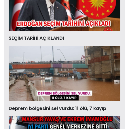
SEÇİM TARİHİ AÇIKLANDI
Deprem bölgesini sel vurdu: 11 ölü, 7 kayıp