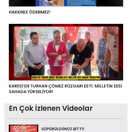
HAKKINIZ ÖDENMEZ!
KARESİ’DE TURHAN ÇÖMEZ RÜZGARI ESTİ: MİLLETİN SESİ
SAHADA YÜKSELİYOR!
En Çok İzlenen Videolar
SÜPÜRÜLDÜNÜZ BİTTİ!