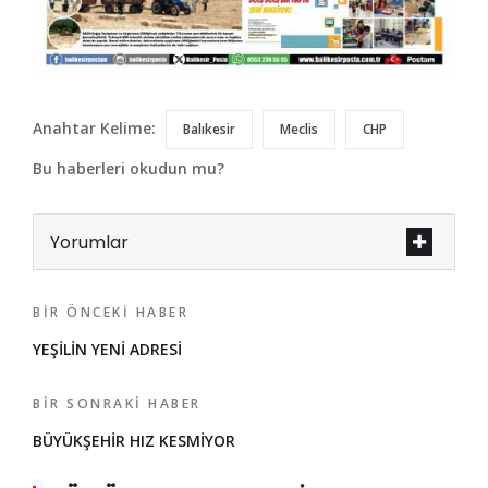
Anahtar Kelime:
Balıkesir
Meclis
CHP
Bu haberleri okudun mu?
Yorumlar
BIR ÖNCEKI HABER
YEŞİLİN YENİ ADRESİ
BIR SONRAKI HABER
BÜYÜKŞEHİR HIZ KESMİYOR