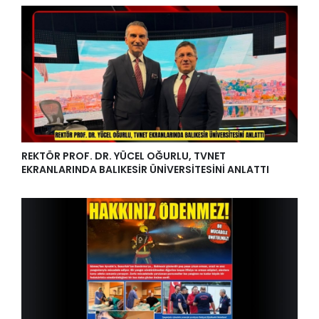
REKTÖR PROF. DR. YÜCEL OĞURLU, TVNET
EKRANLARINDA BALIKESİR ÜNİVERSİTESİNİ ANLATTI