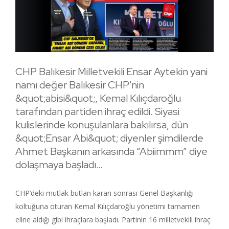
CHP Balıkesir Milletvekili Ensar Aytekin yani
namı değer Balıkesir CHP'nin
&quot;abisi&quot;, Kemal Kılıçdaroğlu
tarafından partiden ihraç edildi. Siyasi
kulislerinde konuşulanlara bakılırsa, dün
&quot;Ensar Abi&quot; diyenler şimdilerde
Ahmet Başkanın arkasında “Abiimmm” diye
dolaşmaya başladı…
CHP’deki mutlak butlan kararı sonrası Genel Başkanlığı
koltuğuna oturan Kemal Kılıçdaroğlu yönetimi tamamen
eline aldığı gibi ihraçlara başladı. Partinin 16 milletvekili ihraç