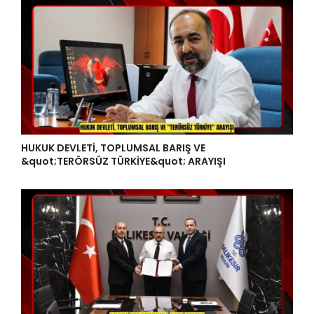
HUKUK DEVLETİ, TOPLUMSAL BARIŞ VE
&quot;TERÖRSÜZ TÜRKİYE&quot; ARAYIŞI