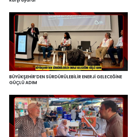
karşı uyardı
BÜYÜKŞEHİR’DEN SÜRDÜRÜLEBİLİR ENERJİ GELECEĞİNE
GÜÇLÜ ADIM