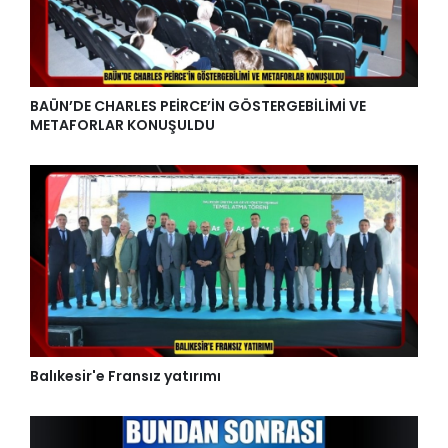
BAÜN’DE CHARLES PEİRCE’İN GÖSTERGEBİLİMİ VE
METAFORLAR KONUŞULDU
Balıkesir'e Fransız yatırımı