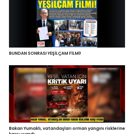
BUNDAN SONRASI YEŞİLÇAM FİLMİ!
Bakan Yumaklı, vatandaşları orman yangını risklerine