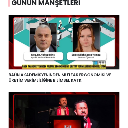
GÜNÜN MANŞETLERI
BAÜN AKADEMİSYENİNDEN MUTFAK ERGONOMİSİ VE
ÜRETİM VERİMLİLİĞİNE BİLİMSEL KATKI