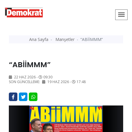
Ana Sayfa
Manşetler
“ABİİMMM”
“ABİİMMM”
22 HAZ 2026 -
09:30
SON GÜNCELLEME:
19 HAZ 2026 -
17:48