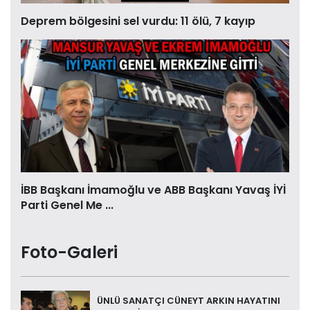
Deprem bölgesini sel vurdu: 11 ölü, 7 kayıp
İBB Başkanı İmamoğlu ve ABB Başkanı Yavaş İYİ
Parti Genel Me ...
Foto-Galeri
ÜNLÜ SANATÇI CÜNEYT ARKIN HAYATINI