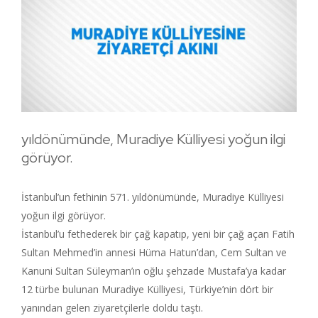
yıldönümünde, Muradiye Külliyesi yoğun ilgi
görüyor.
İstanbul’un fethinin 571. yıldönümünde, Muradiye Külliyesi
yoğun ilgi görüyor.
İstanbul’u fethederek bir çağ kapatıp, yeni bir çağ açan Fatih
Sultan Mehmed’in annesi Hüma Hatun’dan, Cem Sultan ve
Kanuni Sultan Süleyman’ın oğlu şehzade Mustafa’ya kadar
12 türbe bulunan Muradiye Külliyesi, Türkiye’nin dört bir
yanından gelen ziyaretçilerle doldu taştı.