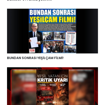
BUNDAN SONRASI YEŞİLÇAM FİLMİ!