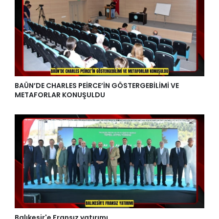
BAÜN’DE CHARLES PEİRCE’İN GÖSTERGEBİLİMİ VE
METAFORLAR KONUŞULDU
Balıkesir'e Fransız yatırımı