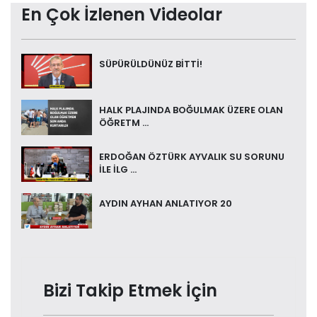
En Çok İzlenen Videolar
SÜPÜRÜLDÜNÜZ BİTTİ!
HALK PLAJINDA BOĞULMAK ÜZERE OLAN
ÖĞRETM ...
ERDOĞAN ÖZTÜRK AYVALIK SU SORUNU
İLE İLG ...
AYDIN AYHAN ANLATIYOR 20
Bizi Takip Etmek İçin