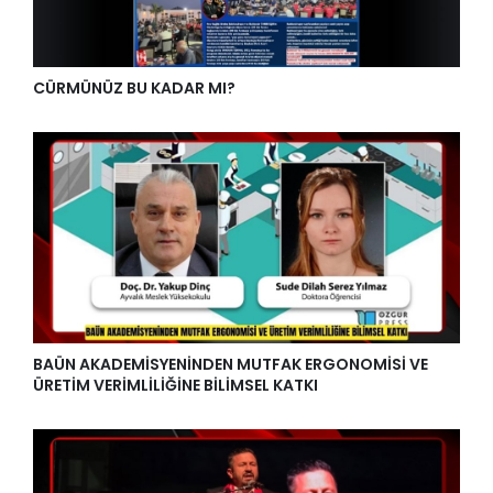
CÜRMÜNÜZ BU KADAR MI?
BAÜN AKADEMİSYENİNDEN MUTFAK ERGONOMİSİ VE
ÜRETİM VERİMLİLİĞİNE BİLİMSEL KATKI