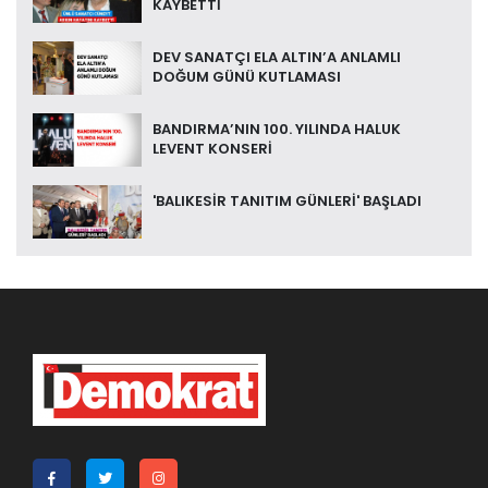
KAYBETTİ
DEV SANATÇI ELA ALTIN’A ANLAMLI
DOĞUM GÜNÜ KUTLAMASI
BANDIRMA’NIN 100. YILINDA HALUK
LEVENT KONSERİ
'BALIKESİR TANITIM GÜNLERİ' BAŞLADI