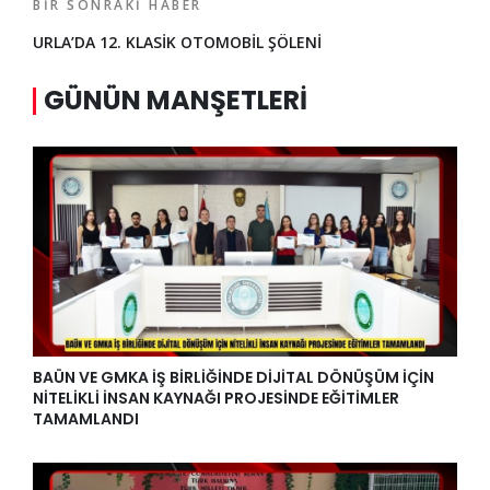
BIR SONRAKI HABER
URLA’DA 12. KLASİK OTOMOBİL ŞÖLENİ
GÜNÜN MANŞETLERI
BAÜN VE GMKA İŞ BİRLİĞİNDE DİJİTAL DÖNÜŞÜM İÇİN
NİTELİKLİ İNSAN KAYNAĞI PROJESİNDE EĞİTİMLER
TAMAMLANDI