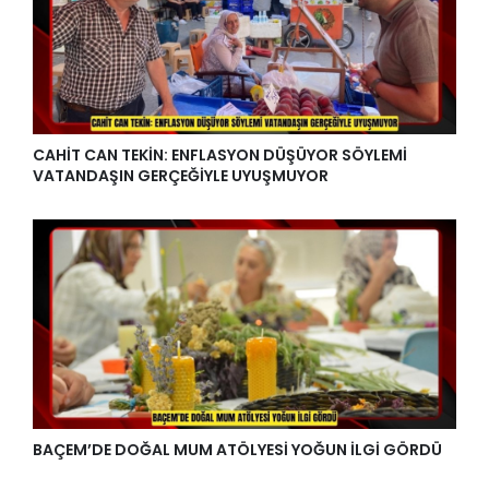
CAHİT CAN TEKİN: ENFLASYON DÜŞÜYOR SÖYLEMİ
VATANDAŞIN GERÇEĞİYLE UYUŞMUYOR
BAÇEM’DE DOĞAL MUM ATÖLYESİ YOĞUN İLGİ GÖRDÜ