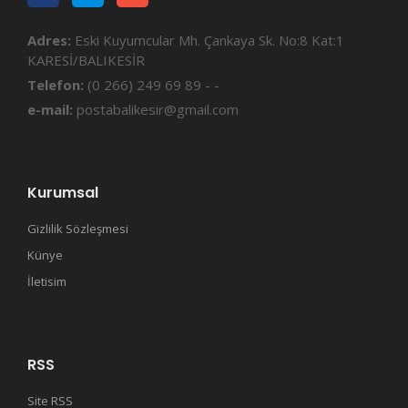
Adres:
Eski Kuyumcular Mh. Çankaya Sk. No:8 Kat:1
KARESİ/BALIKESİR
Telefon:
(0 266) 249 69 89 - -
e-mail:
postabalikesir@gmail.com
Kurumsal
Gizlilik Sözleşmesi
Künye
İletisim
RSS
Site RSS