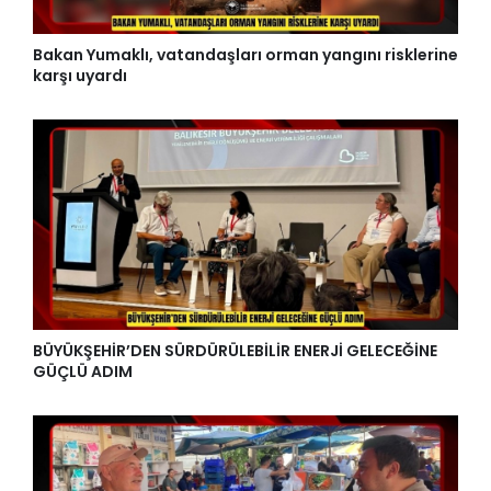
Bakan Yumaklı, vatandaşları orman yangını risklerine
karşı uyardı
BÜYÜKŞEHİR’DEN SÜRDÜRÜLEBİLİR ENERJİ GELECEĞİNE
GÜÇLÜ ADIM