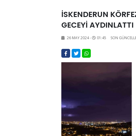
İSKENDERUN KÖRFEZ
GECEYİ AYDINLATTI
26 MAY 2024 -
01:45
SON GÜNCELL