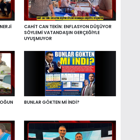
NERJİ
CAHİT CAN TEKİN: ENFLASYON DÜŞÜYOR
SÖYLEMİ VATANDAŞIN GERÇEĞİYLE
UYUŞMUYOR
YOĞUN
BUNLAR GÖKTEN Mİ İNDİ?