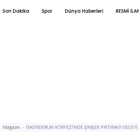
Son Dakika
Spor
Dünya Haberleri
RESMİ İLA
Magazin
İSKENDERUN KÖRFEZİ’NDE ŞİMŞEK FIRTINASI GECEYİ