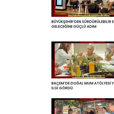
BÜYÜKŞEHİR’DEN SÜRDÜRÜLEBİLİR E
GELECEĞİNE GÜÇLÜ ADIM
BAÇEM’DE DOĞAL MUM ATÖLYESİ 
İLGİ GÖRDÜ