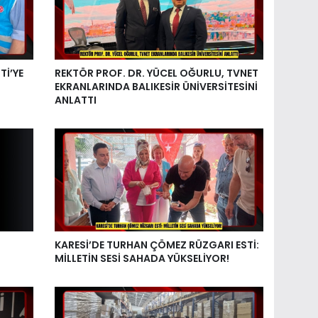
Tİ’YE
REKTÖR PROF. DR. YÜCEL OĞURLU, TVNET
EKRANLARINDA BALIKESİR ÜNİVERSİTESİNİ
ANLATTI
KARESİ’DE TURHAN ÇÖMEZ RÜZGARI ESTİ:
MİLLETİN SESİ SAHADA YÜKSELİYOR!