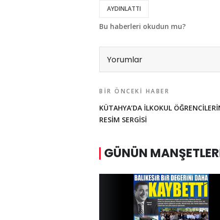
AYDINLATTI
Bu haberleri okudun mu?
Yorumlar
BIR ÖNCEKI HABER
KÜTAHYA’DA İLKOKUL ÖĞRENCİLER
RESİM SERGİSİ
GÜNÜN MANŞETLER