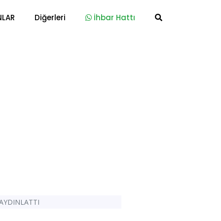
NLAR
Diğerleri
İhbar Hattı
 AYDINLATTI