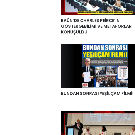
BAÜN’DE CHARLES PEİRCE’İN
GÖSTERGEBİLİMİ VE METAFORLAR
KONUŞULDU
BUNDAN SONRASI YEŞİLÇAM FİLMİ!