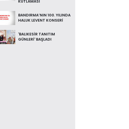
KUTLAMASI
BANDIRMA’NIN 100. YILINDA
HALUK LEVENT KONSERİ
'BALIKESİR TANITIM
GÜNLERİ' BAŞLADI