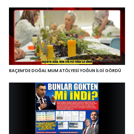
BAÇEM’DE DOĞAL MUM ATÖLYESİ YOĞUN İLGİ GÖRDÜ