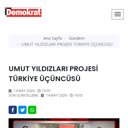
Ana Sayfa
Gündem
UMUT YILDIZLARI PROJESİ TÜRKİYE ÜÇÜNCÜSÜ
UMUT YILDIZLARI PROJESİ
TÜRKİYE ÜÇÜNCÜSÜ
14 MAY 2026 -
16:01
SON GÜNCELLEME:
14 MAY 2026 -
16:01