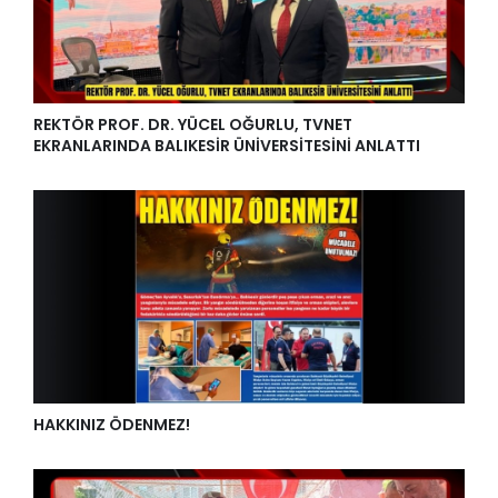
REKTÖR PROF. DR. YÜCEL OĞURLU, TVNET
EKRANLARINDA BALIKESİR ÜNİVERSİTESİNİ ANLATTI
HAKKINIZ ÖDENMEZ!