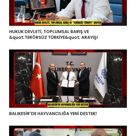
HUKUK DEVLETİ, TOPLUMSAL BARIŞ VE
&quot;TERÖRSÜZ TÜRKİYE&quot; ARAYIŞI
BALIKESİR'DE HAYVANCILIĞA YENİ DESTEK!