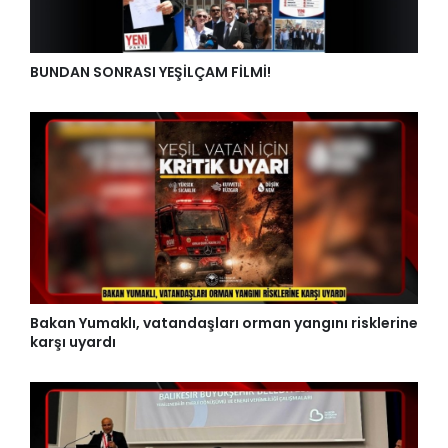
BUNDAN SONRASI YEŞİLÇAM FİLMİ!
Bakan Yumaklı, vatandaşları orman yangını risklerine
karşı uyardı