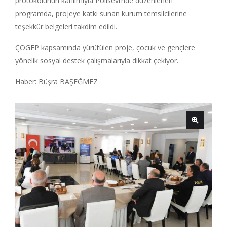
protokolünün katılımıyla Polisevi’nde düzenlenen
programda, projeye katkı sunan kurum temsilcilerine
teşekkür belgeleri takdim edildi.
ÇOGEP kapsamında yürütülen proje, çocuk ve gençlere
yönelik sosyal destek çalışmalarıyla dikkat çekiyor.
Haber: Büşra BAŞEĞMEZ