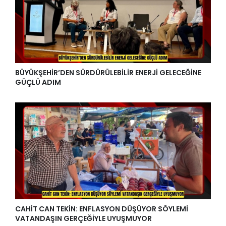
BÜYÜKŞEHİR’DEN SÜRDÜRÜLEBİLİR ENERJİ GELECEĞİNE
GÜÇLÜ ADIM
CAHİT CAN TEKİN: ENFLASYON DÜŞÜYOR SÖYLEMİ
VATANDAŞIN GERÇEĞİYLE UYUŞMUYOR