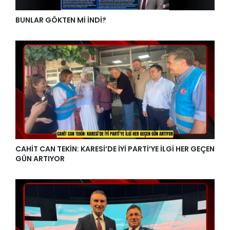
BUNLAR GÖKTEN Mİ İNDİ?
CAHİT CAN TEKİN: KARESİ’DE İYİ PARTİ’YE İLGİ HER GEÇEN
GÜN ARTIYOR