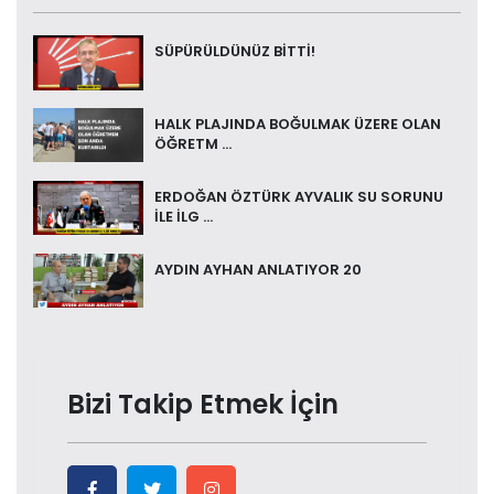
SÜPÜRÜLDÜNÜZ BİTTİ!
HALK PLAJINDA BOĞULMAK ÜZERE OLAN
ÖĞRETM ...
ERDOĞAN ÖZTÜRK AYVALIK SU SORUNU
İLE İLG ...
AYDIN AYHAN ANLATIYOR 20
Bizi Takip Etmek İçin