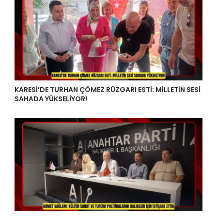
KARESİ’DE TURHAN ÇÖMEZ RÜZGARI ESTİ: MİLLETİN SESİ
SAHADA YÜKSELİYOR!