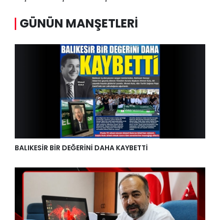
GÜNÜN MANŞETLERI
BALIKESİR BİR DEĞERİNİ DAHA KAYBETTİ