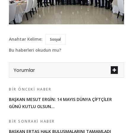
Anahtar Kelime:
Sosyal
Bu haberleri okudun mu?
Yorumlar
BIR ÖNCEKI HABER
BAŞKAN MESUT ERGİN: 14 MAYIS DÜNYA ÇİFTÇİLER
GÜNÜ KUTLU OLSUN…
BIR SONRAKI HABER
BAŞKAN ERTAŞ HALK BULUŞMALARINI TAMAMLADI