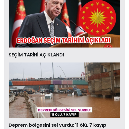
SEÇİM TARİHİ AÇIKLANDI
Deprem bölgesini sel vurdu: 11 ölü, 7 kayıp