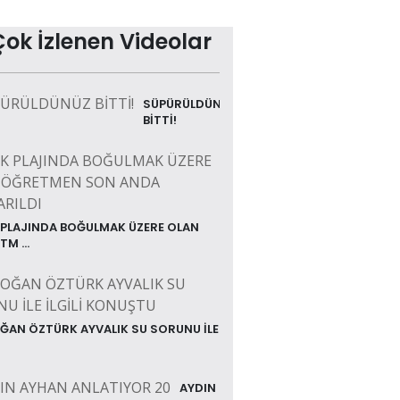
Çok İzlenen Videolar
SÜPÜRÜLDÜNÜZ
BİTTİ!
 PLAJINDA BOĞULMAK ÜZERE OLAN
M ...
ĞAN ÖZTÜRK AYVALIK SU SORUNU İLE
AYDIN