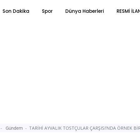
Son Dakika
Spor
Dünya Haberleri
RESMİ İLA
Gündem
TARİHİ AYVALIK TOSTÇULAR ÇARŞISI’NDA ÖRNEK BİR 