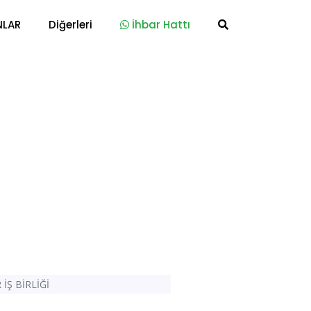
NLAR
Diğerleri
İhbar Hattı
İŞ BİRLİĞİ