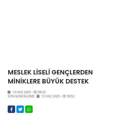
MESLEK LİSELİ GENÇLERDEN
MİNİKLERE BÜYÜK DESTEK
13 HAZ 2025 -
09:52
SON GÜNCELLEME:
13 HAZ 2025 -
09:52