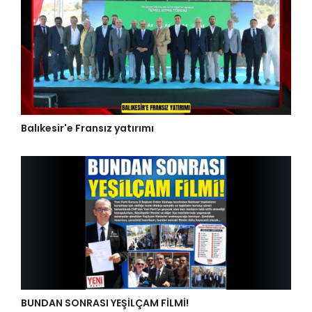
Balıkesir'e Fransız yatırımı
BUNDAN SONRASI YEŞİLÇAM FİLMİ!