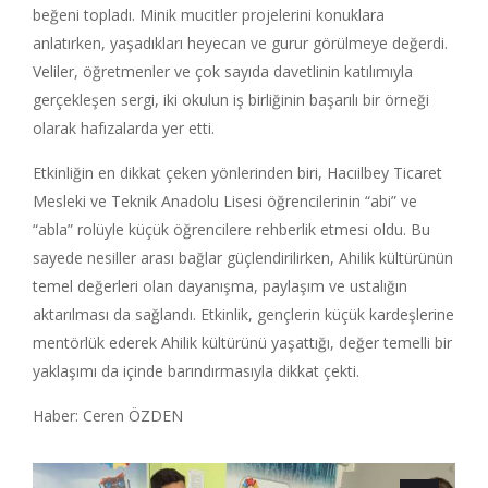
beğeni topladı. Minik mucitler projelerini konuklara
anlatırken, yaşadıkları heyecan ve gurur görülmeye değerdi.
Veliler, öğretmenler ve çok sayıda davetlinin katılımıyla
gerçekleşen sergi, iki okulun iş birliğinin başarılı bir örneği
olarak hafızalarda yer etti.
Etkinliğin en dikkat çeken yönlerinden biri, Hacıilbey Ticaret
Mesleki ve Teknik Anadolu Lisesi öğrencilerinin “abi” ve
“abla” rolüyle küçük öğrencilere rehberlik etmesi oldu. Bu
sayede nesiller arası bağlar güçlendirilirken, Ahilik kültürünün
temel değerleri olan dayanışma, paylaşım ve ustalığın
aktarılması da sağlandı. Etkinlik, gençlerin küçük kardeşlerine
mentörlük ederek Ahilik kültürünü yaşattığı, değer temelli bir
yaklaşımı da içinde barındırmasıyla dikkat çekti.
Haber: Ceren ÖZDEN