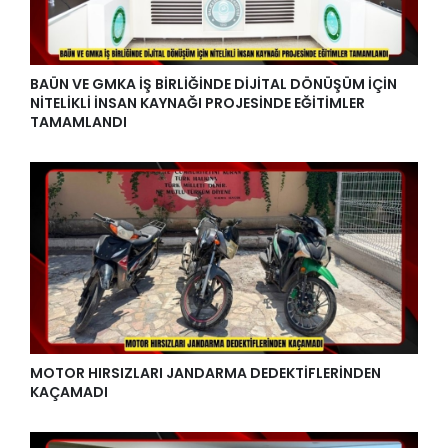
BAÜN VE GMKA İŞ BİRLİĞİNDE DİJİTAL DÖNÜŞÜM İÇİN
NİTELİKLİ İNSAN KAYNAĞI PROJESİNDE EĞİTİMLER
TAMAMLANDI
MOTOR HIRSIZLARI JANDARMA DEDEKTİFLERİNDEN
KAÇAMADI