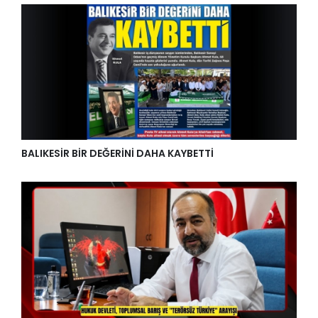
BALIKESİR BİR DEĞERİNİ DAHA KAYBETTİ