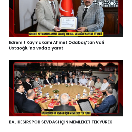
Edremit Kaymakamı Ahmet Odabaş’tan Vali
Ustaoğlu’na veda ziyareti
BALIKESİRSPOR SEVDASI İÇİN MEMLEKET TEK YÜREK