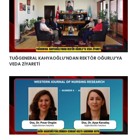
TUĞGENERAL KAHYAOĞLU’NDAN REKTÖR OĞURLU’YA
VEDA ZİYARETİ