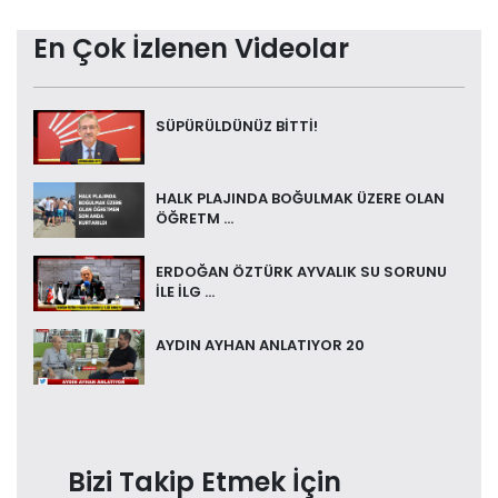
En Çok İzlenen Videolar
SÜPÜRÜLDÜNÜZ BİTTİ!
HALK PLAJINDA BOĞULMAK ÜZERE OLAN
ÖĞRETM ...
ERDOĞAN ÖZTÜRK AYVALIK SU SORUNU
İLE İLG ...
AYDIN AYHAN ANLATIYOR 20
Bizi Takip Etmek İçin