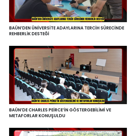
BAÜN’DEN ÜNİVERSİTE ADAYLARINA TERCİH SÜRECİNDE
REHBERLİK DESTEĞİ
BAÜN’DE CHARLES PEİRCE’İN GÖSTERGEBİLİMİ VE
METAFORLAR KONUŞULDU