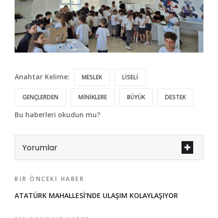
Anahtar Kelime:
MESLEK
LİSELİ
GENÇLERDEN
MİNİKLERE
BÜYÜK
DESTEK
Bu haberleri okudun mu?
Yorumlar
BIR ÖNCEKI HABER
ATATÜRK MAHALLESİ’NDE ULAŞIM KOLAYLAŞIYOR