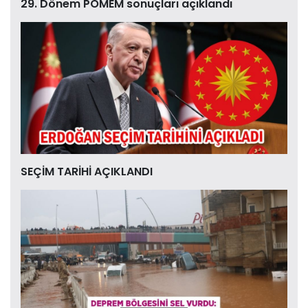
29. Dönem POMEM sonuçları açıklandı
SEÇİM TARİHİ AÇIKLANDI