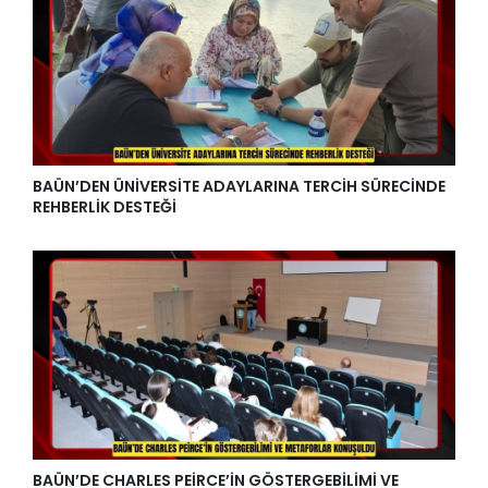
BAÜN’DEN ÜNİVERSİTE ADAYLARINA TERCİH SÜRECİNDE
REHBERLİK DESTEĞİ
BAÜN’DE CHARLES PEİRCE’İN GÖSTERGEBİLİMİ VE