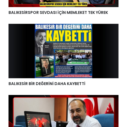
BALIKESİRSPOR SEVDASI İÇİN MEMLEKET TEK YÜREK
BALIKESİR BİR DEĞERİNİ DAHA KAYBETTİ