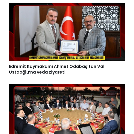
Edremit Kaymakamı Ahmet Odabaş’tan Vali
Ustaoğlu’na veda ziyareti