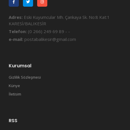
Adres:
Eski Kuyumcular Mh. Çankaya Sk. No:8 Kat:1
KARESİ/BALIKESİR
Telefon:
(0 266) 249 69 89 - -
e-mail:
postabalikesir@gmail.com
Kurumsal
Gizlilik Sözleşmesi
Künye
İletisim
RSS