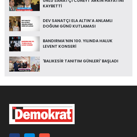
ÜNLÜ SANATÇI CÜNEYT ARKIN HAYATINI
KAYBETTİ
DEV SANATÇI ELA ALTIN’A ANLAMLI
DOĞUM GÜNÜ KUTLAMASI
BANDIRMA’NIN 100. YILINDA HALUK
LEVENT KONSERİ
'BALIKESİR TANITIM GÜNLERİ' BAŞLADI