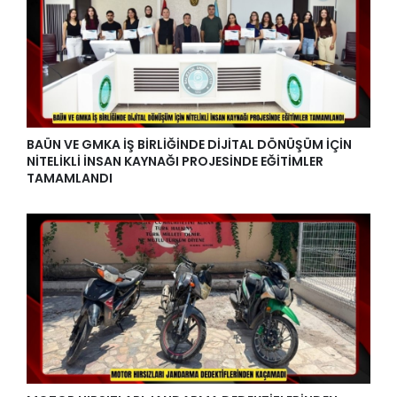
BAÜN VE GMKA İŞ BİRLİĞİNDE DİJİTAL DÖNÜŞÜM İÇİN
NİTELİKLİ İNSAN KAYNAĞI PROJESİNDE EĞİTİMLER
TAMAMLANDI