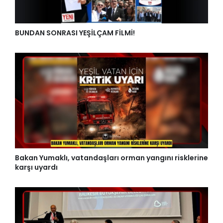
BUNDAN SONRASI YEŞİLÇAM FİLMİ!
Bakan Yumaklı, vatandaşları orman yangını risklerine
karşı uyardı