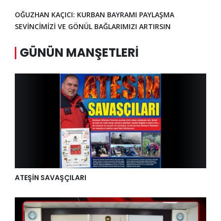
OĞUZHAN KAÇICI: KURBAN BAYRAMI PAYLAŞMA
SEVİNCİMİZİ VE GÖNÜL BAĞLARIMIZI ARTIRSIN
GÜNÜN MANŞETLERI
ATEŞİN SAVAŞÇILARI