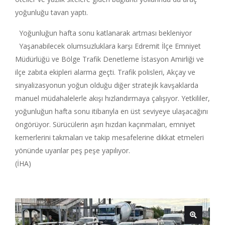
yoğunluğu tavan yaptı.
Yoğunluğun hafta sonu katlanarak artması bekleniyor
Yaşanabilecek olumsuzluklara karşı Edremit İlçe Emniyet
Müdürlüğü ve Bölge Trafik Denetleme İstasyon Amirliği ve
ilçe zabıta ekipleri alarma geçti. Trafik polisleri, Akçay ve
sinyalizasyonun yoğun olduğu diğer stratejik kavşaklarda
manuel müdahalelerle akışı hızlandırmaya çalışıyor. Yetkililer,
yoğunluğun hafta sonu itibarıyla en üst seviyeye ulaşacağını
öngörüyor. Sürücülerin aşırı hızdan kaçınmaları, emniyet
kemerlerini takmaları ve takip mesafelerine dikkat etmeleri
yönünde uyarılar peş peşe yapılıyor.
(İHA)