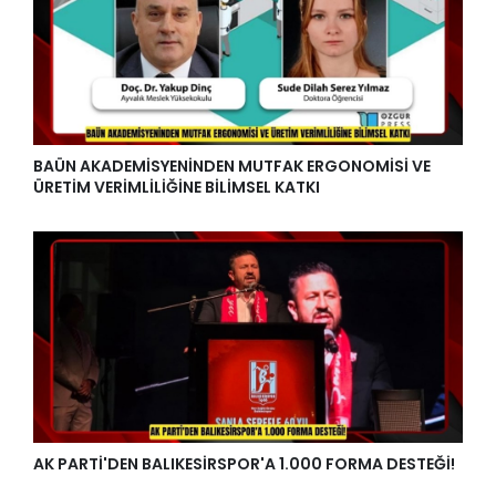
BAÜN AKADEMİSYENİNDEN MUTFAK ERGONOMİSİ VE
ÜRETİM VERİMLİLİĞİNE BİLİMSEL KATKI
AK PARTİ'DEN BALIKESİRSPOR'A 1.000 FORMA DESTEĞİ!