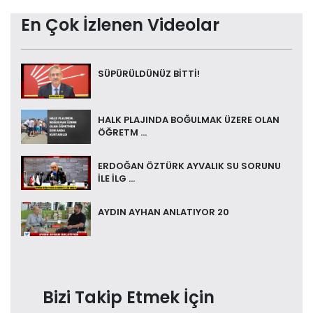
En Çok İzlenen Videolar
SÜPÜRÜLDÜNÜZ BİTTİ!
HALK PLAJINDA BOĞULMAK ÜZERE OLAN
ÖĞRETM ...
ERDOĞAN ÖZTÜRK AYVALIK SU SORUNU
İLE İLG ...
AYDIN AYHAN ANLATIYOR 20
Bizi Takip Etmek İçin