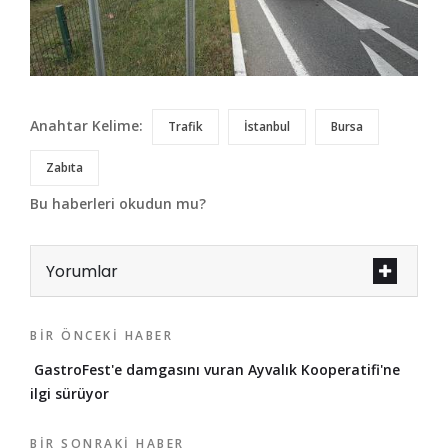
Anahtar Kelime:
Trafik
İstanbul
Bursa
Zabıta
Bu haberleri okudun mu?
Yorumlar
BIR ÖNCEKI HABER
GastroFest'e damgasını vuran Ayvalık Kooperatifi'ne
ilgi sürüyor
BIR SONRAKI HABER