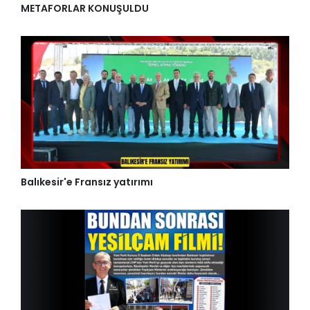
METAFORLAR KONUŞULDU
Balıkesir'e Fransız yatırımı