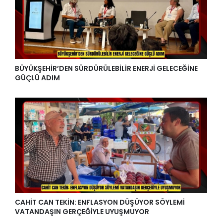
BÜYÜKŞEHİR’DEN SÜRDÜRÜLEBİLİR ENERJİ GELECEĞİNE
GÜÇLÜ ADIM
CAHİT CAN TEKİN: ENFLASYON DÜŞÜYOR SÖYLEMİ
VATANDAŞIN GERÇEĞİYLE UYUŞMUYOR