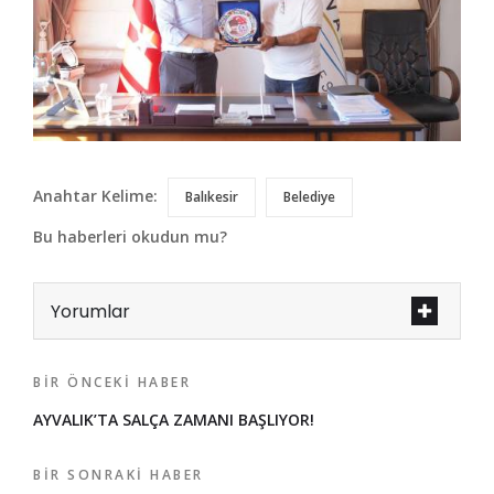
Anahtar Kelime:
Balıkesir
Belediye
Bu haberleri okudun mu?
Yorumlar
BIR ÖNCEKI HABER
AYVALIK’TA SALÇA ZAMANI BAŞLIYOR!
BIR SONRAKI HABER