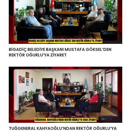
BİGADİÇ BELEDİYE BAŞKANI MUSTAFA GÖKSEL’DEN
REKTÖR OĞURLU’YA ZİYARET
TUĞGENERAL KAHYAOĞLU’NDAN REKTÖR OĞURLU’YA