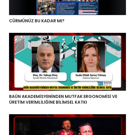
CÜRMÜNÜZ BU KADAR MI?
BAÜN AKADEMİSYENİNDEN MUTFAK ERGONOMİSİ VE
ÜRETİM VERİMLİLİĞİNE BİLİMSEL KATKI