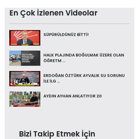
En Çok İzlenen Videolar
SÜPÜRÜLDÜNÜZ BİTTİ!
HALK PLAJINDA BOĞULMAK ÜZERE OLAN
ÖĞRETM ...
ERDOĞAN ÖZTÜRK AYVALIK SU SORUNU
İLE İLG ...
AYDIN AYHAN ANLATIYOR 20
Bizi Takip Etmek İçin