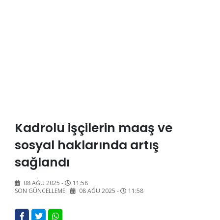
Kadrolu işçilerin maaş ve
sosyal haklarında artış
sağlandı
08 AĞU 2025 -
11:58
SON GÜNCELLEME:
08 AĞU 2025 -
11:58