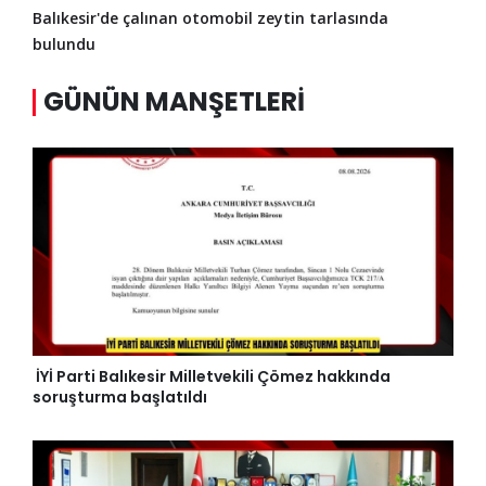
Balıkesir'de çalınan otomobil zeytin tarlasında
bulundu
GÜNÜN MANŞETLERI
İYİ Parti Balıkesir Milletvekili Çömez hakkında
soruşturma başlatıldı