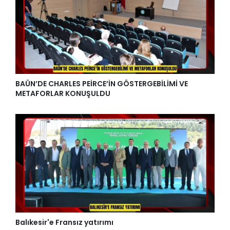
BAÜN’DE CHARLES PEİRCE’İN GÖSTERGEBİLİMİ VE
METAFORLAR KONUŞULDU
Balıkesir'e Fransız yatırımı