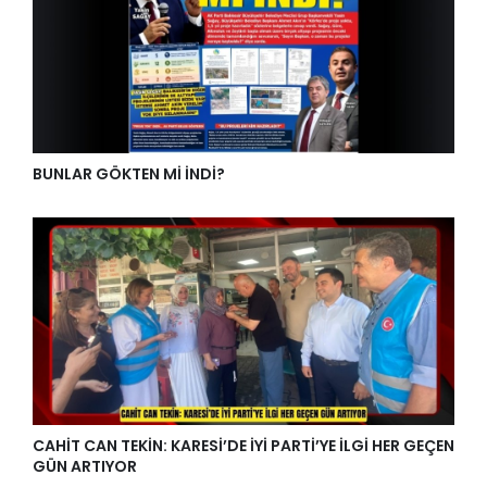
BUNLAR GÖKTEN Mİ İNDİ?
CAHİT CAN TEKİN: KARESİ’DE İYİ PARTİ’YE İLGİ HER GEÇEN
GÜN ARTIYOR