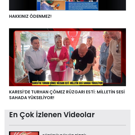
HAKKINIZ ÖDENMEZ!
KARESİ’DE TURHAN ÇÖMEZ RÜZGARI ESTİ: MİLLETİN SESİ
SAHADA YÜKSELİYOR!
En Çok İzlenen Videolar