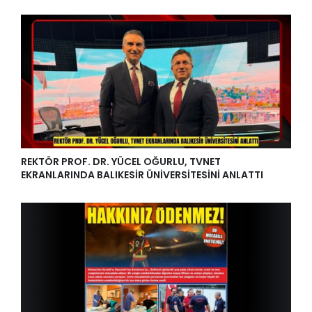
REKTÖR PROF. DR. YÜCEL OĞURLU, TVNET
EKRANLARINDA BALIKESİR ÜNİVERSİTESİNİ ANLATTI