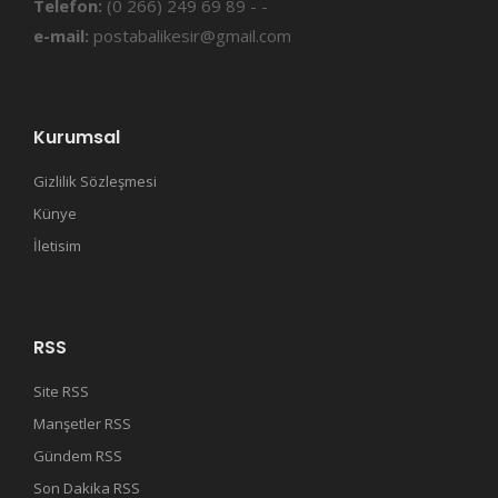
Telefon:
(0 266) 249 69 89 - -
e-mail:
postabalikesir@gmail.com
Kurumsal
Gizlilik Sözleşmesi
Künye
İletisim
RSS
Site RSS
Manşetler RSS
Gündem RSS
Son Dakika RSS