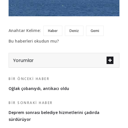
Anahtar Kelime:
Haber
Deniz
Gemi
Bu haberleri okudun mu?
Yorumlar
BIR ÖNCEKI HABER
Oğlak çobanıydı, antikacı oldu
BIR SONRAKI HABER
Deprem sonrası belediye hizmetlerini çadırda
sürdürüyor