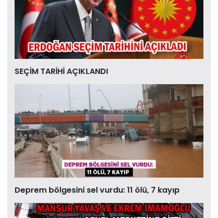
SEÇİM TARİHİ AÇIKLANDI
Deprem bölgesini sel vurdu: 11 ölü, 7 kayıp