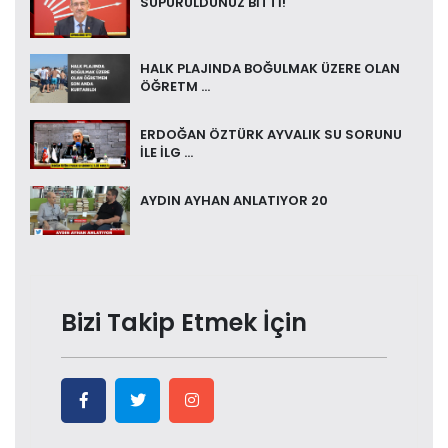
SÜPÜRÜLDÜNÜZ BİTTİ!
HALK PLAJINDA BOĞULMAK ÜZERE OLAN
ÖĞRETM ...
ERDOĞAN ÖZTÜRK AYVALIK SU SORUNU
İLE İLG ...
AYDIN AYHAN ANLATIYOR 20
Bizi Takip Etmek İçin