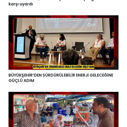
karşı uyardı
BÜYÜKŞEHİR’DEN SÜRDÜRÜLEBİLİR ENERJİ GELECEĞİNE
GÜÇLÜ ADIM