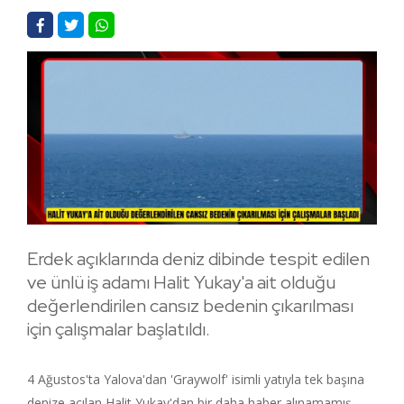
Erdek açıklarında deniz dibinde tespit edilen
ve ünlü iş adamı Halit Yukay'a ait olduğu
değerlendirilen cansız bedenin çıkarılması
için çalışmalar başlatıldı.
4 Ağustos'ta Yalova'dan 'Graywolf' isimli yatıyla tek başına
denize açılan Halit Yukay'dan bir daha haber alınamamış,