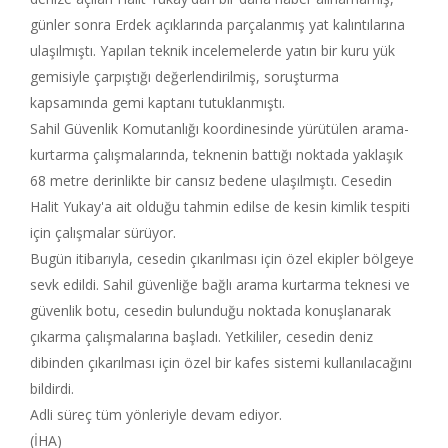
günler sonra Erdek açıklarında parçalanmış yat kalıntılarına
ulaşılmıştı. Yapılan teknik incelemelerde yatın bir kuru yük
gemisiyle çarpıştığı değerlendirilmiş, soruşturma
kapsamında gemi kaptanı tutuklanmıştı.
Sahil Güvenlik Komutanlığı koordinesinde yürütülen arama-
kurtarma çalışmalarında, teknenin battığı noktada yaklaşık
68 metre derinlikte bir cansız bedene ulaşılmıştı. Cesedin
Halit Yukay'a ait olduğu tahmin edilse de kesin kimlik tespiti
için çalışmalar sürüyor.
Bugün itibarıyla, cesedin çıkarılması için özel ekipler bölgeye
sevk edildi. Sahil güvenliğe bağlı arama kurtarma teknesi ve
güvenlik botu, cesedin bulunduğu noktada konuşlanarak
çıkarma çalışmalarına başladı. Yetkililer, cesedin deniz
dibinden çıkarılması için özel bir kafes sistemi kullanılacağını
bildirdi.
Adli süreç tüm yönleriyle devam ediyor.
(İHA)