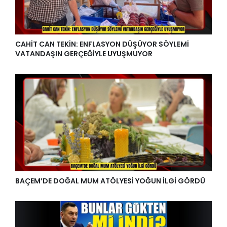
CAHİT CAN TEKİN: ENFLASYON DÜŞÜYOR SÖYLEMİ
VATANDAŞIN GERÇEĞİYLE UYUŞMUYOR
BAÇEM’DE DOĞAL MUM ATÖLYESİ YOĞUN İLGİ GÖRDÜ