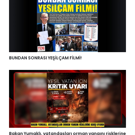
BUNDAN SONRASI YEŞİLÇAM FİLMİ!
Bakan Yumaklı, vatandaşları orman yangını risklerine