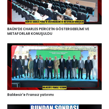
BAÜN’DE CHARLES PEİRCE’İN GÖSTERGEBİLİMİ VE
METAFORLAR KONUŞULDU
Balıkesir'e Fransız yatırımı