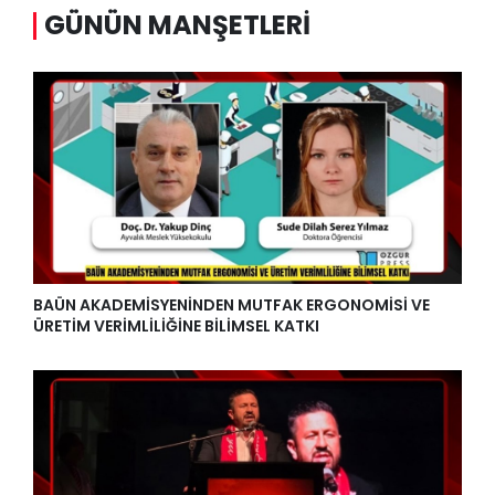
GÜNÜN MANŞETLERI
BAÜN AKADEMİSYENİNDEN MUTFAK ERGONOMİSİ VE
ÜRETİM VERİMLİLİĞİNE BİLİMSEL KATKI