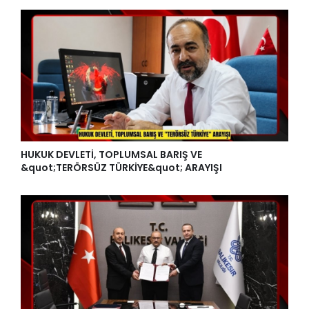
HUKUK DEVLETİ, TOPLUMSAL BARIŞ VE
&quot;TERÖRSÜZ TÜRKİYE&quot; ARAYIŞI