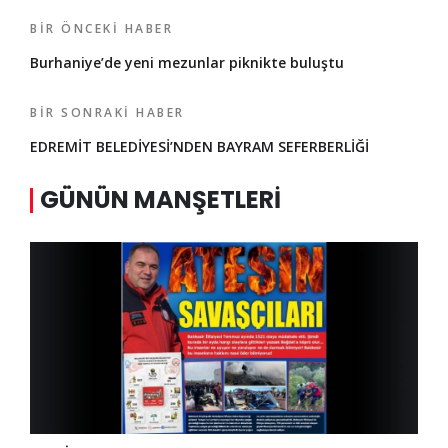
BIR ÖNCEKI HABER
Burhaniye’de yeni mezunlar piknikte buluştu
BIR SONRAKI HABER
EDREMİT BELEDİYESİ’NDEN BAYRAM SEFERBERLİĞİ
GÜNÜN MANŞETLERI