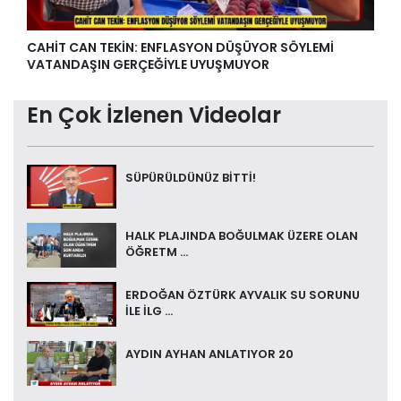
CAHİT CAN TEKİN: ENFLASYON DÜŞÜYOR SÖYLEMİ
VATANDAŞIN GERÇEĞİYLE UYUŞMUYOR
En Çok İzlenen Videolar
SÜPÜRÜLDÜNÜZ BİTTİ!
HALK PLAJINDA BOĞULMAK ÜZERE OLAN
ÖĞRETM ...
ERDOĞAN ÖZTÜRK AYVALIK SU SORUNU
İLE İLG ...
AYDIN AYHAN ANLATIYOR 20