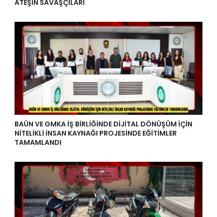
ATEŞİN SAVAŞÇILARI
BAÜN VE GMKA İŞ BİRLİĞİNDE DİJİTAL DÖNÜŞÜM İÇİN
NİTELİKLİ İNSAN KAYNAĞI PROJESİNDE EĞİTİMLER
TAMAMLANDI