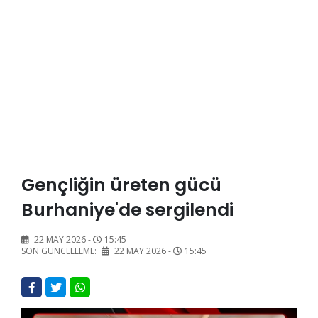
Gençliğin üreten gücü
Burhaniye'de sergilendi
22 MAY 2026 -
15:45
SON GÜNCELLEME:
22 MAY 2026 -
15:45