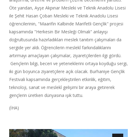
Öte yandan, Ayşe Akpınar Mesleki ve Teknik Anadolu Lisesi
ile Şehit Hasan Çoban Mesleki ve Teknik Anadolu Lisesi
öğrencilerinin, "Maarifin Kalbinde Marifetli Gençlik" projesi
kapsamında "Herkesin Bir Mesleği Olmalı" anlayışı
doğrultusunda hazırladıkları meslek tanıtım çalışmaları da
sergide yer aldı. Öğrencilerin meslekî farkındalıklarını
artırmayı amaçlayan çalışmalar, ziyaretçilerden ilgi gördü.
Gençlerin bilgi, beceri ve yeteneklerini ortaya koyduğu sergi,
iki gün boyunca ziyaretçilere açık olacak. Burhaniye Gençlik
Festivali kapsamında gerçekleştirilen etkinlik, eğitim,
teknoloji, sanat ve meslekî gelişimi bir araya getirerek
gençlerin üretken dünyasına ışık tuttu.
(İHA)