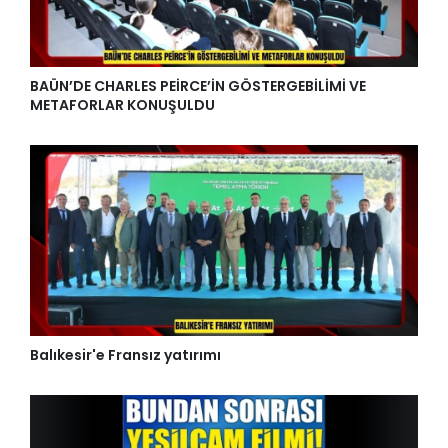
BAÜN’DE CHARLES PEİRCE’İN GÖSTERGEBİLİMİ VE
METAFORLAR KONUŞULDU
Balıkesir'e Fransız yatırımı