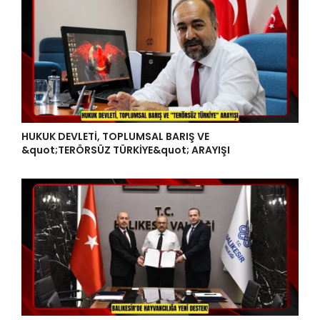
HUKUK DEVLETİ, TOPLUMSAL BARIŞ VE
&quot;TERÖRSÜZ TÜRKİYE&quot; ARAYIŞI