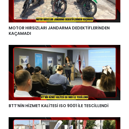
MOTOR HIRSIZLARI JANDARMA DEDEKTİFLERİNDEN
KAÇAMADI
BTT’NİN HİZMET KALİTESİ ISO 9001 İLE TESCİLLENDİ