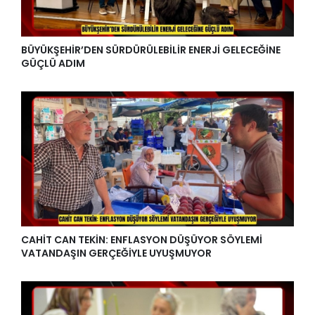
BÜYÜKŞEHİR’DEN SÜRDÜRÜLEBİLİR ENERJİ GELECEĞİNE
GÜÇLÜ ADIM
CAHİT CAN TEKİN: ENFLASYON DÜŞÜYOR SÖYLEMİ
VATANDAŞIN GERÇEĞİYLE UYUŞMUYOR