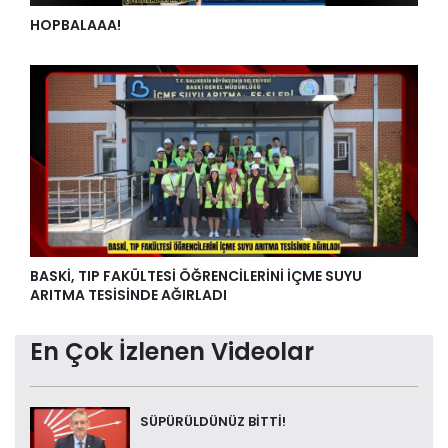
HOPBALAAA!
BASKİ, TIP FAKÜLTESİ ÖĞRENCİLERİNİ İÇME SUYU
ARITMA TESİSİNDE AĞIRLADI
En Çok İzlenen Videolar
SÜPÜRÜLDÜNÜZ BİTTİ!