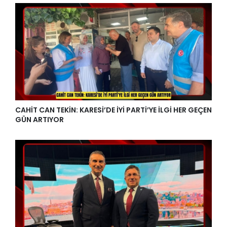
CAHİT CAN TEKİN: KARESİ’DE İYİ PARTİ’YE İLGİ HER GEÇEN
GÜN ARTIYOR