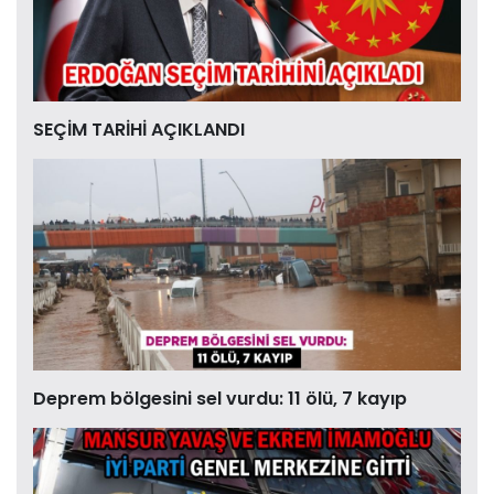
SEÇİM TARİHİ AÇIKLANDI
Deprem bölgesini sel vurdu: 11 ölü, 7 kayıp