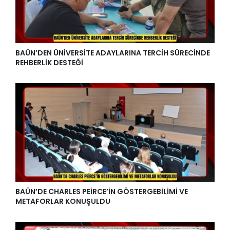
BAÜN’DEN ÜNİVERSİTE ADAYLARINA TERCİH SÜRECİNDE
REHBERLİK DESTEĞİ
BAÜN’DE CHARLES PEİRCE’İN GÖSTERGEBİLİMİ VE
METAFORLAR KONUŞULDU