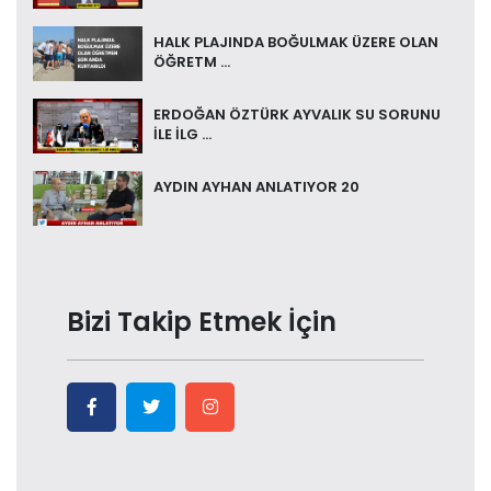
HALK PLAJINDA BOĞULMAK ÜZERE OLAN
ÖĞRETM ...
ERDOĞAN ÖZTÜRK AYVALIK SU SORUNU
İLE İLG ...
AYDIN AYHAN ANLATIYOR 20
Bizi Takip Etmek İçin