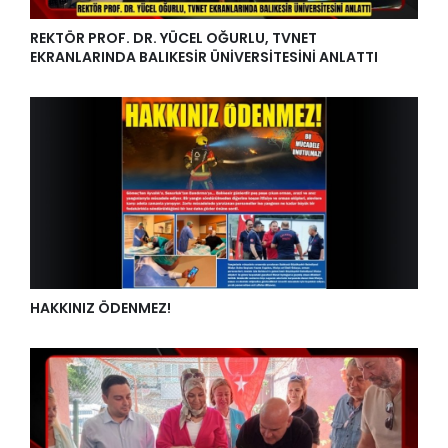
REKTÖR PROF. DR. YÜCEL OĞURLU, TVNET
EKRANLARINDA BALIKESİR ÜNİVERSİTESİNİ ANLATTI
HAKKINIZ ÖDENMEZ!