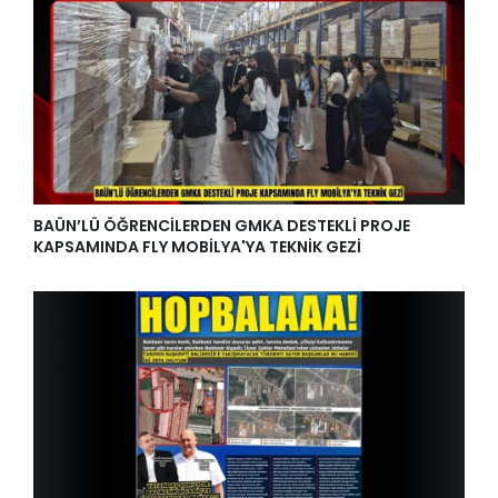
BAÜN’LÜ ÖĞRENCİLERDEN GMKA DESTEKLİ PROJE
KAPSAMINDA FLY MOBİLYA'YA TEKNİK GEZİ