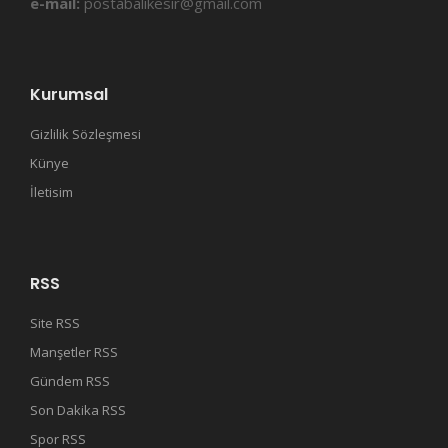
e-mail:
postabalikesir@gmail.com
Kurumsal
Gizlilik Sözleşmesi
Künye
İletisim
RSS
Site RSS
Manşetler RSS
Gündem RSS
Son Dakika RSS
Spor RSS