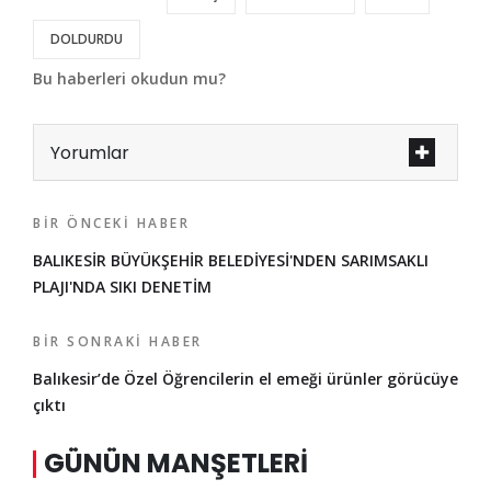
DOLDURDU
Bu haberleri okudun mu?
Yorumlar
BIR ÖNCEKI HABER
BALIKESİR BÜYÜKŞEHİR BELEDİYESİ'NDEN SARIMSAKLI
PLAJI'NDA SIKI DENETİM
BIR SONRAKI HABER
Balıkesir’de Özel Öğrencilerin el emeği ürünler görücüye
çıktı
GÜNÜN MANŞETLERI