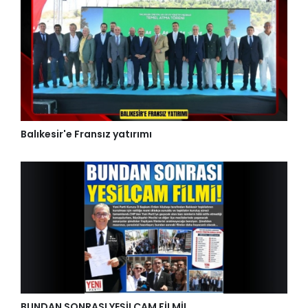
Balıkesir'e Fransız yatırımı
BUNDAN SONRASI YEŞİLÇAM FİLMİ!