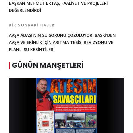
BAŞKAN MEHMET ERTAŞ, FAALİYET VE PROJELERİ
DEĞERLENDİRDİ
BIR SONRAKI HABER
AVŞA ADASI'NIN SU SORUNU ÇÖZÜLÜYOR: BASKİ’DEN
AVŞA VE EKİNLİK İÇİN ARITMA TESİSİ REVİZYONU VE
PLANLI SU KESİNTİLERİ
GÜNÜN MANŞETLERI