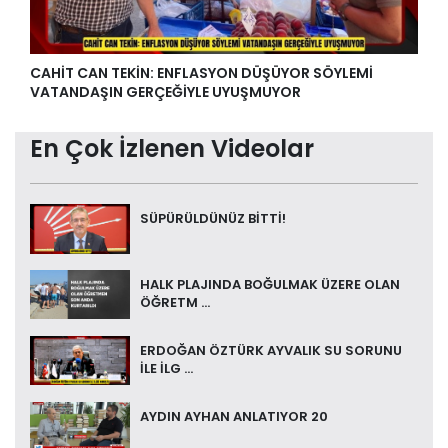
CAHİT CAN TEKİN: ENFLASYON DÜŞÜYOR SÖYLEMİ
VATANDAŞIN GERÇEĞİYLE UYUŞMUYOR
En Çok İzlenen Videolar
SÜPÜRÜLDÜNÜZ BİTTİ!
HALK PLAJINDA BOĞULMAK ÜZERE OLAN
ÖĞRETM ...
ERDOĞAN ÖZTÜRK AYVALIK SU SORUNU
İLE İLG ...
AYDIN AYHAN ANLATIYOR 20