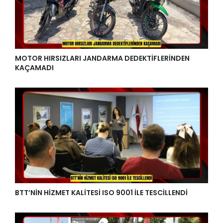
MOTOR HIRSIZLARI JANDARMA DEDEKTİFLERİNDEN
KAÇAMADI
BTT’NİN HİZMET KALİTESİ ISO 9001 İLE TESCİLLENDİ