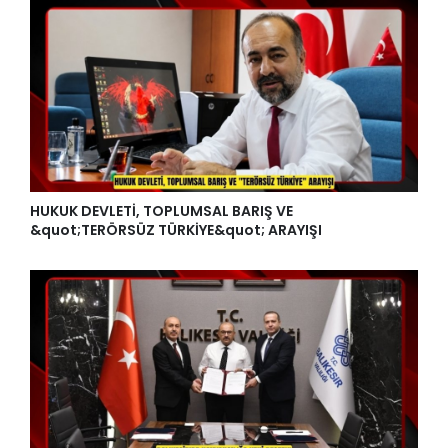
HUKUK DEVLETİ, TOPLUMSAL BARIŞ VE
&quot;TERÖRSÜZ TÜRKİYE&quot; ARAYIŞI