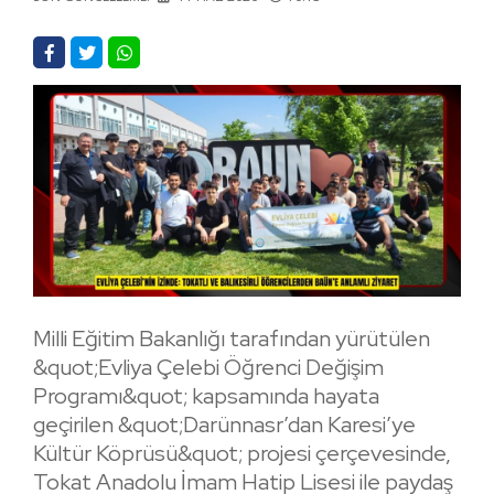
Milli Eğitim Bakanlığı tarafından yürütülen
&quot;Evliya Çelebi Öğrenci Değişim
Programı&quot; kapsamında hayata
geçirilen &quot;Darünnasr’dan Karesi’ye
Kültür Köprüsü&quot; projesi çerçevesinde,
Tokat Anadolu İmam Hatip Lisesi ile paydaş