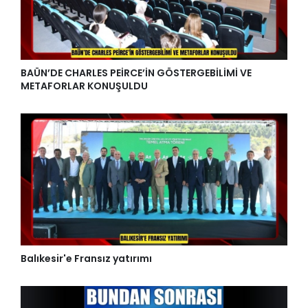
BAÜN’DE CHARLES PEİRCE’İN GÖSTERGEBİLİMİ VE
METAFORLAR KONUŞULDU
Balıkesir'e Fransız yatırımı