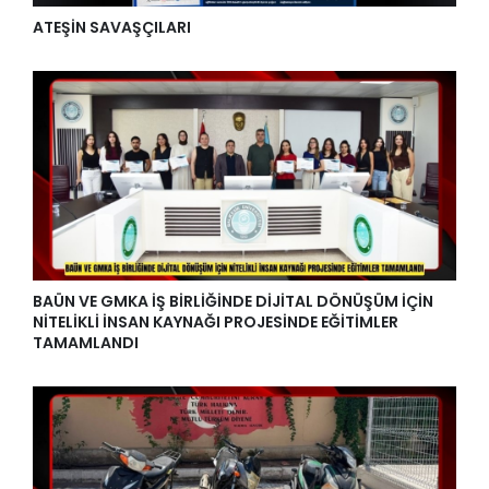
ATEŞİN SAVAŞÇILARI
BAÜN VE GMKA İŞ BİRLİĞİNDE DİJİTAL DÖNÜŞÜM İÇİN
NİTELİKLİ İNSAN KAYNAĞI PROJESİNDE EĞİTİMLER
TAMAMLANDI