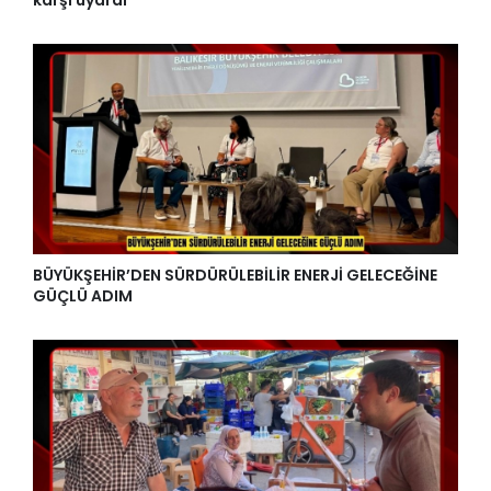
karşı uyardı
BÜYÜKŞEHİR’DEN SÜRDÜRÜLEBİLİR ENERJİ GELECEĞİNE
GÜÇLÜ ADIM