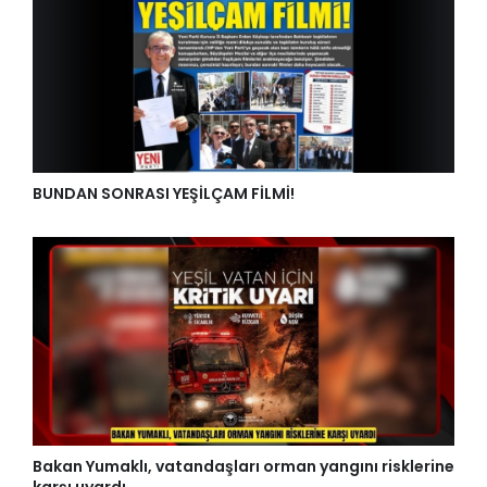
BUNDAN SONRASI YEŞİLÇAM FİLMİ!
Bakan Yumaklı, vatandaşları orman yangını risklerine