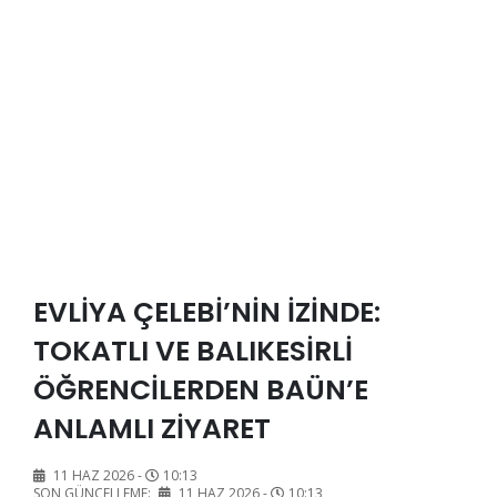
EVLİYA ÇELEBİ’NİN İZİNDE:
TOKATLI VE BALIKESİRLİ
ÖĞRENCİLERDEN BAÜN’E
ANLAMLI ZİYARET
11 HAZ 2026 -
10:13
SON GÜNCELLEME:
11 HAZ 2026 -
10:13