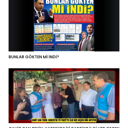
BUNLAR GÖKTEN Mİ İNDİ?