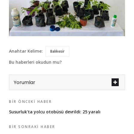
Anahtar Kelime:
Balıkesir
Bu haberleri okudun mu?
Yorumlar
BIR ÖNCEKI HABER
Susurluk'ta yolcu otobüsü devrildi: 25 yaralı
BIR SONRAKI HABER