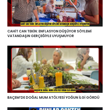
CAHİT CAN TEKİN: ENFLASYON DÜŞÜYOR SÖYLEMİ
VATANDAŞIN GERÇEĞİYLE UYUŞMUYOR
BAÇEM’DE DOĞAL MUM ATÖLYESİ YOĞUN İLGİ GÖRDÜ