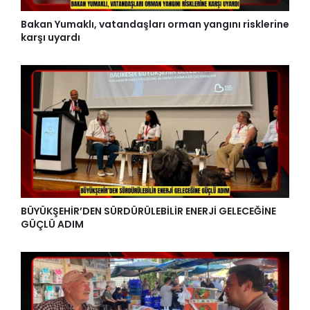
Bakan Yumaklı, vatandaşları orman yangını risklerine
karşı uyardı
BÜYÜKŞEHİR’DEN SÜRDÜRÜLEBİLİR ENERJİ GELECEĞİNE
GÜÇLÜ ADIM