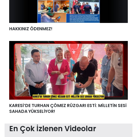
HAKKINIZ ÖDENMEZ!
KARESİ’DE TURHAN ÇÖMEZ RÜZGARI ESTİ: MİLLETİN SESİ
SAHADA YÜKSELİYOR!
En Çok İzlenen Videolar