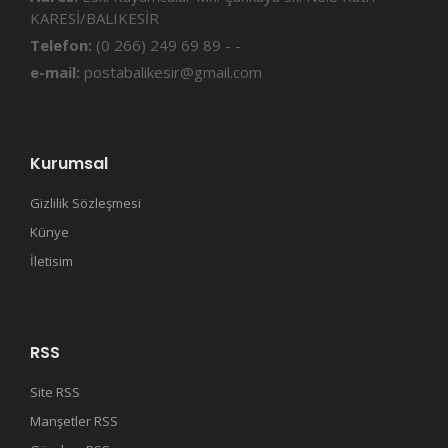
KARESİ/BALIKESİR
Telefon:
(0 266) 249 69 89 - -
e-mail:
postabalikesir@gmail.com
Kurumsal
Gizlilik Sözleşmesi
Künye
İletisim
RSS
Site RSS
Manşetler RSS