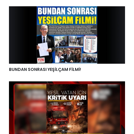
BUNDAN SONRASI YEŞİLÇAM FİLMİ!