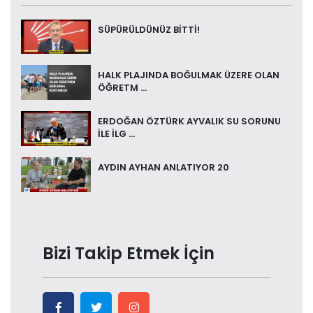
SÜPÜRÜLDÜNÜZ BİTTİ!
HALK PLAJINDA BOĞULMAK ÜZERE OLAN
ÖĞRETM ...
ERDOĞAN ÖZTÜRK AYVALIK SU SORUNU
İLE İLG ...
AYDIN AYHAN ANLATIYOR 20
Bizi Takip Etmek İçin