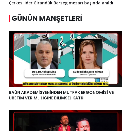
Çerkes lider Girandük Berzeg mezarı başında anıldı
GÜNÜN MANŞETLERI
BAÜN AKADEMİSYENİNDEN MUTFAK ERGONOMİSİ VE
ÜRETİM VERİMLİLİĞİNE BİLİMSEL KATKI