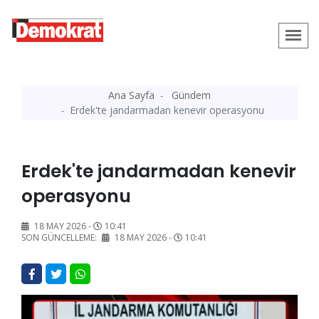
Ana Sayfa
Gündem
Erdek'te jandarmadan kenevir operasyonu
Erdek'te jandarmadan kenevir
operasyonu
18 MAY 2026 -
10:41
SON GÜNCELLEME:
18 MAY 2026 -
10:41