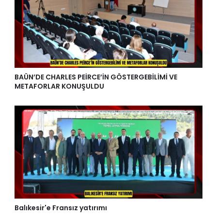
BAÜN’DE CHARLES PEİRCE’İN GÖSTERGEBİLİMİ VE
METAFORLAR KONUŞULDU
Balıkesir'e Fransız yatırımı