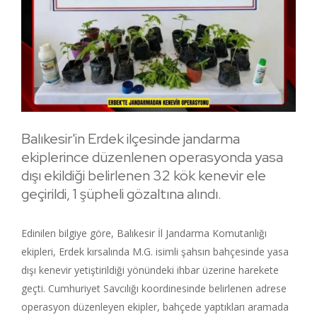
Balıkesir'in Erdek ilçesinde jandarma
ekiplerince düzenlenen operasyonda yasa
dışı ekildiği belirlenen 32 kök kenevir ele
geçirildi, 1 şüpheli gözaltına alındı.
Edinilen bilgiye göre, Balıkesir İl Jandarma Komutanlığı
ekipleri, Erdek kırsalında M.G. isimli şahsın bahçesinde yasa
dışı kenevir yetiştirildiği yönündeki ihbar üzerine harekete
geçti. Cumhuriyet Savcılığı koordinesinde belirlenen adrese
operasyon düzenleyen ekipler, bahçede yaptıkları aramada