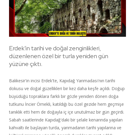
Erdek'in tarihi ve doğal zenginlikleri,
düzenlenen özel bir turla yeniden gün
yüzüne çıktı.
Balıkesir'in incisi Erdek'te, Kapıdağ Yarımadası'nın tarihi
dokusu ve doğal güzellikleri bir kez daha keşfe açıldı. Doğup
büyüdüğü topraklara farklı bir gözle yeniden dönen doğa
tutkunu İncier Örnekli, katıldığı bu özel gezide hem geçmişe
tanıklık etti hem de doğayla iç içe unutulmaz bir gün geçirdi.
Sabah saatlerinde Kapıdağ'daki bir şelale kenarında yapılan
kahvaltı ile başlayan turda, yarımadanın tarihi yapılarına ve