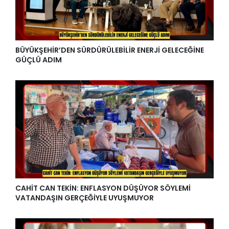
BÜYÜKŞEHİR’DEN SÜRDÜRÜLEBİLİR ENERJİ GELECEĞİNE
GÜÇLÜ ADIM
CAHİT CAN TEKİN: ENFLASYON DÜŞÜYOR SÖYLEMİ
VATANDAŞIN GERÇEĞİYLE UYUŞMUYOR