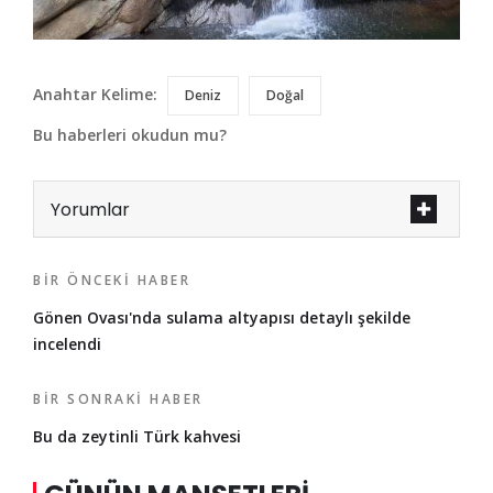
Anahtar Kelime:
Deniz
Doğal
Bu haberleri okudun mu?
Yorumlar
BIR ÖNCEKI HABER
Gönen Ovası'nda sulama altyapısı detaylı şekilde
incelendi
BIR SONRAKI HABER
Bu da zeytinli Türk kahvesi