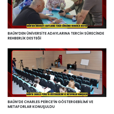
BAÜN’DEN ÜNİVERSİTE ADAYLARINA TERCİH SÜRECİNDE
REHBERLİK DESTEĞİ
BAÜN’DE CHARLES PEİRCE’İN GÖSTERGEBİLİMİ VE
METAFORLAR KONUŞULDU