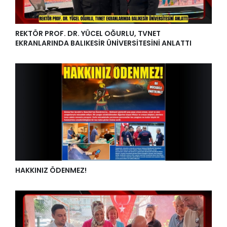
REKTÖR PROF. DR. YÜCEL OĞURLU, TVNET
EKRANLARINDA BALIKESİR ÜNİVERSİTESİNİ ANLATTI
HAKKINIZ ÖDENMEZ!