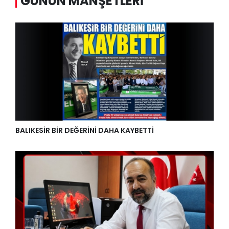
GÜNÜN MANŞETLERI
BALIKESİR BİR DEĞERİNİ DAHA KAYBETTİ