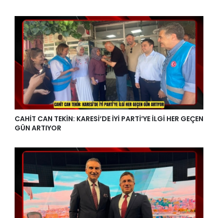
CAHİT CAN TEKİN: KARESİ’DE İYİ PARTİ’YE İLGİ HER GEÇEN
GÜN ARTIYOR