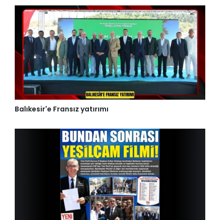
Balıkesir'e Fransız yatırımı