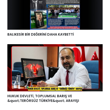
BALIKESİR BİR DEĞERİNİ DAHA KAYBETTİ
HUKUK DEVLETİ, TOPLUMSAL BARIŞ VE
&quot;TERÖRSÜZ TÜRKİYE&quot; ARAYIŞI