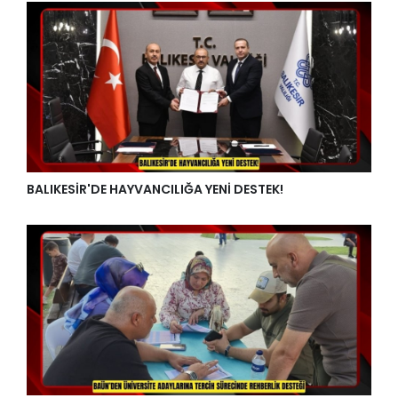
BALIKESİR'DE HAYVANCILIĞA YENİ DESTEK!