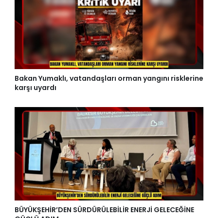
Bakan Yumaklı, vatandaşları orman yangını risklerine
karşı uyardı
BÜYÜKŞEHİR’DEN SÜRDÜRÜLEBİLİR ENERJİ GELECEĞİNE