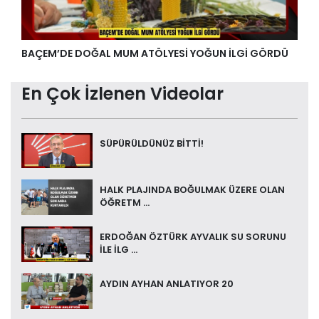
BAÇEM’DE DOĞAL MUM ATÖLYESİ YOĞUN İLGİ GÖRDÜ
En Çok İzlenen Videolar
SÜPÜRÜLDÜNÜZ BİTTİ!
HALK PLAJINDA BOĞULMAK ÜZERE OLAN
ÖĞRETM ...
ERDOĞAN ÖZTÜRK AYVALIK SU SORUNU
İLE İLG ...
AYDIN AYHAN ANLATIYOR 20