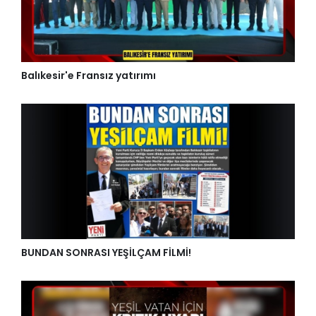
Balıkesir'e Fransız yatırımı
BUNDAN SONRASI YEŞİLÇAM FİLMİ!