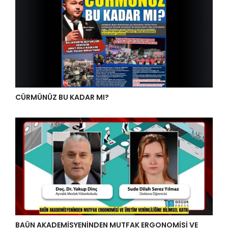
CÜRMÜNÜZ BU KADAR MI?
BAÜN AKADEMİSYENİNDEN MUTFAK ERGONOMİSİ VE