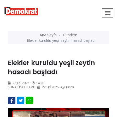
Ana Sayfa
Gündem
Elekler kuruldu yeşil zeytin hasadı başladı
Elekler kuruldu yeşil zeytin
hasadı başladı
22 EKI 2025 -
14:20
SON GÜNCELLEME:
22 EKI 2025 -
14:20