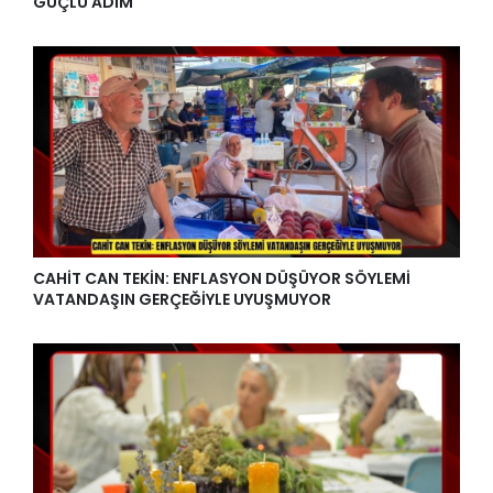
GÜÇLÜ ADIM
CAHİT CAN TEKİN: ENFLASYON DÜŞÜYOR SÖYLEMİ
VATANDAŞIN GERÇEĞİYLE UYUŞMUYOR