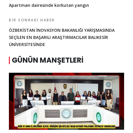
Apartman dairesinde korkutan yangın
BIR SONRAKI HABER
ÖZBEKİSTAN İNOVASYON BAKANLIĞI YARIŞMASINDA
SEÇİLEN EN BAŞARILI ARAŞTIRMACILAR BALIKESİR
ÜNİVERSİTESİNDE
GÜNÜN MANŞETLERI