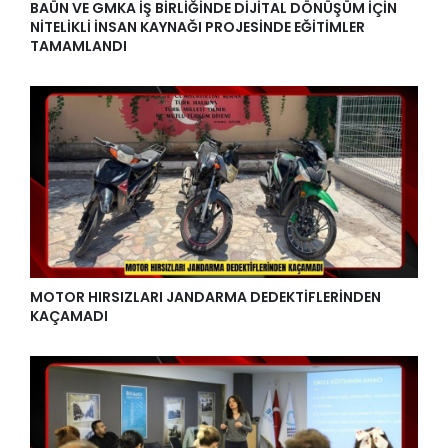
BAÜN VE GMKA İŞ BİRLİĞİNDE DİJİTAL DÖNÜŞÜM İÇİN
NİTELİKLİ İNSAN KAYNAĞI PROJESİNDE EĞİTİMLER
TAMAMLANDI
MOTOR HIRSIZLARI JANDARMA DEDEKTİFLERİNDEN
KAÇAMADI