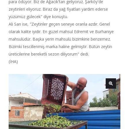
para ödüyor. Biz de Ağacık'tan geliyoruz. Şarköy'de
zeytinleri eliyoruz. Biraz da yağ fiyatları yardım ederse
yüzümüz gülecek" diye konuştu.
Ali Sarı ise, "Zeytinler geçen seneye oranla azdır. Genel
olarak kalite iyidir. En güzel mahsul Edremit ve Burhaniye
mahsulüdür. Başka yerin mahsulü bizimkine benzemez.
Bizimki tescillenmiş marka haline gelmiştir. Bütün zeytin
üreticilerine bereketli sezon diliyorum" dedi.
(İHA)