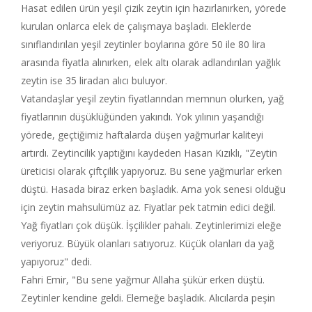
Hasat edilen ürün yeşil çizik zeytin için hazırlanırken, yörede
kurulan onlarca elek de çalışmaya başladı. Eleklerde
sınıflandırılan yeşil zeytinler boylarına göre 50 ile 80 lira
arasında fiyatla alınırken, elek altı olarak adlandırılan yağlık
zeytin ise 35 liradan alıcı buluyor.
Vatandaşlar yeşil zeytin fiyatlarından memnun olurken, yağ
fiyatlarının düşüklüğünden yakındı. Yok yılının yaşandığı
yörede, geçtiğimiz haftalarda düşen yağmurlar kaliteyi
artırdı. Zeytincilik yaptığını kaydeden Hasan Kızıklı, "Zeytin
üreticisi olarak çiftçilik yapıyoruz. Bu sene yağmurlar erken
düştü. Hasada biraz erken başladık. Ama yok senesi olduğu
için zeytin mahsulümüz az. Fiyatlar pek tatmin edici değil.
Yağ fiyatları çok düşük. İşçilikler pahalı. Zeytinlerimizi eleğe
veriyoruz. Büyük olanları satıyoruz. Küçük olanları da yağ
yapıyoruz" dedi.
Fahri Emir, "Bu sene yağmur Allaha şükür erken düştü.
Zeytinler kendine geldi. Elemeğe başladık. Alıcılarda peşin