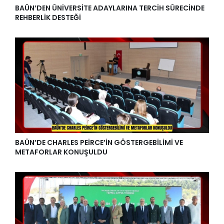
BAÜN’DEN ÜNİVERSİTE ADAYLARINA TERCİH SÜRECİNDE
REHBERLİK DESTEĞİ
BAÜN’DE CHARLES PEİRCE’İN GÖSTERGEBİLİMİ VE
METAFORLAR KONUŞULDU