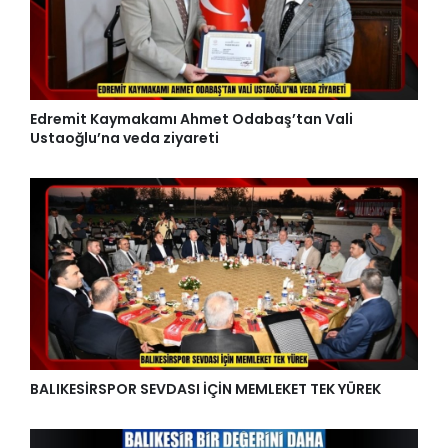
Edremit Kaymakamı Ahmet Odabaş’tan Vali
Ustaoğlu’na veda ziyareti
BALIKESİRSPOR SEVDASI İÇİN MEMLEKET TEK YÜREK