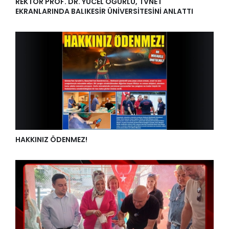
REKTÖR PROF. DR. YÜCEL OĞURLU, TVNET
EKRANLARINDA BALIKESİR ÜNİVERSİTESİNİ ANLATTI
HAKKINIZ ÖDENMEZ!