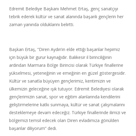
Edremit Belediye Başkanı Mehmet Ertaş, genç sanatçıyı
tebrik ederek kültür ve sanat alanında başarılı gençlerin her
zaman yanında olduklarını belirtti.
Başkan Ertaş, “Diren Aydın’ın elde ettiği başarılar hepimiz
için büyük bir gurur kaynağıdır. Balıkesir il birinciliğinin
ardından Marmara Bölge Birincisi olarak Türkiye finallerine
yükselmesi, yeteneğinin ve emeğinin en güzel göstergesidir.
Kültür ve sanatla büyüyen gençlerimiz, kentimizin ve
ülkemizin geleceğine ışık tutuyor. Edremit Belediyesi olarak
gençlerimizin sanat, spor ve eğitim alanlarında kendilerini
geliştirmelerine katkı sunmaya, kültür ve sanat çalışmalarını
desteklemeye devam edeceğiz. Türkiye finallerinde ilimizi ve
bölgemizi temsil edecek olan Diren evladımıza gönülden
başarılar diliyorum” dedi.