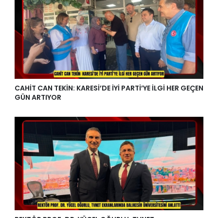
CAHİT CAN TEKİN: KARESİ’DE İYİ PARTİ’YE İLGİ HER GEÇEN
GÜN ARTIYOR