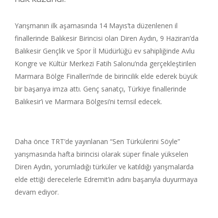
Yarışmanın ilk aşamasında 14 Mayıs’ta düzenlenen il
finallerinde Balıkesir Birincisi olan Diren Aydın, 9 Haziran’da
Balıkesir Gençlik ve Spor İl Müdürlüğü ev sahipliğinde Avlu
Kongre ve Kültür Merkezi Fatih Salonu’nda gerçekleştirilen
Marmara Bölge Finalleri’nde de birincilik elde ederek büyük
bir başarıya imza attı. Genç sanatçı, Türkiye finallerinde
Balıkesir’i ve Marmara Bölgesi’ni temsil edecek.
Daha önce TRT’de yayınlanan “Sen Türkülerini Söyle”
yarışmasında hafta birincisi olarak süper finale yükselen
Diren Aydın, yorumladığı türküler ve katıldığı yarışmalarda
elde ettiği derecelerle Edremit’in adını başarıyla duyurmaya
devam ediyor.