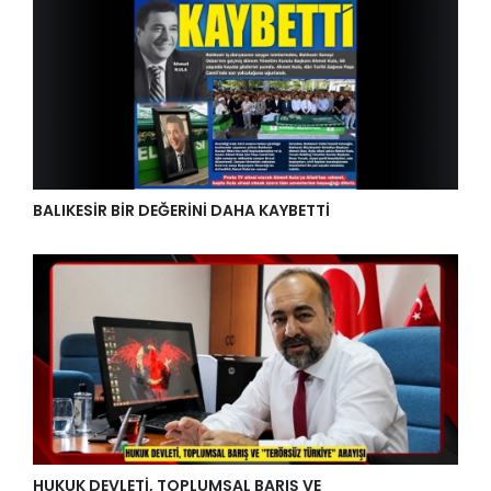
BALIKESİR BİR DEĞERİNİ DAHA KAYBETTİ
HUKUK DEVLETİ, TOPLUMSAL BARIŞ VE