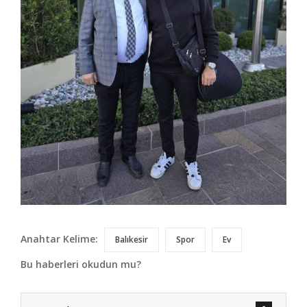
Anahtar Kelime:
Balıkesir
Spor
Ev
Bu haberleri okudun mu?