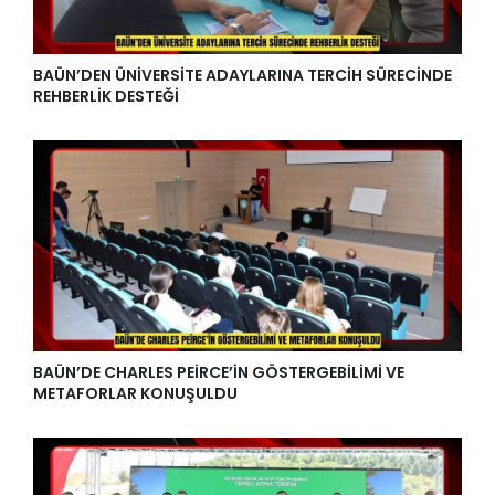
BAÜN’DEN ÜNİVERSİTE ADAYLARINA TERCİH SÜRECİNDE
REHBERLİK DESTEĞİ
BAÜN’DE CHARLES PEİRCE’İN GÖSTERGEBİLİMİ VE
METAFORLAR KONUŞULDU