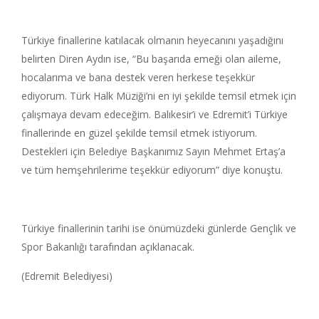
Türkiye finallerine katılacak olmanın heyecanını yaşadığını
belirten Diren Aydın ise, “Bu başarıda emeği olan aileme,
hocalarıma ve bana destek veren herkese teşekkür
ediyorum. Türk Halk Müziği’ni en iyi şekilde temsil etmek için
çalışmaya devam edeceğim. Balıkesir’i ve Edremit’i Türkiye
finallerinde en güzel şekilde temsil etmek istiyorum.
Destekleri için Belediye Başkanımız Sayın Mehmet Ertaş’a
ve tüm hemşehrilerime teşekkür ediyorum” diye konuştu.
Türkiye finallerinin tarihi ise önümüzdeki günlerde Gençlik ve
Spor Bakanlığı tarafından açıklanacak.
(Edremit Belediyesi)