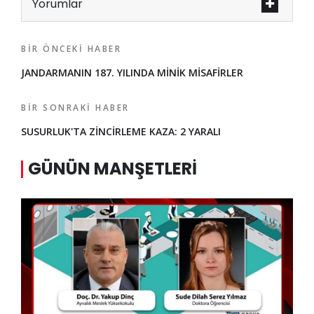
Yorumlar
BIR ÖNCEKI HABER
JANDARMANIN 187. YILINDA MİNİK MİSAFİRLER
BIR SONRAKI HABER
SUSURLUK'TA ZİNCİRLEME KAZA: 2 YARALI
GÜNÜN MANŞETLERI