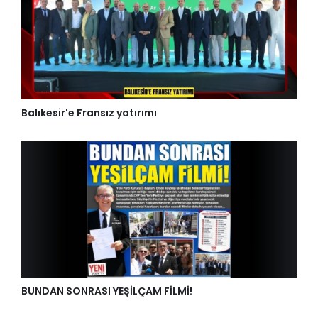
Balıkesir'e Fransız yatırımı
BUNDAN SONRASI YEŞİLÇAM FİLMİ!