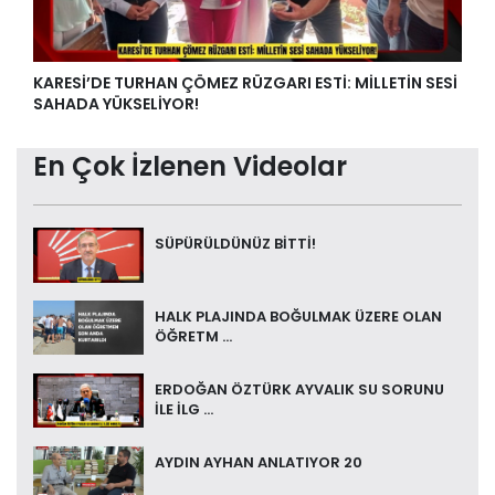
KARESİ’DE TURHAN ÇÖMEZ RÜZGARI ESTİ: MİLLETİN SESİ
SAHADA YÜKSELİYOR!
En Çok İzlenen Videolar
SÜPÜRÜLDÜNÜZ BİTTİ!
HALK PLAJINDA BOĞULMAK ÜZERE OLAN
ÖĞRETM ...
ERDOĞAN ÖZTÜRK AYVALIK SU SORUNU
İLE İLG ...
AYDIN AYHAN ANLATIYOR 20