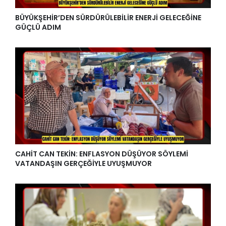
BÜYÜKŞEHİR’DEN SÜRDÜRÜLEBİLİR ENERJİ GELECEĞİNE
GÜÇLÜ ADIM
CAHİT CAN TEKİN: ENFLASYON DÜŞÜYOR SÖYLEMİ
VATANDAŞIN GERÇEĞİYLE UYUŞMUYOR