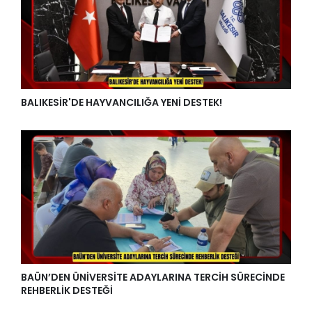
BALIKESİR'DE HAYVANCILIĞA YENİ DESTEK!
BAÜN’DEN ÜNİVERSİTE ADAYLARINA TERCİH SÜRECİNDE
REHBERLİK DESTEĞİ