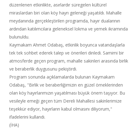
düzenlenen etkinlikte, asırlardır süregelen kültürel
miraslardan biri olan köy hayrı geleneği yaşatıldı. Mahalle
meydanında gerçekleştirilen programda, hayır dualarının
ardından katılımcılara geleneksel lokma ve yemek ikramında
bulunuldu.
Kaymakam Ahmet Odabaş, etkinlik boyunca vatandaşlarla
tek tek sohbet ederek talep ve önerileri dinledi. Samimi bir
atmosferde geçen program, mahalle sakinleri arasında birlik
ve beraberlik duygusunu pekiştirdi.
Program sonunda açıklamalarda bulunan Kaymakam
Odabaş, "Birlik ve beraberliğimizin en güzel örneklerinden
olan köy hayırlarımızın yaşatılması büyük önem taşıyor. Bu
vesileyle emeği geçen tüm Dereli Mahallesi sakinlerimize
teşekkür ediyor, hayırların kabul olmasını diliyorum,"
ifadelerini kullandı.
(İHA)