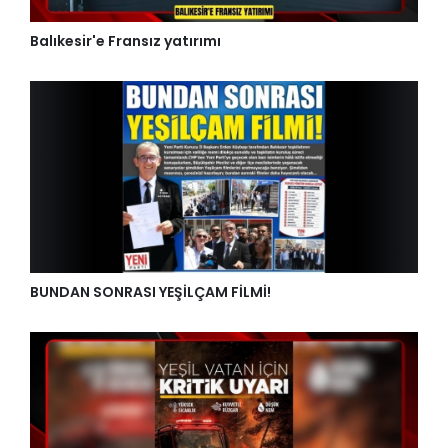
Balıkesir'e Fransız yatırımı
BUNDAN SONRASI YEŞİLÇAM FİLMİ!