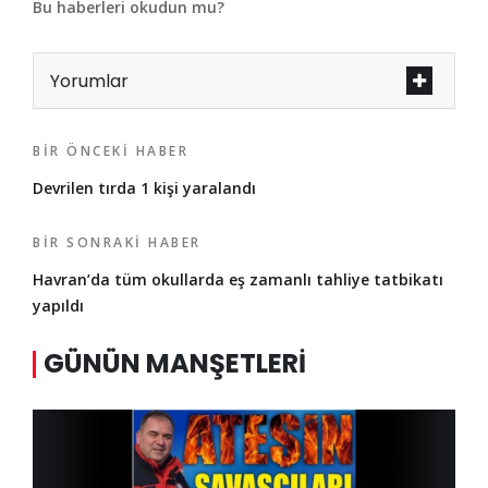
Bu haberleri okudun mu?
Yorumlar
BIR ÖNCEKI HABER
Devrilen tırda 1 kişi yaralandı
BIR SONRAKI HABER
Havran’da tüm okullarda eş zamanlı tahliye tatbikatı
yapıldı
GÜNÜN MANŞETLERI