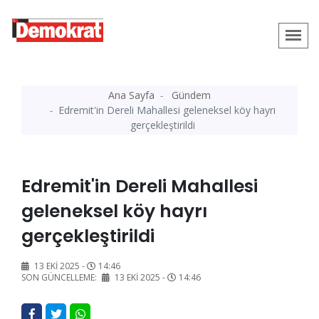
Ana Sayfa
Gündem
Edremit'in Dereli Mahallesi geleneksel köy hayrı
gerçekleştirildi
Edremit'in Dereli Mahallesi
geleneksel köy hayrı
gerçekleştirildi
13 EKI 2025 -
14:46
SON GÜNCELLEME:
13 EKI 2025 -
14:46