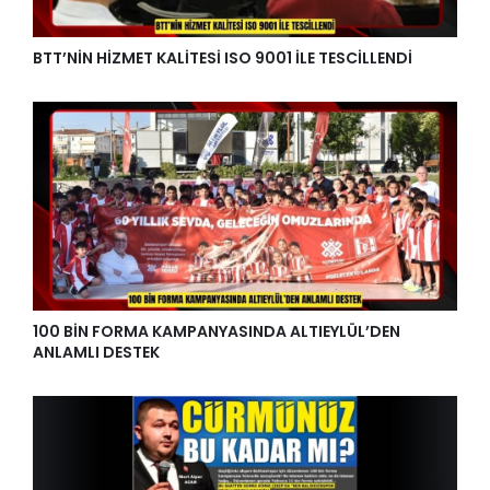
BTT’NİN HİZMET KALİTESİ ISO 9001 İLE TESCİLLENDİ
100 BİN FORMA KAMPANYASINDA ALTIEYLÜL’DEN
ANLAMLI DESTEK