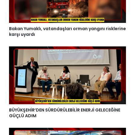
Bakan Yumaklı, vatandaşları orman yangını risklerine
karşı uyardı
BÜYÜKŞEHİR’DEN SÜRDÜRÜLEBİLİR ENERJİ GELECEĞİNE
GÜÇLÜ ADIM