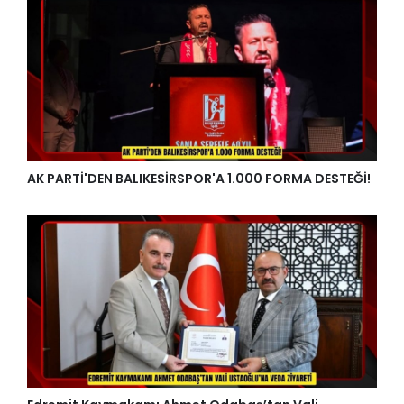
AK PARTİ'DEN BALIKESİRSPOR'A 1.000 FORMA DESTEĞİ!