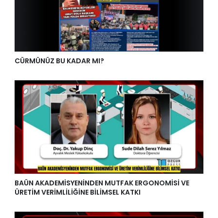
CÜRMÜNÜZ BU KADAR MI?
BAÜN AKADEMİSYENİNDEN MUTFAK ERGONOMİSİ VE
ÜRETİM VERİMLİLİĞİNE BİLİMSEL KATKI