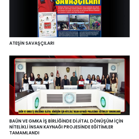
ATEŞİN SAVAŞÇILARI
BAÜN VE GMKA İŞ BİRLİĞİNDE DİJİTAL DÖNÜŞÜM İÇİN
NİTELİKLİ İNSAN KAYNAĞI PROJESİNDE EĞİTİMLER
TAMAMLANDI