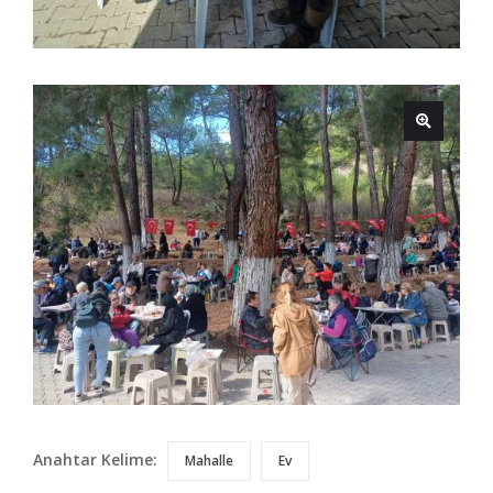
Anahtar Kelime:
Mahalle
Ev