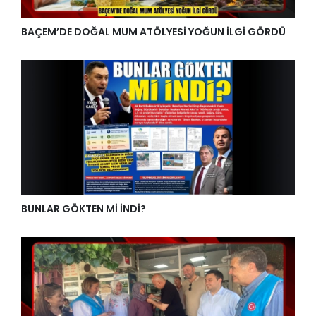
BAÇEM’DE DOĞAL MUM ATÖLYESİ YOĞUN İLGİ GÖRDÜ
BUNLAR GÖKTEN Mİ İNDİ?