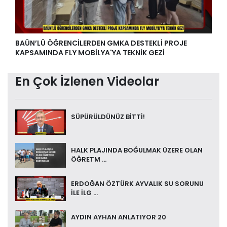
BAÜN’LÜ ÖĞRENCİLERDEN GMKA DESTEKLİ PROJE
KAPSAMINDA FLY MOBİLYA'YA TEKNİK GEZİ
En Çok İzlenen Videolar
SÜPÜRÜLDÜNÜZ BİTTİ!
HALK PLAJINDA BOĞULMAK ÜZERE OLAN
ÖĞRETM ...
ERDOĞAN ÖZTÜRK AYVALIK SU SORUNU
İLE İLG ...
AYDIN AYHAN ANLATIYOR 20