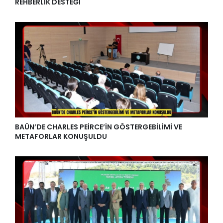
REHBERLİK DESTEĞİ
BAÜN’DE CHARLES PEİRCE’İN GÖSTERGEBİLİMİ VE
METAFORLAR KONUŞULDU