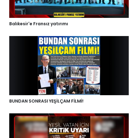
Balıkesir'e Fransız yatırımı
BUNDAN SONRASI YEŞİLÇAM FİLMİ!