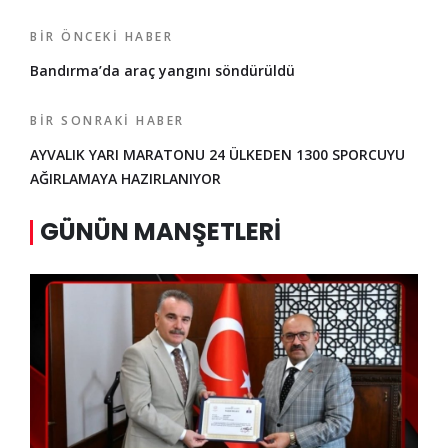
BIR ÖNCEKI HABER
Bandırma’da araç yangını söndürüldü
BIR SONRAKI HABER
AYVALIK YARI MARATONU 24 ÜLKEDEN 1300 SPORCUYU
AĞIRLAMAYA HAZIRLANIYOR
GÜNÜN MANŞETLERI