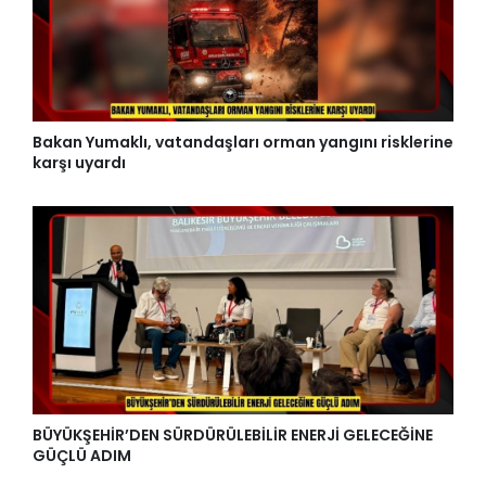
Bakan Yumaklı, vatandaşları orman yangını risklerine
karşı uyardı
BÜYÜKŞEHİR’DEN SÜRDÜRÜLEBİLİR ENERJİ GELECEĞİNE
GÜÇLÜ ADIM