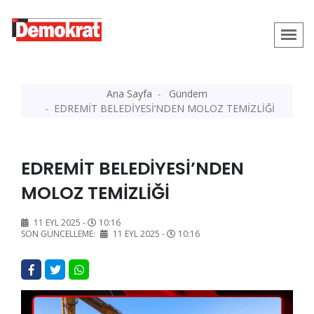
Ana Sayfa
Gündem
EDREMİT BELEDİYESİ’NDEN MOLOZ TEMİZLİĞİ
EDREMİT BELEDİYESİ’NDEN
MOLOZ TEMİZLİĞİ
11 EYL 2025 -
10:16
SON GÜNCELLEME:
11 EYL 2025 -
10:16