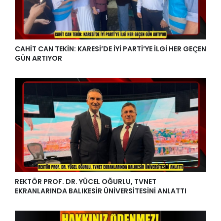
CAHİT CAN TEKİN: KARESİ’DE İYİ PARTİ’YE İLGİ HER GEÇEN
GÜN ARTIYOR
REKTÖR PROF. DR. YÜCEL OĞURLU, TVNET
EKRANLARINDA BALIKESİR ÜNİVERSİTESİNİ ANLATTI