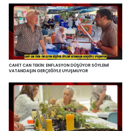
CAHİT CAN TEKİN: ENFLASYON DÜŞÜYOR SÖYLEMİ
VATANDAŞIN GERÇEĞİYLE UYUŞMUYOR