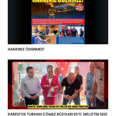
HAKKINIZ ÖDENMEZ!
KARESİ’DE TURHAN ÇÖMEZ RÜZGARI ESTİ: MİLLETİN SESİ