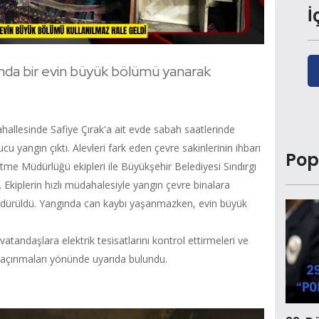
İ
gında bir evin büyük bölümü yanarak
Mahallesinde Safiye Çırak'a ait evde sabah saatlerinde
u yangın çıktı. Alevleri fark eden çevre sakinlerinin ihbarı
Pop
etme Müdürlüğü ekipleri ile Büyükşehir Belediyesi Sındırgı
i. Ekiplerin hızlı müdahalesiyle yangın çevre binalara
öndürüldü. Yangında can kaybı yaşanmazken, evin büyük
vatandaşlara elektrik tesisatlarını kontrol ettirmeleri ve
 kaçınmaları yönünde uyarıda bulundu.