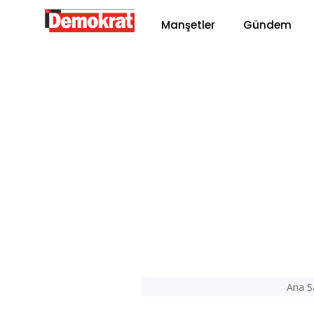
Manşetler
Gündem
Ana S