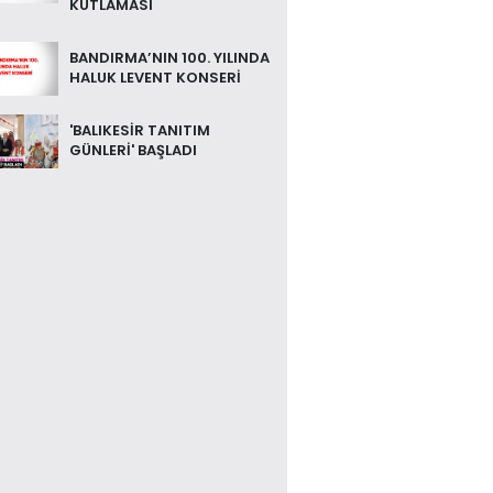
KUTLAMASI
BANDIRMA’NIN 100. YILINDA
HALUK LEVENT KONSERİ
'BALIKESİR TANITIM
GÜNLERİ' BAŞLADI