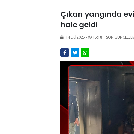
Çıkan yangında ev
hale geldi
14 EKI 2025 -
15:18
SON GÜNCELLE