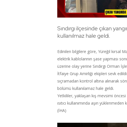
Sındırgı ilçesinde çıkan yan
kullanılmaz hale geldi.
Edinilen bilgilere göre, Yüreğil kırsal 
elektrik kablolarının şase yapması sonuc
üzerine olay yerine Sındırgı Orman İşl
İtfaiye Grup Amirliği ekipleri sevk edild
sıçramadan kontrol altına alınarak s
bölümü kullanılamaz hale geldi.
Yetkililer, yaklaşan kış mevsimi öncesi 
ısıtıcı kullanımında aşırı yüklenmeden
(İHA)