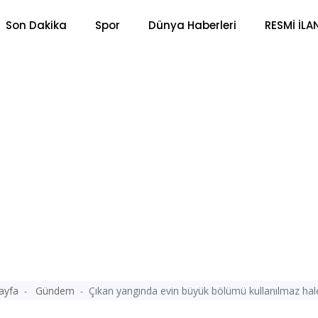
Son Dakika
Spor
Dünya Haberleri
RESMİ İLA
ayfa
Gündem
Çıkan yangında evin büyük bölümü kullanılmaz hale