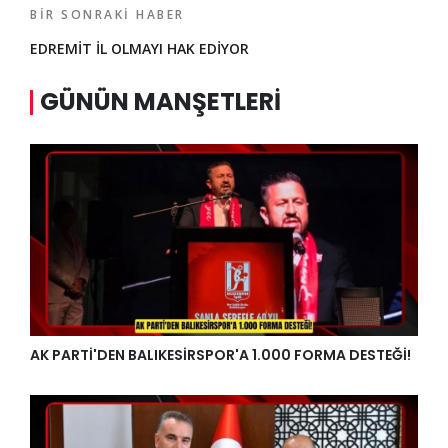
BIR SONRAKI HABER
EDREMİT İL OLMAYI HAK EDİYOR
GÜNÜN MANŞETLERI
AK PARTİ'DEN BALIKESİRSPOR'A 1.000 FORMA DESTEĞİ!