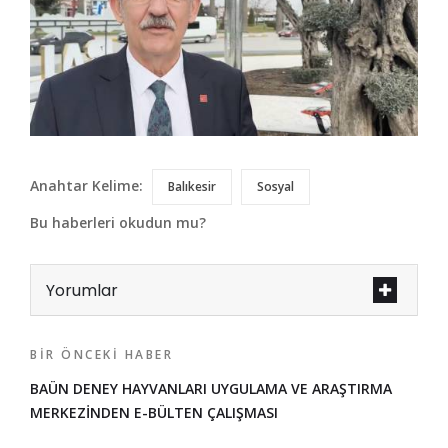
Anahtar Kelime:
Balıkesir
Sosyal
Bu haberleri okudun mu?
Yorumlar
BIR ÖNCEKI HABER
BAÜN DENEY HAYVANLARI UYGULAMA VE ARAŞTIRMA
MERKEZİNDEN E-BÜLTEN ÇALIŞMASI