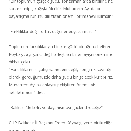
"Bir toplumun gerçek gücü, zor zamanlarda birbirine ne
kadar sahip çıktığıyla ölçülür. Muharrem Ayı da bu
dayanışma ruhunu diri tutan önemli bir manevi iklimdir."
“Farklılıklar değil, ortak değerler büyütülmelidir”
Toplumun farklılıklarıyla birlikte güçlü olduğunu belirten
Köybaşı, ayrıştırıcı değil birleştirici bir anlayışın önemine
dikkat çekti.
"Farklılıklarımızı çatışma nedeni değil, zenginlik kaynağı
olarak gördüğümüzde daha güçlü bir gelecek kurabiliriz.
Muharrem Ayı bu anlayışı pekiştiren önemli bir
hatırlatmadır." dedi.
“Balıkesir’de birlik ve dayanışmayı güçlendireceğiz”
CHP Balıkesir İl Başkanı Erden Köybaşı, yerel birlikteliğe
vurgu yaparak: