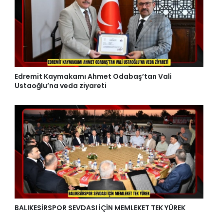
Edremit Kaymakamı Ahmet Odabaş’tan Vali
Ustaoğlu’na veda ziyareti
BALIKESİRSPOR SEVDASI İÇİN MEMLEKET TEK YÜREK