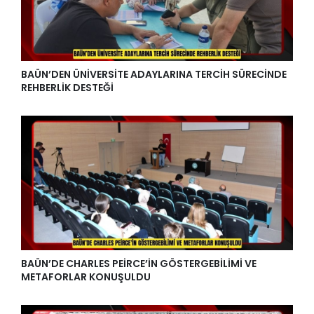
BAÜN’DEN ÜNİVERSİTE ADAYLARINA TERCİH SÜRECİNDE
REHBERLİK DESTEĞİ
BAÜN’DE CHARLES PEİRCE’İN GÖSTERGEBİLİMİ VE
METAFORLAR KONUŞULDU