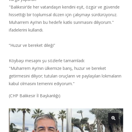
"Balıkesir’de her vatandaşın kendini eşit, özgür ve güvende
hissettiği bir toplumsal düzen için çalışmayı sürdürüyoruz.
Muharrem Ayı’nın bu hedefe katkı sunmasını diliyorum."
ifadelerini kullandı.
“Huzur ve bereket dileği”
Köybaşı mesajını şu sözlerle tamamladı:
"Muharrem Ayı’nın ülkemize barış, huzur ve bereket
getirmesini diliyor; tutulan oruçların ve paylaşılan lokmaların
kabul olmasını temenni ediyorum."
(CHP Balıkesir İl Başkanlığı)