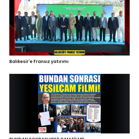
Balıkesir'e Fransız yatırımı