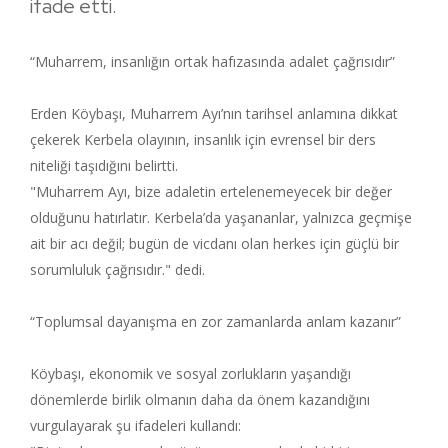
ifade etti.
“Muharrem, insanlığın ortak hafızasında adalet çağrısıdır”
Erden Köybaşı, Muharrem Ayı’nın tarihsel anlamına dikkat
çekerek Kerbela olayının, insanlık için evrensel bir ders
niteliği taşıdığını belirtti.
"Muharrem Ayı, bize adaletin ertelenemeyecek bir değer
olduğunu hatırlatır. Kerbela’da yaşananlar, yalnızca geçmişe
ait bir acı değil; bugün de vicdanı olan herkes için güçlü bir
sorumluluk çağrısıdır." dedi.
“Toplumsal dayanışma en zor zamanlarda anlam kazanır”
Köybaşı, ekonomik ve sosyal zorlukların yaşandığı
dönemlerde birlik olmanın daha da önem kazandığını
vurgulayarak şu ifadeleri kullandı: