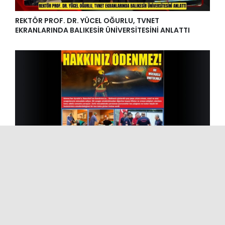
REKTÖR PROF. DR. YÜCEL OĞURLU, TVNET
EKRANLARINDA BALIKESİR ÜNİVERSİTESİNİ ANLATTI
HAKKINIZ ÖDENMEZ!