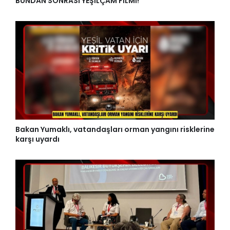
BUNDAN SONRASI YEŞİLÇAM FİLMİ!
Bakan Yumaklı, vatandaşları orman yangını risklerine
karşı uyardı