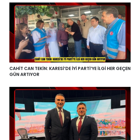
CAHİT CAN TEKİN: KARESİ’DE İYİ PARTİ’YE İLGİ HER GEÇEN
GÜN ARTIYOR