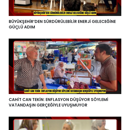
BÜYÜKŞEHİR’DEN SÜRDÜRÜLEBİLİR ENERJİ GELECEĞİNE
GÜÇLÜ ADIM
CAHİT CAN TEKİN: ENFLASYON DÜŞÜYOR SÖYLEMİ
VATANDAŞIN GERÇEĞİYLE UYUŞMUYOR