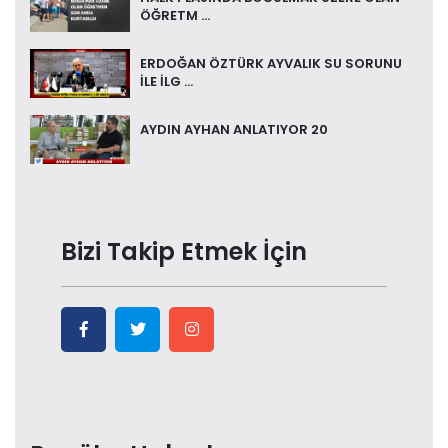
ÖĞRETM ...
ERDOĞAN ÖZTÜRK AYVALIK SU SORUNU
İLE İLG ...
AYDIN AYHAN ANLATIYOR 20
Bizi Takip Etmek İçin