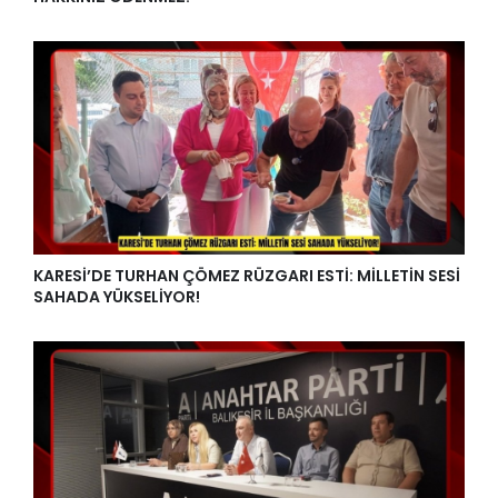
KARESİ’DE TURHAN ÇÖMEZ RÜZGARI ESTİ: MİLLETİN SESİ
SAHADA YÜKSELİYOR!