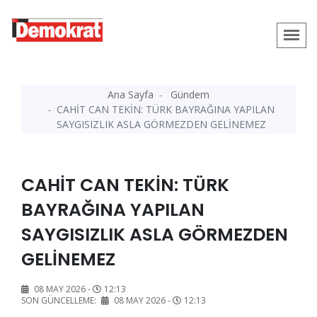
Ana Sayfa
Gündem
CAHİT CAN TEKİN: TÜRK BAYRAĞINA YAPILAN
SAYGISIZLIK ASLA GÖRMEZDEN GELİNEMEZ
CAHİT CAN TEKİN: TÜRK
BAYRAĞINA YAPILAN
SAYGISIZLIK ASLA GÖRMEZDEN
GELİNEMEZ
08 MAY 2026 -
12:13
SON GÜNCELLEME:
08 MAY 2026 -
12:13