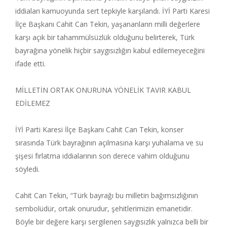
iddiaları kamuoyunda sert tepkiyle karşılandı. İYİ Parti Karesi
İlçe Başkanı Cahit Can Tekin, yaşananların milli değerlere
karşı açık bir tahammülsüzlük olduğunu belirterek, Türk
bayrağına yönelik hiçbir saygısızlığın kabul edilemeyeceğini
ifade etti.
MİLLETİN ORTAK ONURUNA YÖNELİK TAVIR KABUL
EDİLEMEZ
İYİ Parti Karesi İlçe Başkanı Cahit Can Tekin, konser
sırasında Türk bayrağının açılmasına karşı yuhalama ve su
şişesi fırlatma iddialarının son derece vahim olduğunu
söyledi.
Cahit Can Tekin, “Türk bayrağı bu milletin bağımsızlığının
sembolüdür, ortak onurudur, şehitlerimizin emanetidir.
Böyle bir değere karşı sergilenen saygısızlık yalnızca belli bir