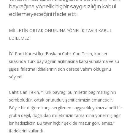
bayrağına yönelik hiçbir saygısızlığın kabul
edilemeyeceğini ifade etti.
MİLLETİN ORTAK ONURUNA YÖNELİK TAVIR KABUL
EDİLEMEZ
İYİ Parti Karesi İlçe Başkanı Cahit Can Tekin, konser
sırasında Türk bayrağının açılmasına karşı yuhalama ve su
şişesi fırlatma iddialarının son derece vahim olduğunu
söyledi.
Cahit Can Tekin, “Türk bayrağı bu milletin bağımsızlığının
sembolüdür, ortak onurudur, şehitlerimizin emanetidir.
Böyle bir değere karşı sergilenen saygısızlık yalnızca belli bir
gruba değil, doğrudan milletimizin tamamına yönelmiş ağır
bir hadsizliktir. Bu tavır hiçbir şekilde mazur görülemez.”
ifadelerini kullandı.