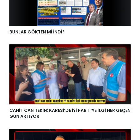
BUNLAR GÖKTEN Mİ İNDİ?
CAHİT CAN TEKİN: KARESİ’DE İYİ PARTİ’YE İLGİ HER GEÇEN
GÜN ARTIYOR