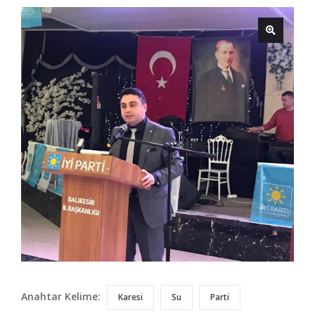
Anahtar Kelime:
Karesi
Su
Parti