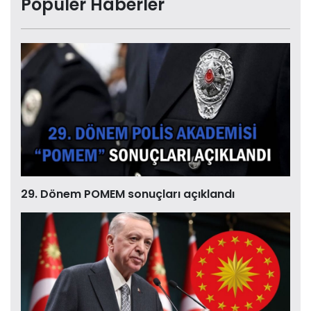
Popüler Haberler
29. Dönem POMEM sonuçları açıklandı