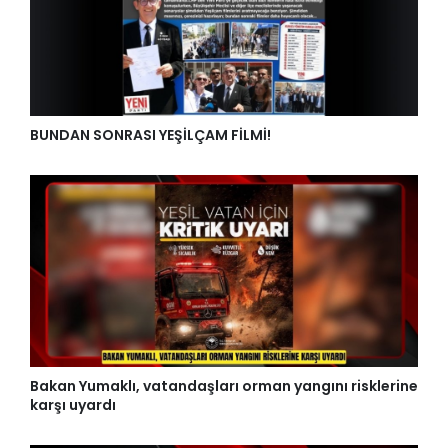
BUNDAN SONRASI YEŞİLÇAM FİLMİ!
Bakan Yumaklı, vatandaşları orman yangını risklerine
karşı uyardı