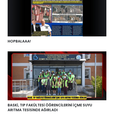
HOPBALAAA!
BASKİ, TIP FAKÜLTESİ ÖĞRENCİLERİNİ İÇME SUYU
ARITMA TESİSİNDE AĞIRLADI