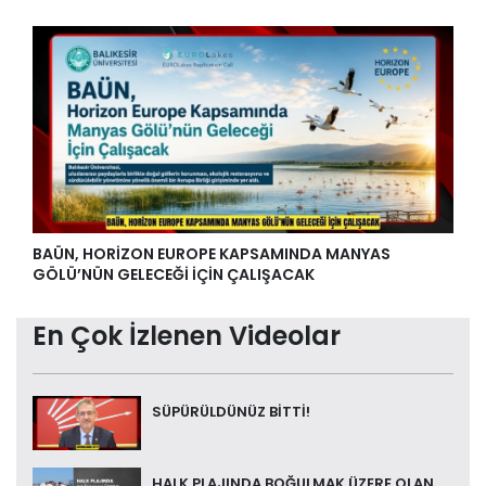
BAÜN, HORİZON EUROPE KAPSAMINDA MANYAS
GÖLÜ’NÜN GELECEĞİ İÇİN ÇALIŞACAK
En Çok İzlenen Videolar
SÜPÜRÜLDÜNÜZ BİTTİ!
HALK PLAJINDA BOĞULMAK ÜZERE OLAN