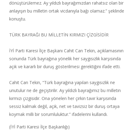
dönüştürülemez. Ay yıldızlı bayrağımızdan rahatsız olan bir
anlayışın bu milletin ortak vicdanıyla bağı olamaz.” şeklinde
konuştu.
TÜRK BAYRAĞI BU MİLLETİN KIRMIZI ÇİZGİSİDİR
İYİ Parti Karesi İlçe Başkanı Cahit Can Tekin, açıklamasının
sonunda Türk bayrağına yönelik her saygısızlık karşısında
açık ve kararlı bir duruş gösterilmesi gerektiğini ifade etti.
Cahit Can Tekin, “Türk bayrağına yapılan saygısızlık ne
unutulur ne de geçiştirilir. Ay yıldızlı bayrağımız bu milletin
kırmızı çizgisidir. Ona yönelen her çirkin tavır karşısında
sessiz kalmak değil, açık, net ve tavizsiz bir duruş ortaya
koymak milli bir sorumluluktur.” ifadelerini kullandı.
(İYİ Parti Karesi İlçe Başkanlığı)