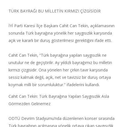
TÜRK BAYRAĞI BU MİLLETİN KIRMIZI ÇİZGİSİDİR
İYİ Parti Karesi İlçe Başkanı Cahit Can Tekin, açıklamasının
sonunda Türk bayrağına yönelik her saygısızlık karşısında
açık ve kararlı bir duruş gösterilmesi gerektiğini ifade etti.
Cahit Can Tekin, “Türk bayrağına yapılan saygısızlık ne
unutulur ne de geçiştirilir. Ay yıldızlı bayrağımız bu milletin
kırmızı çizgisidir. Ona yönelen her çirkin tavır karşısında
sessiz kalmak değil, açık, net ve tavizsiz bir duruş ortaya
koymak milli bir sorumluluktur.” ifadelerini kullandı.
Cahit Can Tekin: Türk Bayrağına Yapılan Saygısızlık Asla
Görmezden Gelinemez
ODTÜ Devrim Stadyumu’nda düzenlenen konser sırasında
Türk bayrağının açılmasına yönelik ortaya çıkan saygısızlık