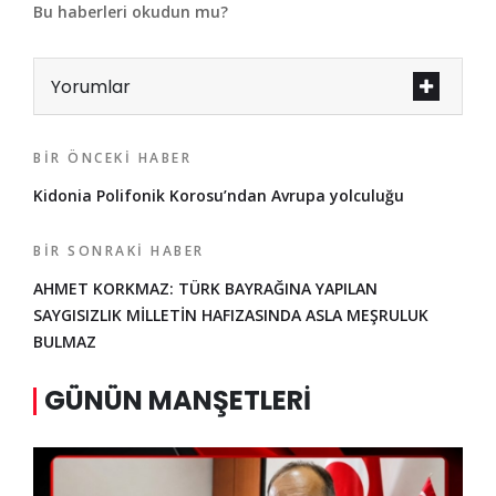
Bu haberleri okudun mu?
Yorumlar
BIR ÖNCEKI HABER
Kidonia Polifonik Korosu’ndan Avrupa yolculuğu
BIR SONRAKI HABER
AHMET KORKMAZ: TÜRK BAYRAĞINA YAPILAN
SAYGISIZLIK MİLLETİN HAFIZASINDA ASLA MEŞRULUK
BULMAZ
GÜNÜN MANŞETLERI