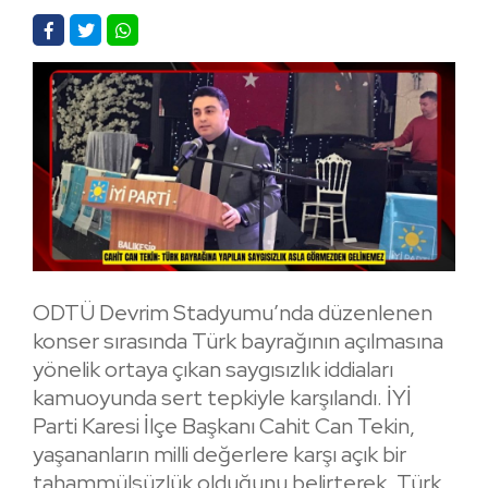
ODTÜ Devrim Stadyumu’nda düzenlenen
konser sırasında Türk bayrağının açılmasına
yönelik ortaya çıkan saygısızlık iddiaları
kamuoyunda sert tepkiyle karşılandı. İYİ
Parti Karesi İlçe Başkanı Cahit Can Tekin,
yaşananların milli değerlere karşı açık bir
tahammülsüzlük olduğunu belirterek, Türk