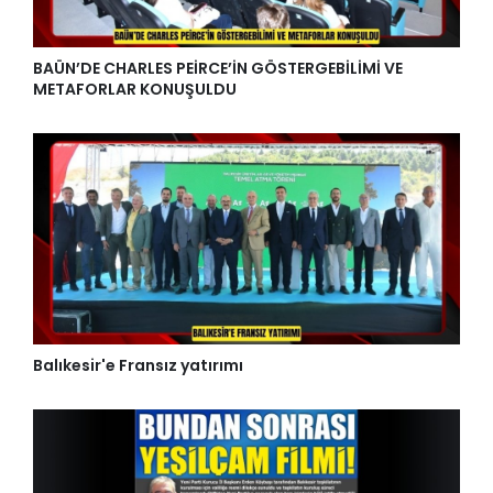
BAÜN’DE CHARLES PEİRCE’İN GÖSTERGEBİLİMİ VE
METAFORLAR KONUŞULDU
Balıkesir'e Fransız yatırımı