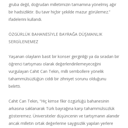
gruba değil, doğrudan milletimizin tamamına yönelmiş ağır
bir hadsizliktir. Bu tavır hiçbir şekilde mazur görülemez.”
ifadelerini kullandı.
ÖZGÜRLÜK BAHANESİYLE BAYRAĞA DÜŞMANLIK
SERGİLENEMEZ
Yaşanan olayların basit bir konser gerginliği ya da sıradan bir
öğrenci tartışması olarak değerlendirilemeyeceğini
vurgulayan Cahit Can Tekin, milli sembollere yönelik
tahammülsüzlüğün ciddi bir zihniyet sorunu olduğunu
belirtti.
Cahit Can Tekin, “Hiç kimse fikir özgürlüğü bahanesinin
arkasına saklanarak Türk bayrağına karşı tahammülsüzlük
gösteremez. Üniversiteler düşüncenin ve tartışmanın alanıdır
ancak milletin ortak değerlerine saygısızlık yapılan yerlere