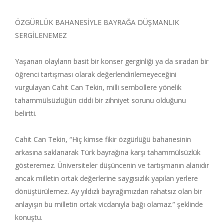
ÖZGÜRLÜK BAHANESİYLE BAYRAĞA DÜŞMANLIK
SERGİLENEMEZ
Yaşanan olayların basit bir konser gerginliği ya da sıradan bir
öğrenci tartışması olarak değerlendirilemeyeceğini
vurgulayan Cahit Can Tekin, milli sembollere yönelik
tahammülsüzlüğün ciddi bir zihniyet sorunu olduğunu
belirtti.
Cahit Can Tekin, “Hiç kimse fikir özgürlüğü bahanesinin
arkasına saklanarak Türk bayrağına karşı tahammülsüzlük
gösteremez. Üniversiteler düşüncenin ve tartışmanın alanıdır
ancak milletin ortak değerlerine saygısızlık yapılan yerlere
dönüştürülemez. Ay yıldızlı bayrağımızdan rahatsız olan bir
anlayışın bu milletin ortak vicdanıyla bağı olamaz.” şeklinde
konuştu.