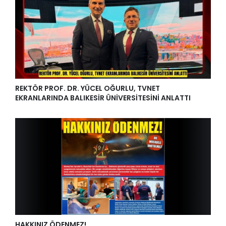
REKTÖR PROF. DR. YÜCEL OĞURLU, TVNET
EKRANLARINDA BALIKESİR ÜNİVERSİTESİNİ ANLATTI
HAKKINIZ ÖDENMEZ!