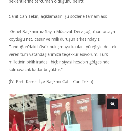
beklentilerine tercüman olduğunu belirtti.
Cahit Can Tekin, açıklamasını şu sözlerle tamamladı:
“Genel Başkanımız Sayın Müsavat Dervişoğlu’nun ortaya
koyduğu net, cesur ve milli duruşun arkasındayız.
Tandoğan’daki büyük buluşmaya katılan, yüreğiyle destek
veren tüm vatandaşlarımıza teşekkür ediyorum. Türk
milletinin birlik iradesi, hiçbir siyasi hesabın gölgesinde
kalmayacak kadar büyüktür.”
(İYİ Parti Karesi İlçe Başkanı Cahit Can Tekin)