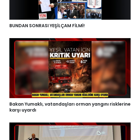
BUNDAN SONRASI YEŞİLÇAM FİLMİ!
Bakan Yumaklı, vatandaşları orman yangını risklerine
karşı uyardı