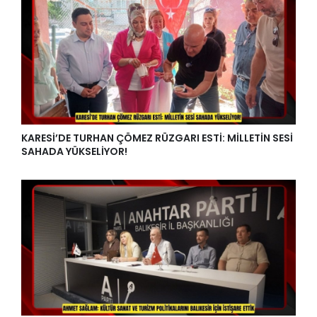
KARESİ’DE TURHAN ÇÖMEZ RÜZGARI ESTİ: MİLLETİN SESİ
SAHADA YÜKSELİYOR!