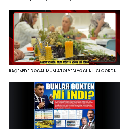
BAÇEM’DE DOĞAL MUM ATÖLYESİ YOĞUN İLGİ GÖRDÜ