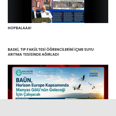
HOPBALAAA!
BASKİ, TIP FAKÜLTESİ ÖĞRENCİLERİNİ İÇME SUYU
ARITMA TESİSİNDE AĞIRLADI