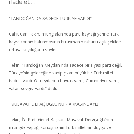
ifade etti.
“TANDOĞAN’DA SADECE TÜRKİYE VARDI”
Cahit Can Tekin, miting alanında parti bayrağı yerine Türk
bayraklarının bulunmasının buluşmanın ruhunu açık şekilde
ortaya koyduğunu söyledi.
Tekin, “Tandoğan Meydanı’nda sadece bir siyasi parti değil,
Türkiye’nin geleceğine sahip çıkan büyük bir Türk milleti
iradesi vardı. O meydanda bayrak vardı, Cumhuriyet vardı,
vatan sevgisi vardı.” dedi.
“MÜSAVAT DERVİŞOĞLU’NUN ARKASINDAYIZ”
Tekin, İYİ Parti Genel Başkanı Müsavat Dervişoğlu’nun
mitingde yaptığı konuşmanın Türk milletinin duygu ve