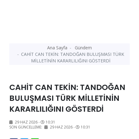
Ana Sayfa
Gündem
CAHİT CAN TEKİN: TANDOĞAN BULUŞMASI TÜRK
MİLLETİNİN KARARLILIĞINI GÖSTERDİ
CAHİT CAN TEKİN: TANDOĞAN
BULUŞMASI TÜRK MİLLETİNİN
KARARLILIĞINI GÖSTERDİ
29 HAZ 2026 -
10:31
SON GÜNCELLEME:
29 HAZ 2026 -
10:31