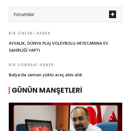
Yorumlar
BIR ÖNCEKI HABER
AYVALIK, DÜNYA PLAJ VOLEYBOLU HEYECANINA EV
SAHİPLİĞİ YAPTI
BIR SONRAKI HABER
Balya'da saman yüklü araç alev aldı
GÜNÜN MANŞETLERI