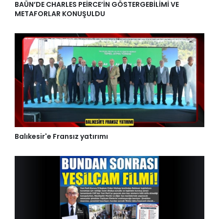
BAÜN’DE CHARLES PEİRCE’İN GÖSTERGEBİLİMİ VE
METAFORLAR KONUŞULDU
Balıkesir'e Fransız yatırımı