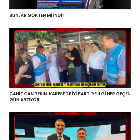
BUNLAR GÖKTEN Mİ İNDİ?
CAHİT CAN TEKİN: KARESİ’DE İYİ PARTİ’YE İLGİ HER GEÇEN
GÜN ARTIYOR