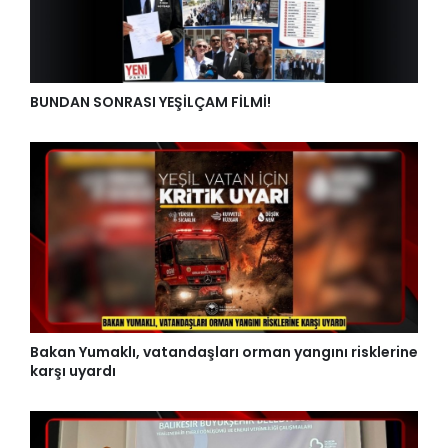
BUNDAN SONRASI YEŞİLÇAM FİLMİ!
Bakan Yumaklı, vatandaşları orman yangını risklerine
karşı uyardı