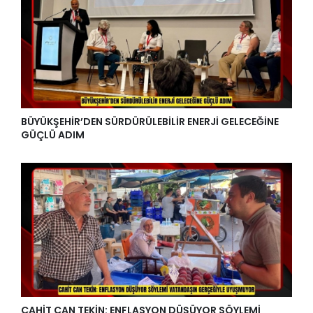
BÜYÜKŞEHİR’DEN SÜRDÜRÜLEBİLİR ENERJİ GELECEĞİNE
GÜÇLÜ ADIM
CAHİT CAN TEKİN: ENFLASYON DÜŞÜYOR SÖYLEMİ