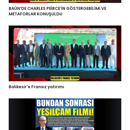
BAÜN’DE CHARLES PEİRCE’İN GÖSTERGEBİLİMİ VE
METAFORLAR KONUŞULDU
Balıkesir'e Fransız yatırımı