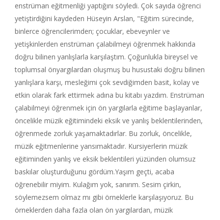
enstrüman eğitmenliği yaptığını söyledi. Çok sayıda öğrenci
yetiştirdiğini kaydeden Hüseyin Arslan, "Eğitim sürecinde,
binlerce öğrencilerimden; çocuklar, ebeveynler ve
yetişkinlerden enstrüman çalabilmeyi öğrenmek hakkında
doğru bilinen yanlışlarla karşılaştım. Çoğunlukla bireysel ve
toplumsal önyargılardan oluşmuş bu husustaki doğru bilinen
yanlışlara karşı, mesleğimi çok sevdiğimden basit, kolay ve
etkin olarak fark ettirmek adına bu kitabı yazdım. Enstrüman
çalabilmeyi öğrenmek için ön yargılarla eğitime başlayanlar,
öncelikle müzik eğitimindeki eksik ve yanlış beklentilerinden,
öğrenmede zorluk yaşamaktadırlar. Bu zorluk, öncelikle,
müzik eğitmenlerine yansımaktadır. Kursiyerlerin müzik
eğitiminden yanlış ve eksik beklentileri yüzünden olumsuz
baskılar oluşturduğunu gördüm.Yaşım geçti, acaba
öğrenebilir miyim. Kulağım yok, sanırım. Sesim çirkin,
söylemezsem olmaz mı gibi örneklerle karşılaşıyoruz. Bu
örneklerden daha fazla olan ön yargılardan, müzik