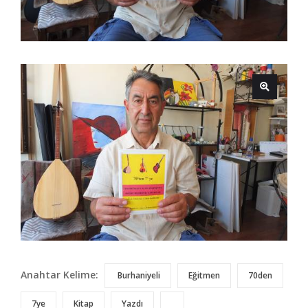
Anahtar Kelime:
Burhaniyeli
Eğitmen
70den
7ye
Kitap
Yazdı