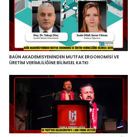
BAÜN AKADEMİSYENİNDEN MUTFAK ERGONOMİSİ VE
ÜRETİM VERİMLİLİĞİNE BİLİMSEL KATKI