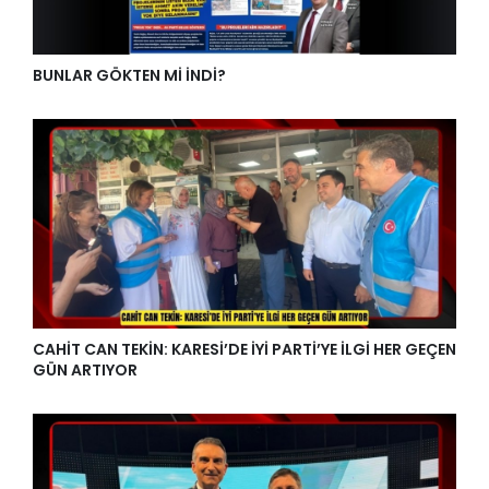
BUNLAR GÖKTEN Mİ İNDİ?
CAHİT CAN TEKİN: KARESİ’DE İYİ PARTİ’YE İLGİ HER GEÇEN
GÜN ARTIYOR