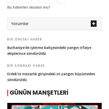
Bu haberleri okudun mu?
Yorumlar
BIR ÖNCEKI HABER
Burhaniye'de işletme bahçesindeki yangın itfaiye
ekiplerince söndürüldü
BIR SONRAKI HABER
Erdek'te mezarlık girişindeki ot yangını büyümeden
söndürüldü
GÜNÜN MANŞETLERI