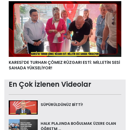
KARESİ’DE TURHAN ÇÖMEZ RÜZGARI ESTİ: MİLLETİN SESİ
SAHADA YÜKSELİYOR!
En Çok İzlenen Videolar
SÜPÜRÜLDÜNÜZ BİTTİ!
HALK PLAJINDA BOĞULMAK ÜZERE OLAN
ÖĞRETM ...