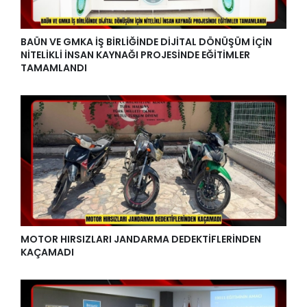
BAÜN VE GMKA İŞ BİRLİĞİNDE DİJİTAL DÖNÜŞÜM İÇİN
NİTELİKLİ İNSAN KAYNAĞI PROJESİNDE EĞİTİMLER
TAMAMLANDI
MOTOR HIRSIZLARI JANDARMA DEDEKTİFLERİNDEN
KAÇAMADI