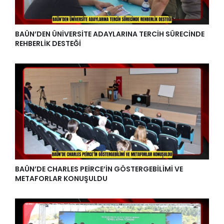
BAÜN’DEN ÜNİVERSİTE ADAYLARINA TERCİH SÜRECİNDE
REHBERLİK DESTEĞİ
BAÜN’DE CHARLES PEİRCE’İN GÖSTERGEBİLİMİ VE
METAFORLAR KONUŞULDU