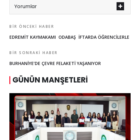
Yorumlar
BIR ÖNCEKI HABER
EDREMİT KAYMAKAMI ODABAŞ İFTARDA ÖĞRENCİLERLE
BIR SONRAKI HABER
BURHANİYE’DE ÇEVRE FELAKETİ YAŞANIYOR
GÜNÜN MANŞETLERI