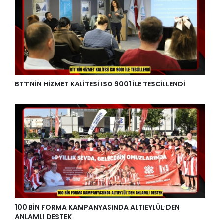
BTT’NİN HİZMET KALİTESİ ISO 9001 İLE TESCİLLENDİ
100 BİN FORMA KAMPANYASINDA ALTIEYLÜL’DEN
ANLAMLI DESTEK