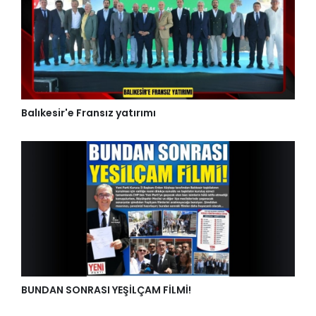
Balıkesir'e Fransız yatırımı
BUNDAN SONRASI YEŞİLÇAM FİLMİ!