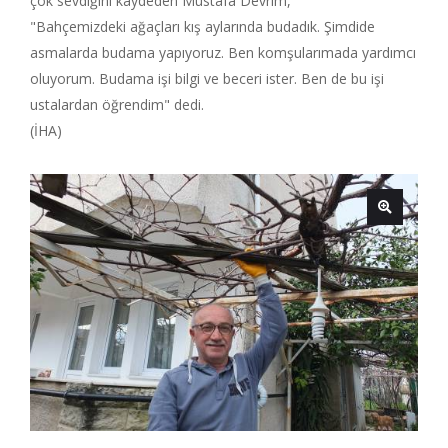
çok sevdiğini kaydeden Mustafa Devrim,
"Bahçemizdeki ağaçları kış aylarında budadık. Şimdide
asmalarda budama yapıyoruz. Ben komşularımada yardımcı
oluyorum. Budama işi bilgi ve beceri ister. Ben de bu işi
ustalardan öğrendim" dedi.
(İHA)