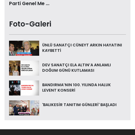
Parti Genel Me ...
Foto-Galeri
ÜNLÜ SANATÇI CÜNEYT ARKIN HAYATINI
KAYBETTİ
DEV SANATÇI ELA ALTIN’A ANLAMLI
DOĞUM GÜNÜ KUTLAMASI
BANDIRMA’NIN 100. YILINDA HALUK
LEVENT KONSERİ
'BALIKESİR TANITIM GÜNLERİ' BAŞLADI