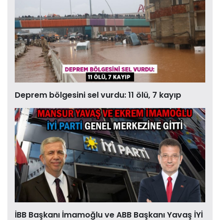
Deprem bölgesini sel vurdu: 11 ölü, 7 kayıp
İBB Başkanı İmamoğlu ve ABB Başkanı Yavaş İYİ