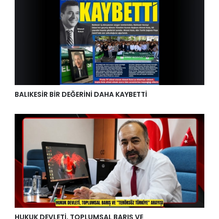
BALIKESİR BİR DEĞERİNİ DAHA KAYBETTİ
HUKUK DEVLETİ, TOPLUMSAL BARIŞ VE