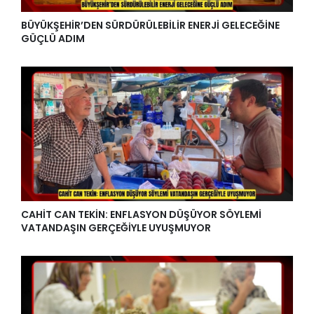
BÜYÜKŞEHİR’DEN SÜRDÜRÜLEBİLİR ENERJİ GELECEĞİNE
GÜÇLÜ ADIM
CAHİT CAN TEKİN: ENFLASYON DÜŞÜYOR SÖYLEMİ
VATANDAŞIN GERÇEĞİYLE UYUŞMUYOR