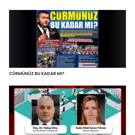
CÜRMÜNÜZ BU KADAR MI?