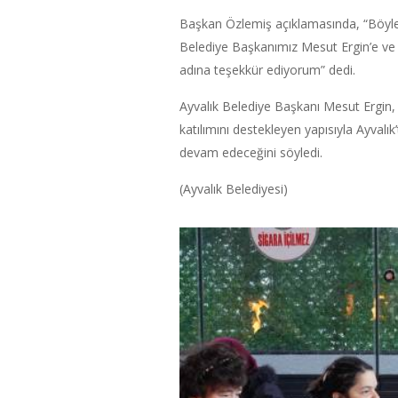
Başkan Özlemiş açıklamasında, “Böylesi
Belediye Başkanımız Mesut Ergin’e ve b
adına teşekkür ediyorum” dedi.
Ayvalık Belediye Başkanı Mesut Ergin, 
katılımını destekleyen yapısıyla Ayval
devam edeceğini söyledi.
(Ayvalık Belediyesi)