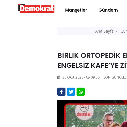
Manşetler
Gündem
Ana Sayfa
Gü
BİRLİK ORTOPEDİK 
ENGELSİZ KAFE’YE Z
30 OCA 2026 -
09:56
SON GÜNCELL