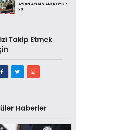
AYDIN AYHAN ANLATIYOR
20
izi Takip Etmek
çin
üler Haberler