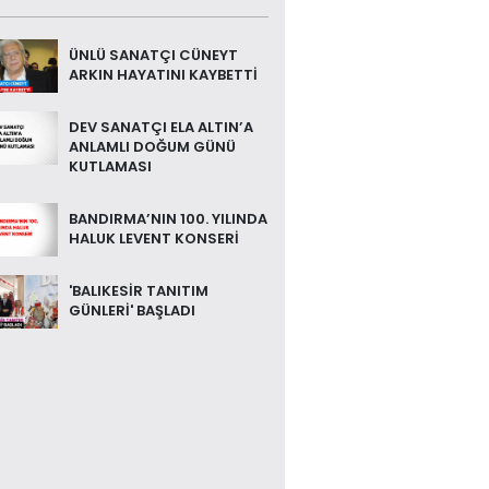
ÜNLÜ SANATÇI CÜNEYT
ARKIN HAYATINI KAYBETTİ
DEV SANATÇI ELA ALTIN’A
ANLAMLI DOĞUM GÜNÜ
KUTLAMASI
BANDIRMA’NIN 100. YILINDA
HALUK LEVENT KONSERİ
'BALIKESİR TANITIM
GÜNLERİ' BAŞLADI