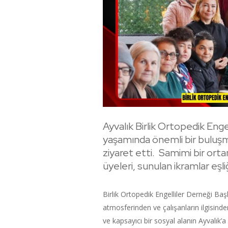
Ayvalık Birlik Ortopedik Engel
yaşamında önemli bir buluşm
ziyaret etti. Samimi bir o
üyeleri, sunulan ikramlar eşliğ
Birlik Ortopedik Engelliler Derneği Ba
atmosferinden ve çalışanların ilgisinde
ve kapsayıcı bir sosyal alanın Ayvalık’