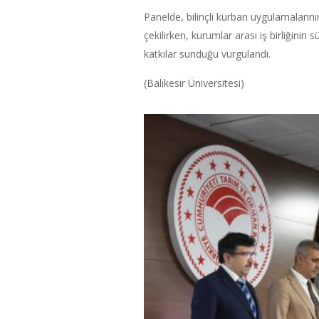
Panelde, bilinçli kurban uygulamaların
çekilirken, kurumlar arası iş birliğinin
katkılar sunduğu vurgulandı.
(Balıkesir Üniversitesi)