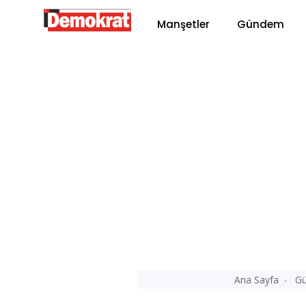
Manşetler
Gündem
Ana Sayfa
G