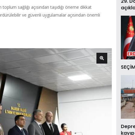
29. D
açıkl
ın toplum sağlığı açısından taşıdığı öneme dikkat
 sürdürülebilir ve güvenli uygulamalar açısından önemli
SEÇİM
Deprem
kayıp