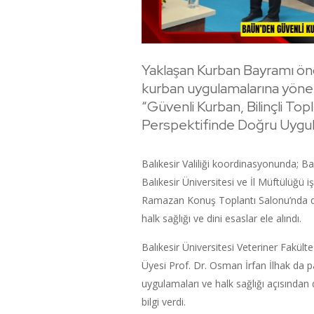
Yaklaşan Kurban Bayramı önc
kurban uygulamalarına yönel
“Güvenli Kurban, Bilinçli To
Perspektifinde Doğru Uygula
Balıkesir Valiliği koordinasyonunda; B
Balıkesir Üniversitesi ve İl Müftülüğü i
Ramazan Konuş Toplantı Salonu’nda düz
halk sağlığı ve dini esaslar ele alındı.
Balıkesir Üniversitesi Veteriner Fakül
Üyesi Prof. Dr. Osman İrfan İlhak da 
uygulamaları ve halk sağlığı açısından
bilgi verdi.