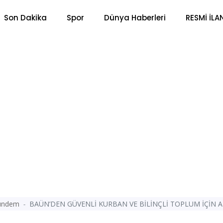
Son Dakika
Spor
Dünya Haberleri
RESMİ İLA
ündem
BAÜN’DEN GÜVENLİ KURBAN VE BİLİNÇLİ TOPLUM İÇİN 