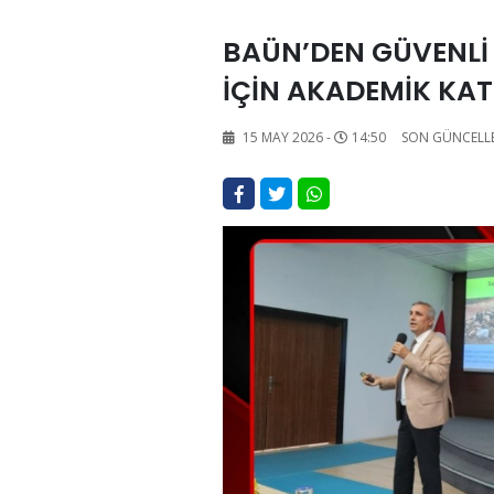
BAÜN’DEN GÜVENLİ 
İÇİN AKADEMİK KAT
15 MAY 2026 -
14:50
SON GÜNCELL