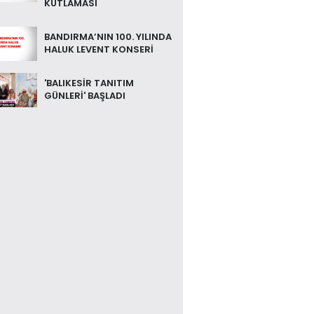
KUTLAMASI
BANDIRMA’NIN 100. YILINDA
HALUK LEVENT KONSERİ
'BALIKESİR TANITIM
GÜNLERİ' BAŞLADI