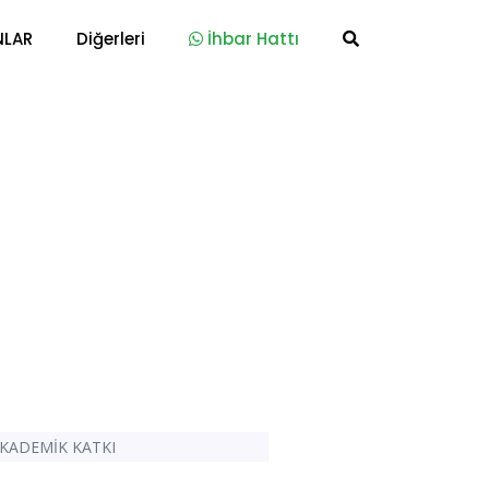
NLAR
Diğerleri
İhbar Hattı
AKADEMİK KATKI