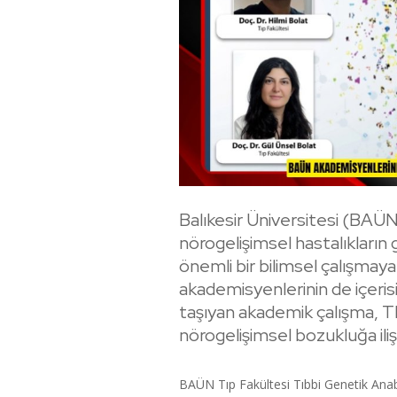
Balıkesir Üniversitesi (BAÜN
nörogelişimsel hastalıkların
önemli bir bilimsel çalışmay
akademisyenlerinin de içeris
taşıyan akademik çalışma, T
nörogelişimsel bozukluğa ili
BAÜN Tıp Fakültesi Tıbbi Genetik Anab