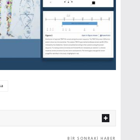
sa
BIR SONRAKI HABER