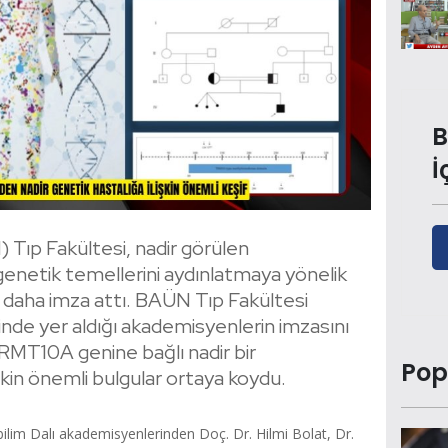
B
İ
) Tıp Fakültesi, nadir görülen
 genetik temellerini aydınlatmaya yönelik
a daha imza attı. BAÜN Tıp Fakültesi
inde yer aldığı akademisyenlerin imzasını
RMT10A genine bağlı nadir bir
Pop
şkin önemli bulgular ortaya koydu.
ilim Dalı akademisyenlerinden Doç. Dr. Hilmi Bolat, Dr.