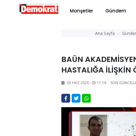
Manşetler
Gündem
Ana Sayfa
Günde
BAÜN AKADEMİSYEN
HASTALIĞA İLİŞKİN 
03 HAZ 2026 -
17:18
SON GÜNCELL