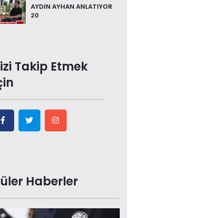
AYDIN AYHAN ANLATIYOR
20
izi Takip Etmek
çin
üler Haberler