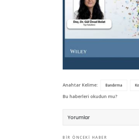
Anahtar Kelime:
Bandırma
Kı
Bu haberleri okudun mu?
Yorumlar
BIR ÖNCEKI HABER