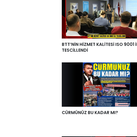
BTT’NİN HİZMET KALİTESİ ISO 9001 İ
TESCİLLENDİ
CÜRMÜNÜZ BU KADAR MI?