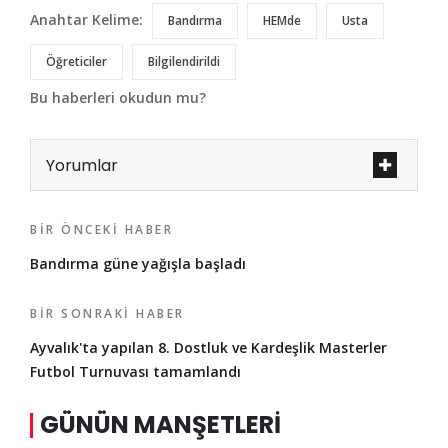
Anahtar Kelime:
Bandırma
HEMde
Usta
Öğreticiler
Bilgilendirildi
Bu haberleri okudun mu?
Yorumlar
BIR ÖNCEKI HABER
Bandırma güne yağışla başladı
BIR SONRAKI HABER
Ayvalık'ta yapılan 8. Dostluk ve Kardeşlik Masterler
Futbol Turnuvası tamamlandı
GÜNÜN MANŞETLERI