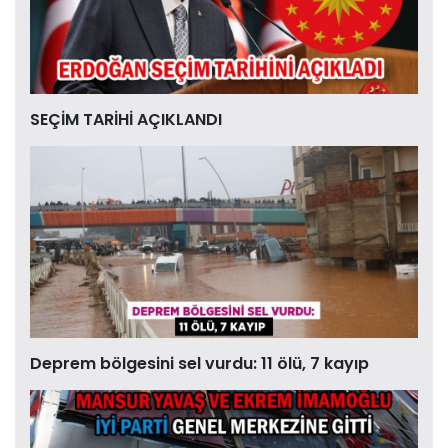
SEÇİM TARİHİ AÇIKLANDI
Deprem bölgesini sel vurdu: 11 ölü, 7 kayıp