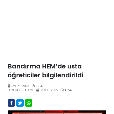
Bandırma HEM’de usta
öğreticiler bilgilendirildi
29 EYL 2025 -
12:47
SON GÜNCELLEME:
29 EYL 2025 -
12:47