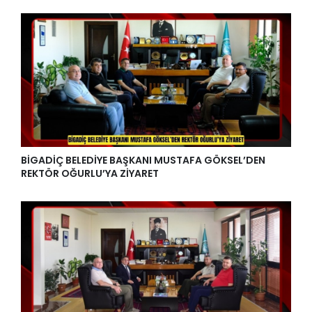
BİGADİÇ BELEDİYE BAŞKANI MUSTAFA GÖKSEL’DEN
REKTÖR OĞURLU’YA ZİYARET