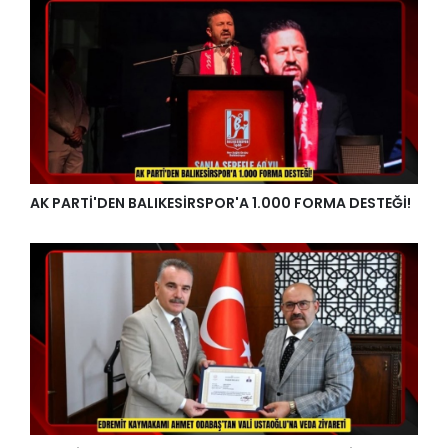
AK PARTİ'DEN BALIKESİRSPOR'A 1.000 FORMA DESTEĞİ!