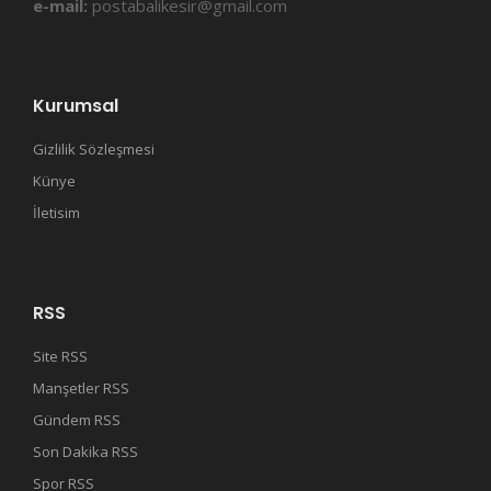
e-mail:
postabalikesir@gmail.com
Kurumsal
Gizlilik Sözleşmesi
Künye
İletisim
RSS
Site RSS
Manşetler RSS
Gündem RSS
Son Dakika RSS
Spor RSS