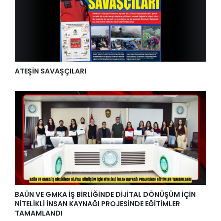
ATEŞİN SAVAŞÇILARI
BAÜN VE GMKA İŞ BİRLİĞİNDE DİJİTAL DÖNÜŞÜM İÇİN
NİTELİKLİ İNSAN KAYNAĞI PROJESİNDE EĞİTİMLER
TAMAMLANDI