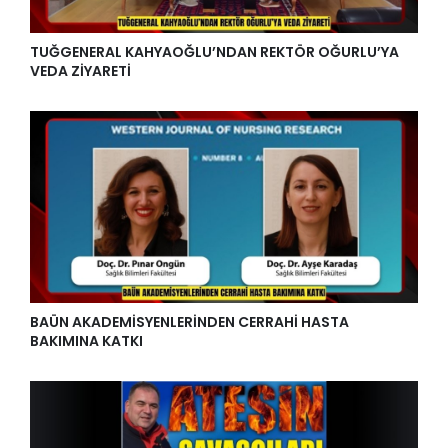
TUĞGENERAL KAHYAOĞLU’NDAN REKTÖR OĞURLU’YA
VEDA ZİYARETİ
BAÜN AKADEMİSYENLERİNDEN CERRAHİ HASTA
BAKIMINA KATKI