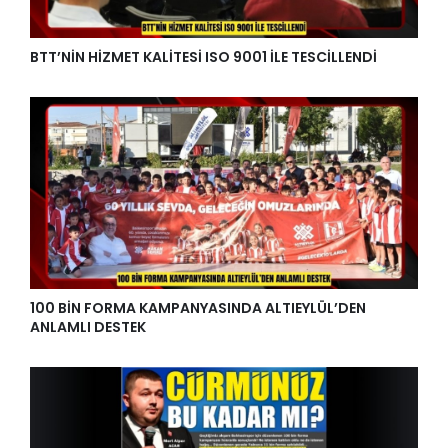
BTT’NİN HİZMET KALİTESİ ISO 9001 İLE TESCİLLENDİ
100 BİN FORMA KAMPANYASINDA ALTIEYLÜL’DEN
ANLAMLI DESTEK