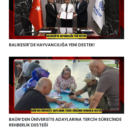
BALIKESİR'DE HAYVANCILIĞA YENİ DESTEK!
BAÜN’DEN ÜNİVERSİTE ADAYLARINA TERCİH SÜRECİNDE
REHBERLİK DESTEĞİ