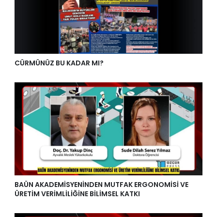
CÜRMÜNÜZ BU KADAR MI?
BAÜN AKADEMİSYENİNDEN MUTFAK ERGONOMİSİ VE
ÜRETİM VERİMLİLİĞİNE BİLİMSEL KATKI