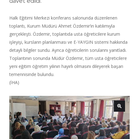
davet edildi.
Halk Eğitimi Merkezi konferans salonunda düzenlenen
toplantı, Kurum Müdürü Ahmet Özdemir’in katılımıyla
gerçekleşti. Özdemir, toplantıda usta öğreticilere kurum
işleyişi, kursların planlanması ve E-YAYGIN sistemi hakkında
detaylı bilgiler sundu. Ayrıca öğreticilerin sorularını yanıtladı.
Toplantının sonunda Müdür Özdemir, tüm usta öğreticilere
yeni eğitim öğretim yılının hayırlı olmasını dileyerek başarı
temennisinde bulundu.
(İHA)