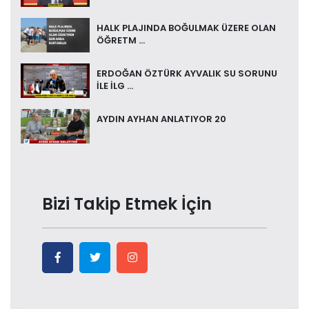
HALK PLAJINDA BOĞULMAK ÜZERE OLAN
ÖĞRETM ...
ERDOĞAN ÖZTÜRK AYVALIK SU SORUNU
İLE İLG ...
AYDIN AYHAN ANLATIYOR 20
Bizi Takip Etmek İçin