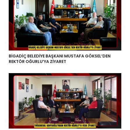
BİGADİÇ BELEDİYE BAŞKANI MUSTAFA GÖKSEL’DEN
REKTÖR OĞURLU’YA ZİYARET