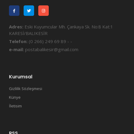
Adres:
Eski Kuyumcular Mh. Çankaya Sk. No:8 Kat:1
KARESİ/BALIKESİR
Telefon:
(0 266) 249 69 89 - -
e-mail:
postabalikesir@gmail.com
Kurumsal
Gizlilik Sözleşmesi
Künye
İletisim
RSS