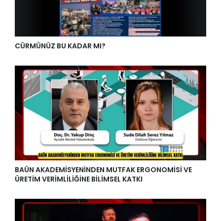
CÜRMÜNÜZ BU KADAR MI?
BAÜN AKADEMİSYENİNDEN MUTFAK ERGONOMİSİ VE
ÜRETİM VERİMLİLİĞİNE BİLİMSEL KATKI