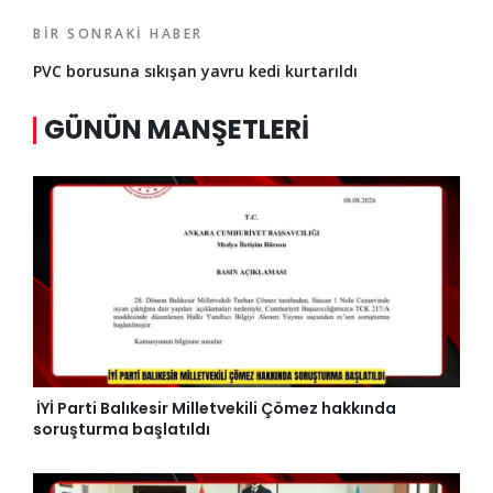
BIR SONRAKI HABER
PVC borusuna sıkışan yavru kedi kurtarıldı
GÜNÜN MANŞETLERI
İYİ Parti Balıkesir Milletvekili Çömez hakkında
soruşturma başlatıldı