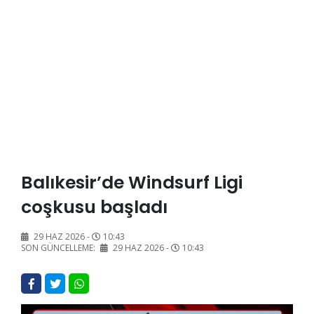
Balıkesir’de Windsurf Ligi
coşkusu başladı
29 HAZ 2026 -
10:43
SON GÜNCELLEME:
29 HAZ 2026 -
10:43