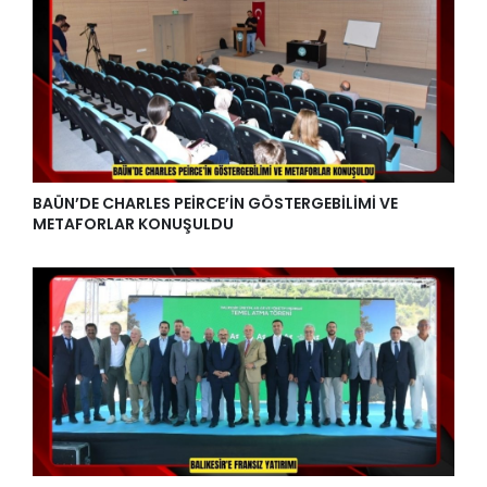
BAÜN’DE CHARLES PEİRCE’İN GÖSTERGEBİLİMİ VE
METAFORLAR KONUŞULDU