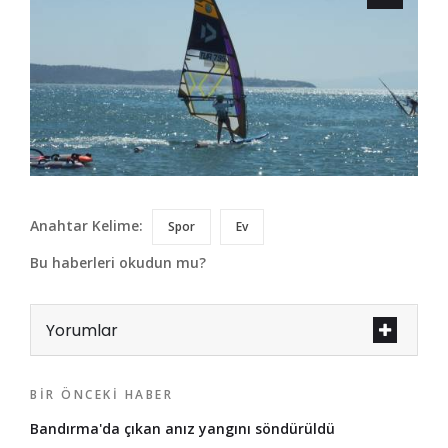
Anahtar Kelime:
Spor
Ev
Bu haberleri okudun mu?
Yorumlar
BIR ÖNCEKI HABER
Bandırma'da çıkan anız yangını söndürüldü