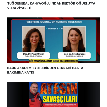
TUĞGENERAL KAHYAOĞLU’NDAN REKTÖR OĞURLU’YA
VEDA ZİYARETİ
BAÜN AKADEMİSYENLERİNDEN CERRAHİ HASTA
BAKIMINA KATKI