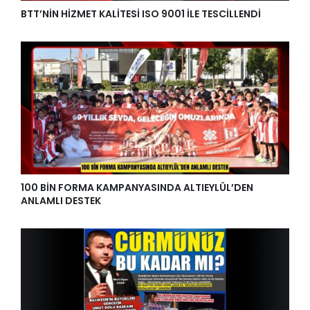
BTT’NİN HİZMET KALİTESİ ISO 9001 İLE TESCİLLENDİ
100 BİN FORMA KAMPANYASINDA ALTIEYLÜL’DEN
ANLAMLI DESTEK