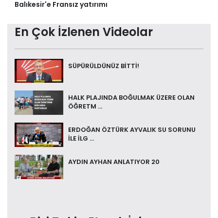
Balıkesir'e Fransız yatırımı
En Çok İzlenen Videolar
SÜPÜRÜLDÜNÜZ BİTTİ!
HALK PLAJINDA BOĞULMAK ÜZERE OLAN
ÖĞRETM ...
ERDOĞAN ÖZTÜRK AYVALIK SU SORUNU
İLE İLG ...
AYDIN AYHAN ANLATIYOR 20