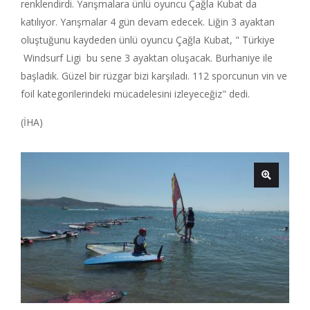
renklendirdi. Yarışmalara ünlü oyuncu Çağla Kubat da
katılıyor. Yarışmalar 4 gün devam edecek. Liğin 3 ayaktan
oluştuğunu kaydeden ünlü oyuncu Çağla Kubat, " Türkiye
Windsurf Ligi bu sene 3 ayaktan oluşacak. Burhaniye ile
başladık. Güzel bir rüzgar bizi karşıladı. 112 sporcunun vin ve
foil kategorilerindeki mücadelesini izleyeceğiz" dedi.
(İHA)