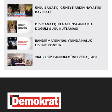
ÜNLÜ SANATÇI CÜNEYT ARKIN HAYATINI
KAYBETTİ
DEV SANATÇI ELA ALTIN’A ANLAMLI
DOĞUM GÜNÜ KUTLAMASI
BANDIRMA’NIN 100. YILINDA HALUK
LEVENT KONSERİ
'BALIKESİR TANITIM GÜNLERİ' BAŞLADI