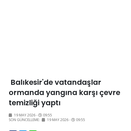
Balıkesir'de vatandaşlar
ormanda yangına karşı çevre
temizliği yaptı
19 MAY 2026 -
09:55
SON GÜNCELLEME:
19 MAY 2026 -
09:55