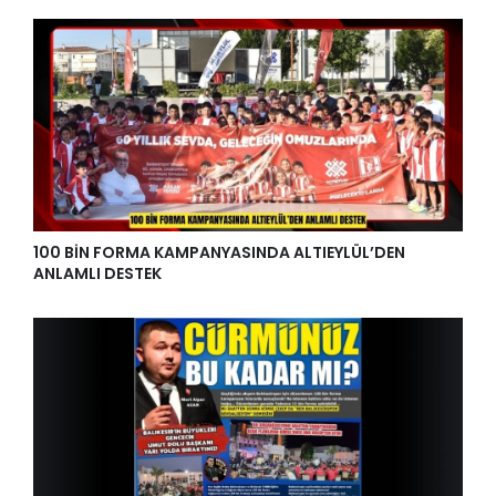
BTT’NİN HİZMET KALİTESİ ISO 9001 İLE TESCİLLENDİ
100 BİN FORMA KAMPANYASINDA ALTIEYLÜL’DEN
ANLAMLI DESTEK