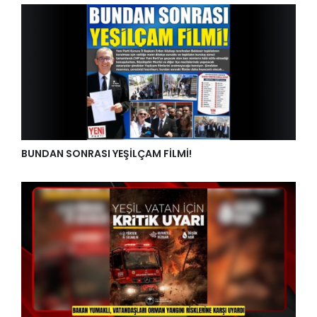
Balıkesir'e Fransız yatırımı
BUNDAN SONRASI YEŞİLÇAM FİLMİ!