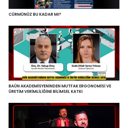
CÜRMÜNÜZ BU KADAR MI?