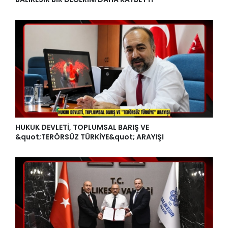
BALIKESİR BİR DEĞERİNİ DAHA KAYBETTİ
HUKUK DEVLETİ, TOPLUMSAL BARIŞ VE
&quot;TERÖRSÜZ TÜRKİYE&quot; ARAYIŞI