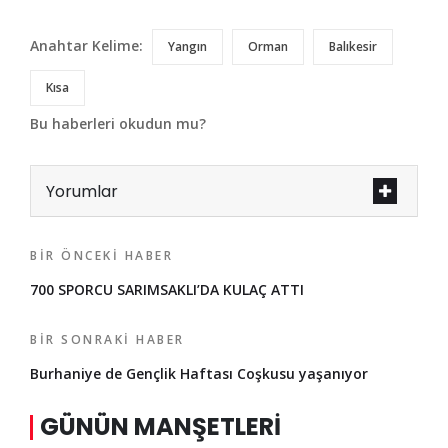
Anahtar Kelime:
Yangın
Orman
Balıkesir
Kısa
Bu haberleri okudun mu?
Yorumlar
BIR ÖNCEKI HABER
700 SPORCU SARIMSAKLI’DA KULAÇ ATTI
BIR SONRAKI HABER
Burhaniye de Gençlik Haftası Coşkusu yaşanıyor
GÜNÜN MANŞETLERI