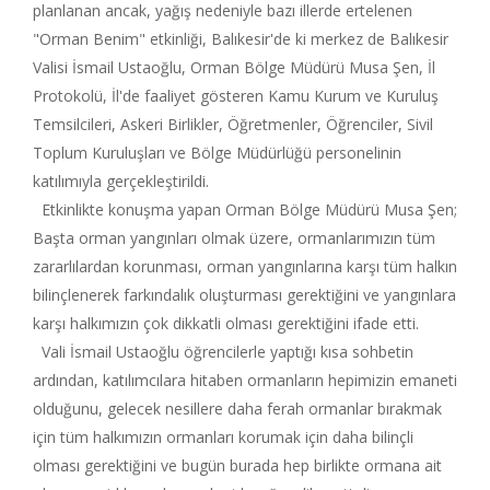
planlanan ancak, yağış nedeniyle bazı illerde ertelenen
"Orman Benim" etkinliği, Balıkesir'de ki merkez de Balıkesir
Valisi İsmail Ustaoğlu, Orman Bölge Müdürü Musa Şen, İl
Protokolü, İl'de faaliyet gösteren Kamu Kurum ve Kuruluş
Temsilcileri, Askeri Birlikler, Öğretmenler, Öğrenciler, Sivil
Toplum Kuruluşları ve Bölge Müdürlüğü personelinin
katılımıyla gerçekleştirildi.
Etkinlikte konuşma yapan Orman Bölge Müdürü Musa Şen;
Başta orman yangınları olmak üzere, ormanlarımızın tüm
zararlılardan korunması, orman yangınlarına karşı tüm halkın
bilinçlenerek farkındalık oluşturması gerektiğini ve yangınlara
karşı halkımızın çok dikkatli olması gerektiğini ifade etti.
Vali İsmail Ustaoğlu öğrencilerle yaptığı kısa sohbetin
ardından, katılımcılara hitaben ormanların hepimizin emaneti
olduğunu, gelecek nesillere daha ferah ormanlar bırakmak
için tüm halkımızın ormanları korumak için daha bilinçli
olması gerektiğini ve bugün burada hep birlikte ormana ait