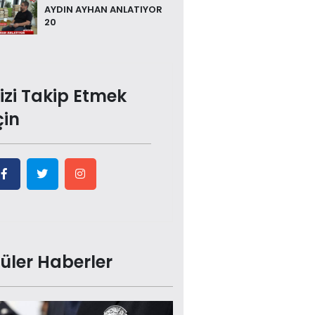
AYDIN AYHAN ANLATIYOR
20
izi Takip Etmek
çin
üler Haberler