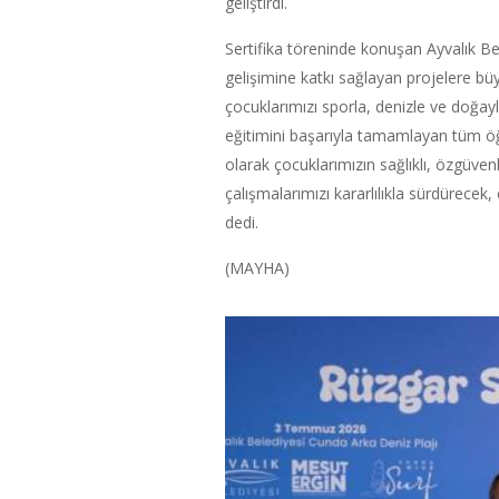
geliştirdi.
Sertifika töreninde konuşan Ayvalık Be
gelişimine katkı sağlayan projelere büy
çocuklarımızı sporla, denizle ve doğa
eğitimini başarıyla tamamlayan tüm öğ
olarak çocuklarımızın sağlıklı, özgüvenli
çalışmalarımızı kararlılıkla sürdürece
dedi.
(MAYHA)