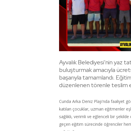
Ayvalık Belediyesi'nin yaz ta
buluşturmak amacıyla ücretsi
başarıyla tamamlandı. Eğitim
düzenlenen törenle teslim ed
Cunda Arka Deniz Plajı'nda faaliyet gö
katılan çocuklar, uzman eğitmenler eşliğ
sağlıklı, verimli ve eğlenceli bir şekild
geçen eğitim sürecinde öğrenciler hem 