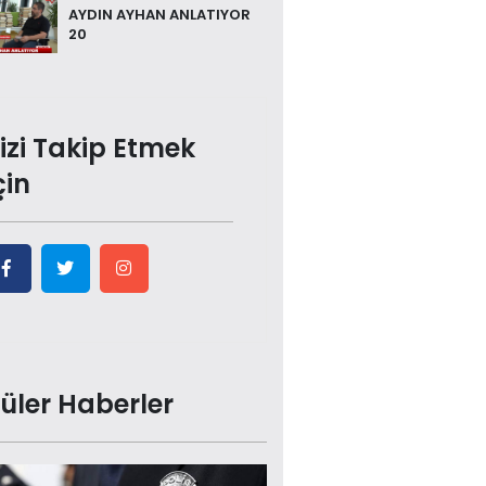
AYDIN AYHAN ANLATIYOR
20
izi Takip Etmek
çin
üler Haberler