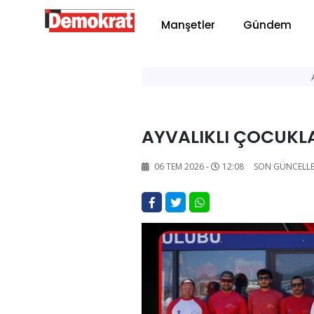
Manşetler
Gündem
AYVALIKLI ÇOCUKL
06 TEM 2026 -
12:08
SON GÜNCELL