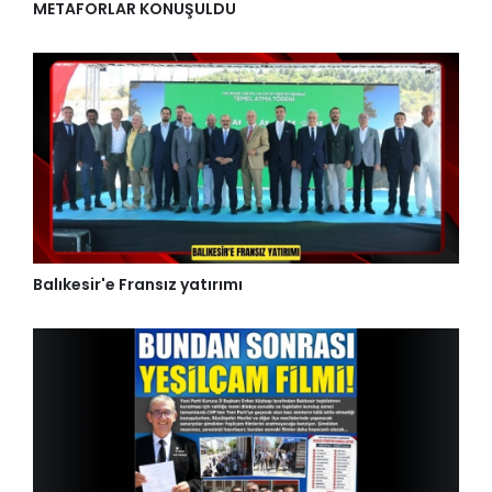
METAFORLAR KONUŞULDU
Balıkesir'e Fransız yatırımı