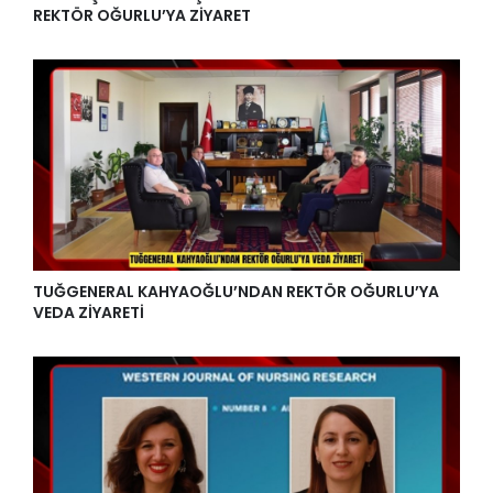
REKTÖR OĞURLU’YA ZİYARET
TUĞGENERAL KAHYAOĞLU’NDAN REKTÖR OĞURLU’YA
VEDA ZİYARETİ