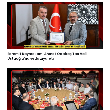
Edremit Kaymakamı Ahmet Odabaş’tan Vali
Ustaoğlu’na veda ziyareti