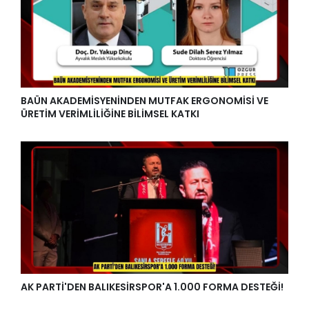
BAÜN AKADEMİSYENİNDEN MUTFAK ERGONOMİSİ VE
ÜRETİM VERİMLİLİĞİNE BİLİMSEL KATKI
AK PARTİ'DEN BALIKESİRSPOR'A 1.000 FORMA DESTEĞİ!