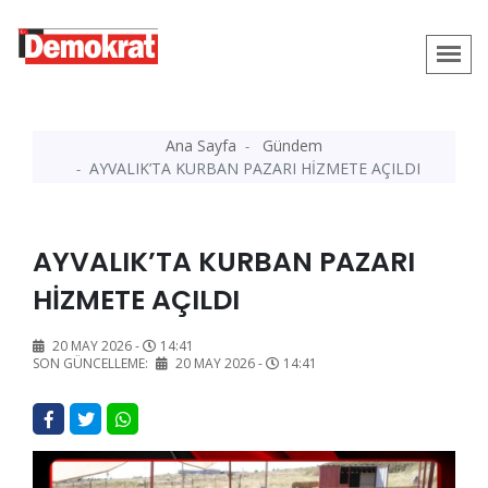
Ana Sayfa
Gündem
AYVALIK’TA KURBAN PAZARI HİZMETE AÇILDI
AYVALIK’TA KURBAN PAZARI
HİZMETE AÇILDI
20 MAY 2026 -
14:41
SON GÜNCELLEME:
20 MAY 2026 -
14:41