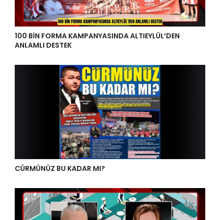
100 BİN FORMA KAMPANYASINDA ALTIEYLÜL’DEN
ANLAMLI DESTEK
CÜRMÜNÜZ BU KADAR MI?