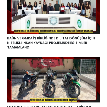
BAÜN VE GMKA İŞ BİRLİĞİNDE DİJİTAL DÖNÜŞÜM İÇİN
NİTELİKLİ İNSAN KAYNAĞI PROJESİNDE EĞİTİMLER
TAMAMLANDI