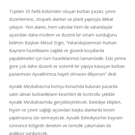
Toplam 35 farklı bölümden oluşan kurban pazarı; çevre
düzenlemesi, otopark alanları ve planlı yapısıyla dikkat
çekiyor. Yeni alanın, hem satıcılar hem de vatandaşlar
açısından daha modern ve düzenli bir ortam sunduğunu
belirten Başkan Mesut Ergin, “Vatandaşlarımızın Kurban
Bayramı hazırlıklarını sağlıklı ve güvenli koşullarda
yapabilmeleri için tüm hazırlıklarımızı tamamladık. Eski yerine
göre çok daha düzenli ve sistemli bir yapıya kavuşan kurban
pazarımızın Ayvalık’ımıza hayırlı olmasını diliyorum” dedi.
Ayvalık Mezbahası’na komşu konumda bulunan pazarda
satın alınan kurbanlıkların kesimleri de kontrollü şekilde
Ayvalık Mezbahası’nda gerçekleştirilecek. Belediye ekipleri,
hijyen ve çevre sağlığı açısından başka alanlarda kesim
yapılmasına izin vermeyecek. Ayvalık Belediyesi’nin bayram
süresince bölgede denetim ve temizlik çalışmaları da
aralıksız sürdürecek.