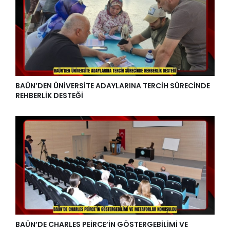
BAÜN’DEN ÜNİVERSİTE ADAYLARINA TERCİH SÜRECİNDE
REHBERLİK DESTEĞİ
BAÜN’DE CHARLES PEİRCE’İN GÖSTERGEBİLİMİ VE