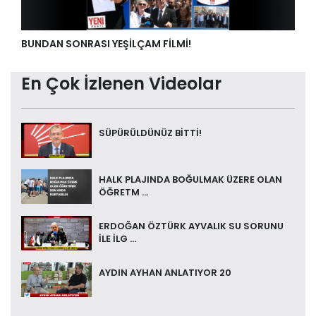
BUNDAN SONRASI YEŞİLÇAM FİLMİ!
En Çok İzlenen Videolar
SÜPÜRÜLDÜNÜZ BİTTİ!
HALK PLAJINDA BOĞULMAK ÜZERE OLAN
ÖĞRETM ...
ERDOĞAN ÖZTÜRK AYVALIK SU SORUNU
İLE İLG ...
AYDIN AYHAN ANLATIYOR 20