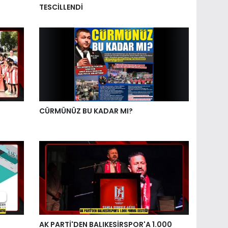
TESCİLLENDİ
CÜRMÜNÜZ BU KADAR MI?
AK PARTİ'DEN BALIKESİRSPOR'A 1.000