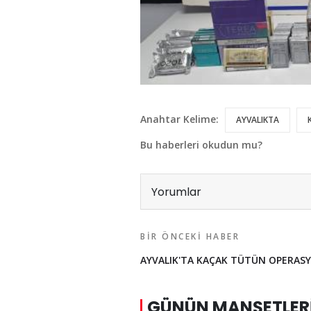
Anahtar Kelime:
AYVALIKTA
Bu haberleri okudun mu?
Yorumlar
BIR ÖNCEKI HABER
AYVALIK'TA KAÇAK TÜTÜN OPERAS
GÜNÜN MANŞETLER