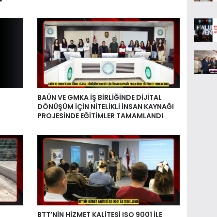
BAÜN VE GMKA İŞ BİRLİĞİNDE DİJİTAL
DÖNÜŞÜM İÇİN NİTELİKLİ İNSAN KAYNAĞI
PROJESİNDE EĞİTİMLER TAMAMLANDI
BTT’NİN HİZMET KALİTESİ ISO 9001 İLE