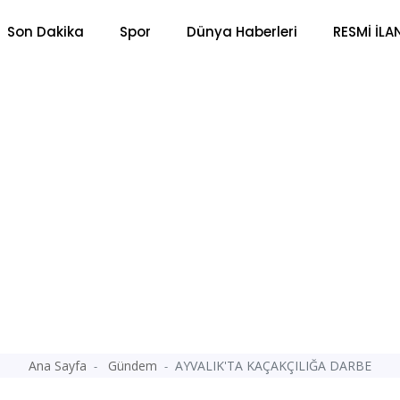
Son Dakika
Spor
Dünya Haberleri
RESMİ İLA
Ana Sayfa
Gündem
AYVALIK'TA KAÇAKÇILIĞA DARBE