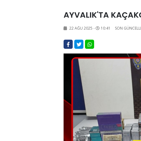
AYVALIK'TA KAÇAK
22 AĞU 2025 -
10:41
SON GÜNCELL