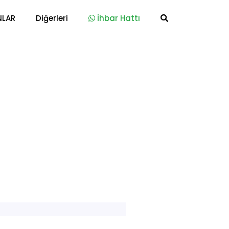
NLAR
Diğerleri
İhbar Hattı