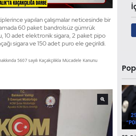
İ
iplerince yapılan çalışmalar neticesinde bir
 aramada 60 paket bandrolsüz gümrük
u, 10 adet elektronik sigara, 2 paket pipo
ğı sigara ve 150 adet puro ele geçirildi.
ıs hakkında 5607 sayılı Kaçakçılıkla Mücadele Kanunu
Pop