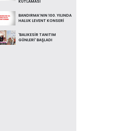
KUTLAMASI
BANDIRMA’NIN 100. YILINDA
HALUK LEVENT KONSERİ
'BALIKESİR TANITIM
GÜNLERİ' BAŞLADI