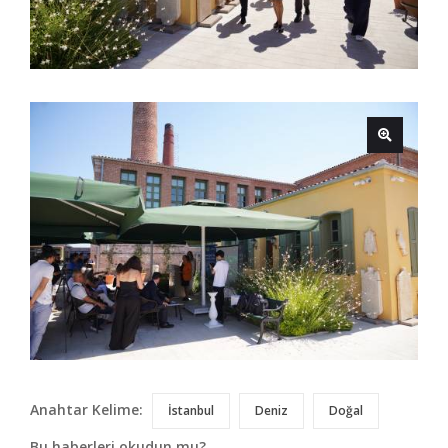
Anahtar Kelime:
İstanbul
Deniz
Doğal
Bu haberleri okudun mu?