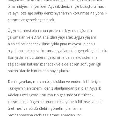
pina midyesinin yeniden Ayvalık denizleriyle buluşturulması
ve aynı özelliğe sahip deniz hıyarlarının korunmasına yönelik
çalışmalar gerçekleştirilecek.
Üç yıl sürmesi planlanan projenin ilk yılında gözlem
çalışmaları ve eDNA analizleri yapılarak uygun yaşam
alanları belirlenecek. İkinci yılda pina midyesi ile deniz
hıyarlarının ekimi ve koruma uygulamaları gerçekleştirilecek.
Son yılda ise bu türlerin gelişimi ile deniz ekosistemine
sağladıkları katkılar izlenecek ve elde edilen sonuçlar ilgili
bakanlıklar ile kurumlarla paylaşılacak.
Deniz çayırları, mercan toplulukları ve endemik türleriyle
Türkiye'nin en önemli deniz alanlarından biri olan Ayvalık
Adaları Özel Çevre Koruma Bölgesi'nde yürütülecek
çalışmanın, bölgenin korunmasına yönelik bilimsel veriler
üretmesi ve sürdürülebilir yönetim planlarının
hazırlanmasına katkı sağlaması amaçlanıyor.