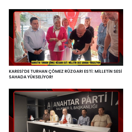
KARESİ’DE TURHAN ÇÖMEZ RÜZGARI ESTİ: MİLLETİN SESİ
SAHADA YÜKSELİYOR!