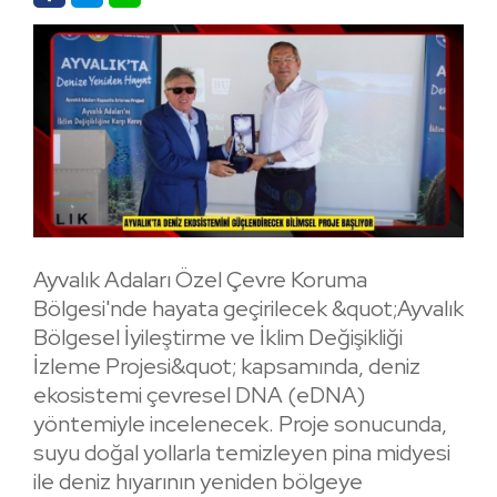
Ayvalık Adaları Özel Çevre Koruma
Bölgesi'nde hayata geçirilecek &quot;Ayvalık
Bölgesel İyileştirme ve İklim Değişikliği
İzleme Projesi&quot; kapsamında, deniz
ekosistemi çevresel DNA (eDNA)
yöntemiyle incelenecek. Proje sonucunda,
suyu doğal yollarla temizleyen pina midyesi
ile deniz hıyarının yeniden bölgeye