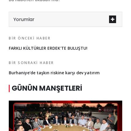
Yorumlar
BIR ÖNCEKI HABER
FARKLI KÜLTÜRLER ERDEK'TE BULUŞTU!
BIR SONRAKI HABER
Burhaniye'de taşkın riskine karşı dev yatırım
GÜNÜN MANŞETLERI