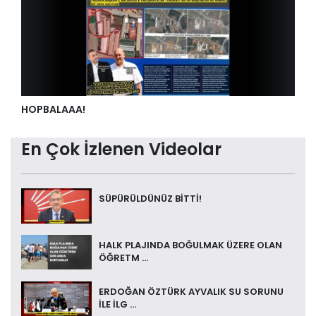
HOPBALAAA!
En Çok İzlenen Videolar
SÜPÜRÜLDÜNÜZ BİTTİ!
HALK PLAJINDA BOĞULMAK ÜZERE OLAN
ÖĞRETM ...
ERDOĞAN ÖZTÜRK AYVALIK SU SORUNU
İLE İLG ...