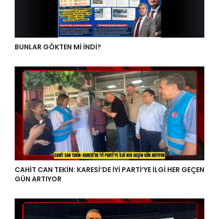
BUNLAR GÖKTEN Mİ İNDİ?
CAHİT CAN TEKİN: KARESİ’DE İYİ PARTİ’YE İLGİ HER GEÇEN
GÜN ARTIYOR