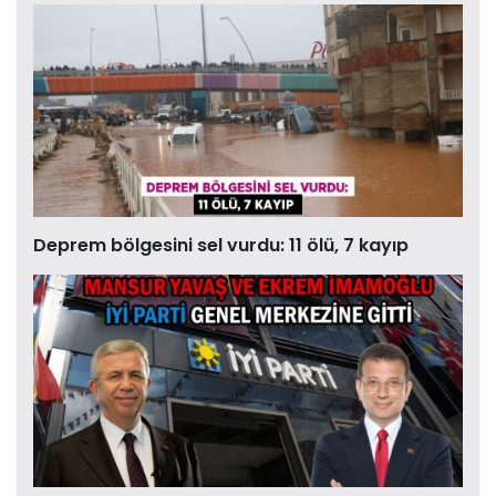
Deprem bölgesini sel vurdu: 11 ölü, 7 kayıp