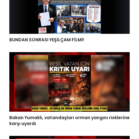
BUNDAN SONRASI YEŞİLÇAM FİLMİ!
Bakan Yumaklı, vatandaşları orman yangını risklerine
karşı uyardı