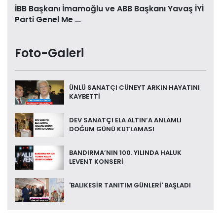
İBB Başkanı İmamoğlu ve ABB Başkanı Yavaş İYİ
Parti Genel Me ...
Foto-Galeri
ÜNLÜ SANATÇI CÜNEYT ARKIN HAYATINI
KAYBETTİ
DEV SANATÇI ELA ALTIN’A ANLAMLI
DOĞUM GÜNÜ KUTLAMASI
BANDIRMA’NIN 100. YILINDA HALUK
LEVENT KONSERİ
'BALIKESİR TANITIM GÜNLERİ' BAŞLADI