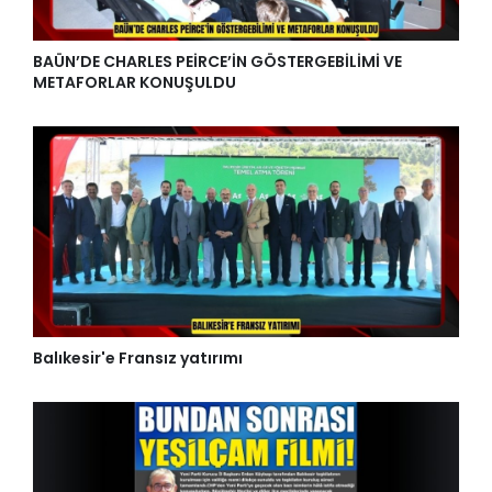
BAÜN’DE CHARLES PEİRCE’İN GÖSTERGEBİLİMİ VE
METAFORLAR KONUŞULDU
Balıkesir'e Fransız yatırımı