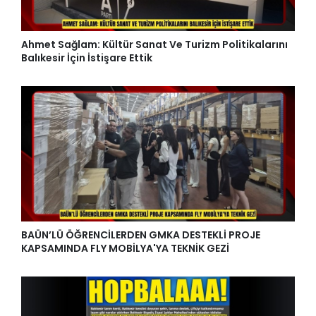
Ahmet Sağlam: Kültür Sanat Ve Turizm Politikalarını
Balıkesir İçin İstişare Ettik
BAÜN’LÜ ÖĞRENCİLERDEN GMKA DESTEKLİ PROJE
KAPSAMINDA FLY MOBİLYA'YA TEKNİK GEZİ