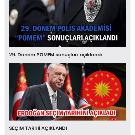
29. Dönem POMEM sonuçları açıklandı
SEÇİM TARİHİ AÇIKLANDI