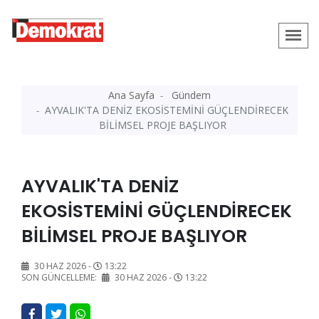
Ana Sayfa
Gündem
AYVALIK'TA DENİZ EKOSİSTEMİNİ GÜÇLENDİRECEK
BİLİMSEL PROJE BAŞLIYOR
AYVALIK'TA DENİZ
EKOSİSTEMİNİ GÜÇLENDİRECEK
BİLİMSEL PROJE BAŞLIYOR
30 HAZ 2026 -
13:22
SON GÜNCELLEME:
30 HAZ 2026 -
13:22