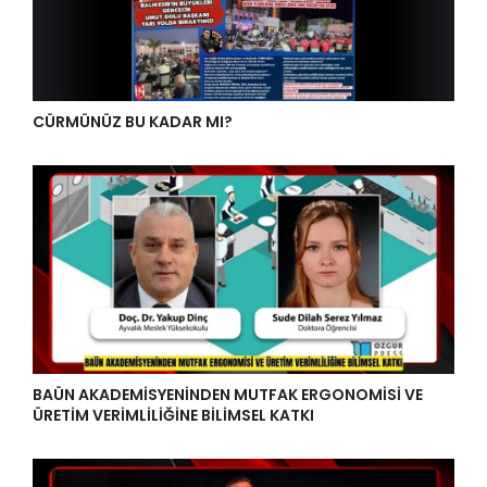
CÜRMÜNÜZ BU KADAR MI?
BAÜN AKADEMİSYENİNDEN MUTFAK ERGONOMİSİ VE
ÜRETİM VERİMLİLİĞİNE BİLİMSEL KATKI