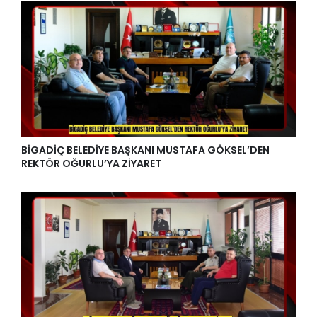
BİGADİÇ BELEDİYE BAŞKANI MUSTAFA GÖKSEL’DEN
REKTÖR OĞURLU’YA ZİYARET