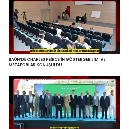
BAÜN’DE CHARLES PEİRCE’İN GÖSTERGEBİLİMİ VE
METAFORLAR KONUŞULDU