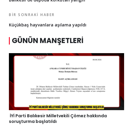
BIR SONRAKI HABER
Küçükbaş hayvanlara aşılama yapıldı
GÜNÜN MANŞETLERI
İYİ Parti Balıkesir Milletvekili Çömez hakkında
soruşturma başlatıldı