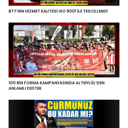
BTT’NİN HİZMET KALİTESİ ISO 9001 İLE TESCİLLENDİ
100 BİN FORMA KAMPANYASINDA ALTIEYLÜL’DEN
ANLAMLI DESTEK