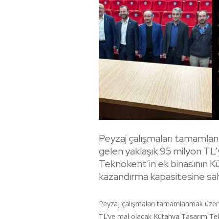
Peyzaj çalışmaları tamamlan
gelen yaklaşık 95 milyon TL
Teknokent’in ek binasının K
kazandırma kapasitesine sahip
Peyzaj çalışmaları tamamlanmak üzere
TL’ye mal olacak Kütahya Tasarım Tekn