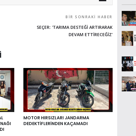
BIR SONRAKI HABER
SEÇER: 'TARIMA DESTEĞİ ARTIRARAK
DEVAM ETTİRECEĞİZ'
I
AL
MOTOR HIRSIZLARI JANDARMA
YNAĞI
DEDEKTİFLERİNDEN KAÇAMADI
DI