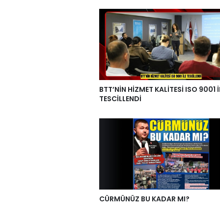
BTT’NİN HİZMET KALİTESİ ISO 9001 İ
TESCİLLENDİ
CÜRMÜNÜZ BU KADAR MI?