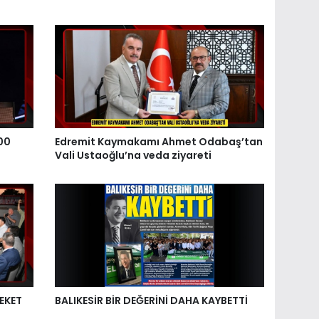
00
Edremit Kaymakamı Ahmet Odabaş’tan
Vali Ustaoğlu’na veda ziyareti
EKET
BALIKESİR BİR DEĞERİNİ DAHA KAYBETTİ