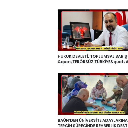
HUKUK DEVLETİ, TOPLUMSAL BARIŞ
&quot;TERÖRSÜZ TÜRKİYE&quot; A
BAÜN’DEN ÜNİVERSİTE ADAYLARINA
TERCİH SÜRECİNDE REHBERLİK DEST