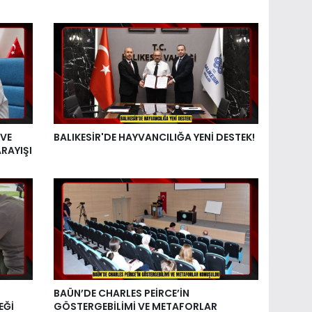
 VE
BALIKESİR'DE HAYVANCILIĞA YENİ DESTEK!
RAYIŞI
BAÜN’DE CHARLES PEİRCE’İN
EĞİ
GÖSTERGEBİLİMİ VE METAFORLAR