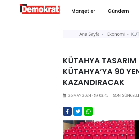
Manşetler
Gündem
Ana Sayfa
Ekonomi
KÜT
KÜTAHYA TASARIM T
KÜTAHYA’YA 90 YEN
KAZANDIRACAK
26 MAY 2024 -
03:45
SON GÜNCELL