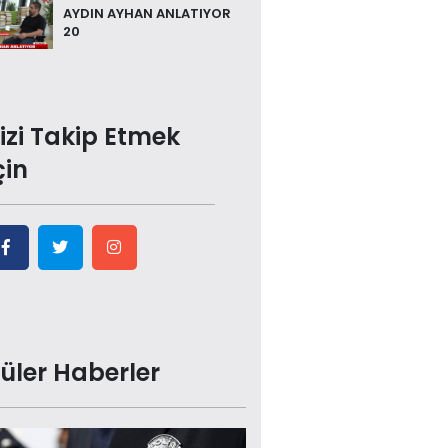
AYDIN AYHAN ANLATIYOR
20
izi Takip Etmek
çin
üler Haberler