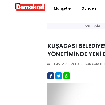
Manşetler
Gündem
Ana Sayfa
KUŞADASI BELEDİYE
YÖNETİMİNDE YENİ
14 MAR 2025 -
10:30
SON GÜNCELL