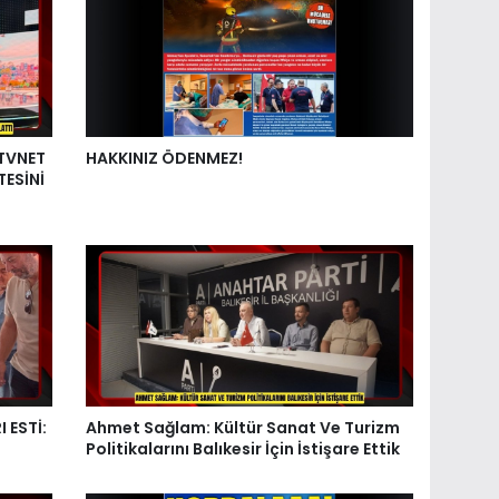
 TVNET
HAKKINIZ ÖDENMEZ!
TESİNİ
 ESTİ:
Ahmet Sağlam: Kültür Sanat Ve Turizm
Politikalarını Balıkesir İçin İstişare Ettik