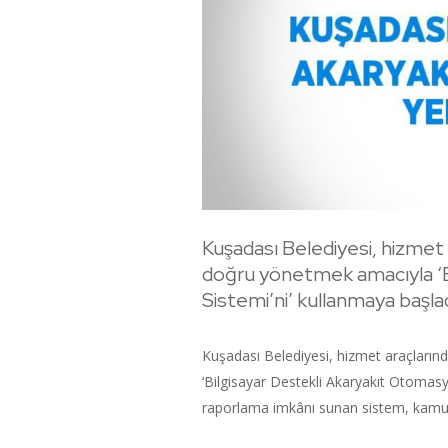
Kuşadası Belediyesi, hizmet 
doğru yönetmek amacıyla ‘B
Sistemi’ni’ kullanmaya başlad
Kuşadası Belediyesi, hizmet araçların
‘Bilgisayar Destekli Akaryakıt Otomasyo
raporlama imkânı sunan sistem, kamu k