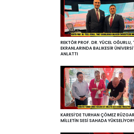
REKTÖR PROF. DR. YÜCEL OĞURLU,
EKRANLARINDA BALIKESİR ÜNİVERSİ
ANLATTI
KARESİ’DE TURHAN ÇÖMEZ RÜZGARI
MİLLETİN SESİ SAHADA YÜKSELİYOR!