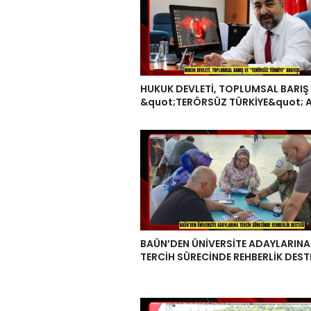
HUKUK DEVLETİ, TOPLUMSAL BARIŞ
&quot;TERÖRSÜZ TÜRKİYE&quot; A
BAÜN’DEN ÜNİVERSİTE ADAYLARINA
TERCİH SÜRECİNDE REHBERLİK DEST