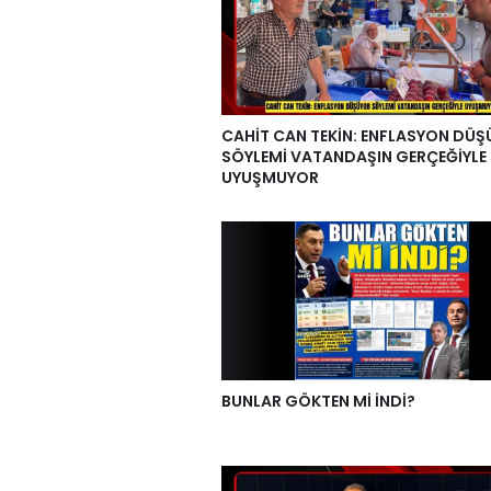
CAHİT CAN TEKİN: ENFLASYON DÜ
SÖYLEMİ VATANDAŞIN GERÇEĞİYLE
UYUŞMUYOR
BUNLAR GÖKTEN Mİ İNDİ?