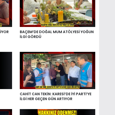
ŞÜYOR
BAÇEM’DE DOĞAL MUM ATÖLYESİ YOĞUN
İLGİ GÖRDÜ
CAHİT CAN TEKİN: KARESİ’DE İYİ PARTİ’YE
İLGİ HER GEÇEN GÜN ARTIYOR