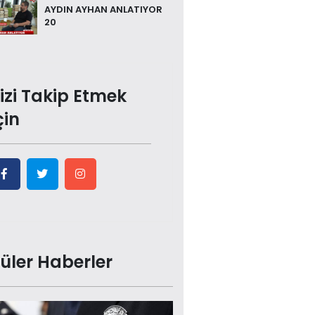
AYDIN AYHAN ANLATIYOR
20
izi Takip Etmek
çin
üler Haberler