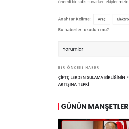
önemli bir katkı sunarken ekiplerimizin
Anahtar Kelime:
Araç
Elektro
Bu haberleri okudun mu?
Yorumlar
BIR ÖNCEKI HABER
ÇİFTÇİLERDEN SULAMA BİRLİĞİNİN F
ARTIŞINA TEPKİ
GÜNÜN MANŞETLER