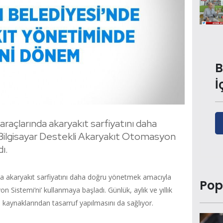
B
İ
araçlarında akaryakıt sarfiyatını daha
ilgisayar Destekli Akaryakıt Otomasyon
ı.
da akaryakıt sarfiyatını daha doğru yönetmek amacıyla
Pop
n Sistemi’ni’ kullanmaya başladı. Günlük, aylık ve yıllık
aynaklarından tasarruf yapılmasını da sağlıyor.