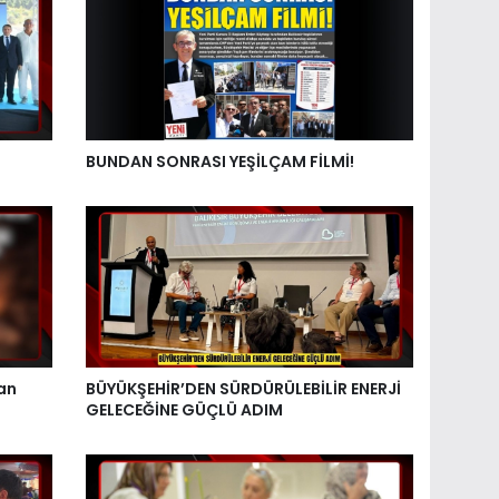
BUNDAN SONRASI YEŞİLÇAM FİLMİ!
an
BÜYÜKŞEHİR’DEN SÜRDÜRÜLEBİLİR ENERJİ
GELECEĞİNE GÜÇLÜ ADIM