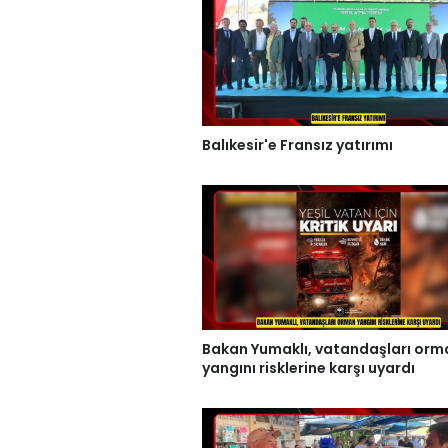
Balıkesir'e Fransız yatırımı
Bakan Yumaklı, vatandaşları orm
yangını risklerine karşı uyardı