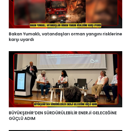
Bakan Yumaklı, vatandaşları orman yangını risklerine
karşı uyardı
BÜYÜKŞEHİR’DEN SÜRDÜRÜLEBİLİR ENERJİ GELECEĞİNE
GÜÇLÜ ADIM