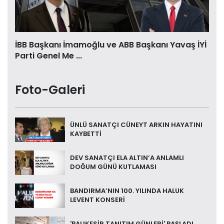
İBB Başkanı İmamoğlu ve ABB Başkanı Yavaş İYİ
Parti Genel Me ...
Foto-Galeri
ÜNLÜ SANATÇI CÜNEYT ARKIN HAYATINI
KAYBETTİ
DEV SANATÇI ELA ALTIN’A ANLAMLI
DOĞUM GÜNÜ KUTLAMASI
BANDIRMA’NIN 100. YILINDA HALUK
LEVENT KONSERİ
'BALIKESİR TANITIM GÜNLERİ' BAŞLADI