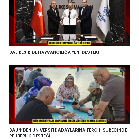
BALIKESİR'DE HAYVANCILIĞA YENİ DESTEK!
BAÜN’DEN ÜNİVERSİTE ADAYLARINA TERCİH SÜRECİNDE
REHBERLİK DESTEĞİ