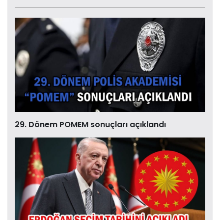
29. Dönem POMEM sonuçları açıklandı