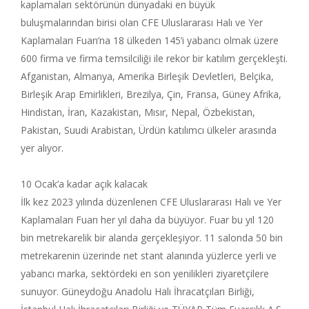
kaplamaları sektörünün dünyadaki en büyük
buluşmalarından birisi olan CFE Uluslararası Halı ve Yer
Kaplamaları Fuarı’na 18 ülkeden 145’i yabancı olmak üzere
600 firma ve firma temsilciliği ile rekor bir katılım gerçekleşti.
Afganistan, Almanya, Amerika Birleşik Devletleri, Belçika,
Birleşik Arap Emirlikleri, Brezilya, Çin, Fransa, Güney Afrika,
Hindistan, İran, Kazakistan, Mısır, Nepal, Özbekistan,
Pakistan, Suudi Arabistan, Ürdün katılımcı ülkeler arasında
yer alıyor.
10 Ocak’a kadar açık kalacak
İlk kez 2023 yılında düzenlenen CFE Uluslararası Halı ve Yer
Kaplamaları Fuarı her yıl daha da büyüyor. Fuar bu yıl 120
bin metrekarelik bir alanda gerçekleşiyor. 11 salonda 50 bin
metrekarenin üzerinde net stant alanında yüzlerce yerli ve
yabancı marka, sektördeki en son yenilikleri ziyaretçilere
sunuyor. Güneydoğu Anadolu Halı İhracatçıları Birliği,