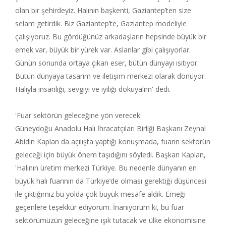
olan bir şehirdeyiz. Halının başkenti, Gaziantep’ten size
selam getirdik. Biz Gaziantep’te, Gaziantep modeliyle
çalışıyoruz. Bu gördüğünüz arkadaşların hepsinde büyük bir
emek var, büyük bir yürek var. Aslanlar gibi çalışıyorlar.
Günün sonunda ortaya çıkan eser, bütün dünyayı ısıtıyor.
Bütün dünyaya tasarım ve iletişim merkezi olarak dönüyor.
Halıyla insanlığı, sevgiyi ve iyiliği dokuyalım' dedi.
'Fuar sektörün geleceğine yön verecek'
Güneydoğu Anadolu Halı İhracatçıları Birliği Başkanı Zeynal
Abidin Kaplan da açılışta yaptığı konuşmada, fuarın sektörün
geleceği için büyük önem taşıdığını söyledi. Başkan Kaplan,
'Halının üretim merkezi Türkiye. Bu nedenle dünyanın en
büyük halı fuarının da Türkiye’de olması gerektiği düşüncesi
ile çıktığımız bu yolda çok büyük mesafe aldık. Emeği
geçenlere teşekkür ediyorum. İnanıyorum ki, bu fuar
sektörümüzün geleceğine ışık tutacak ve ülke ekonomisine