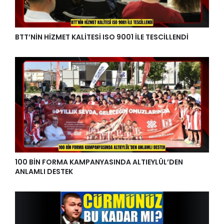
BTT’NİN HİZMET KALİTESİ ISO 9001 İLE TESCİLLENDİ
100 BİN FORMA KAMPANYASINDA ALTIEYLÜL’DEN
ANLAMLI DESTEK