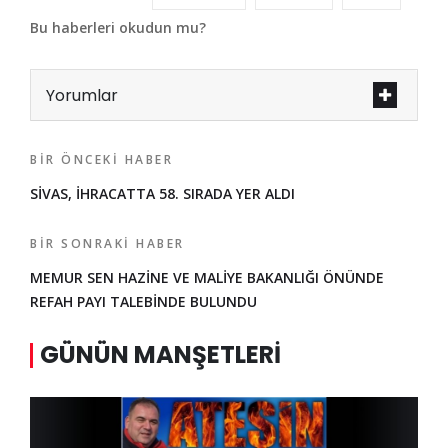
Bu haberleri okudun mu?
Yorumlar
BIR ÖNCEKI HABER
SİVAS, İHRACATTA 58. SIRADA YER ALDI
BIR SONRAKI HABER
MEMUR SEN HAZİNE VE MALİYE BAKANLIĞI ÖNÜNDE
REFAH PAYI TALEBİNDE BULUNDU
GÜNÜN MANŞETLERI