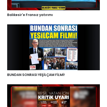
Balıkesir'e Fransız yatırımı
BUNDAN SONRASI YEŞİLÇAM FİLMİ!