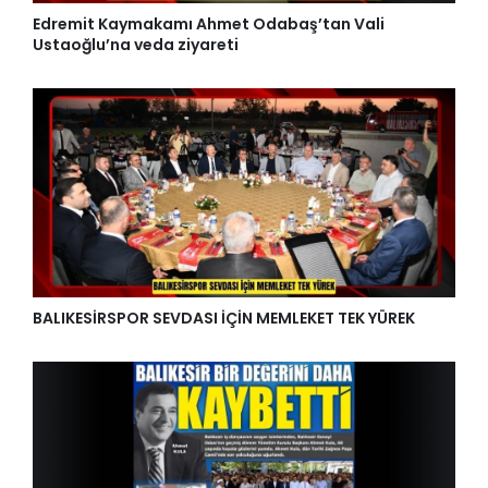
Edremit Kaymakamı Ahmet Odabaş’tan Vali
Ustaoğlu’na veda ziyareti
BALIKESİRSPOR SEVDASI İÇİN MEMLEKET TEK YÜREK