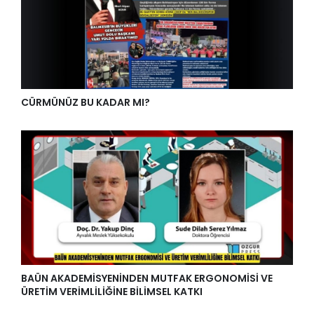
CÜRMÜNÜZ BU KADAR MI?
BAÜN AKADEMİSYENİNDEN MUTFAK ERGONOMİSİ VE
ÜRETİM VERİMLİLİĞİNE BİLİMSEL KATKI