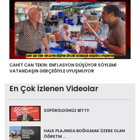
CAHİT CAN TEKİN: ENFLASYON DÜŞÜYOR SÖYLEMİ
VATANDAŞIN GERÇEĞİYLE UYUŞMUYOR
En Çok İzlenen Videolar
SÜPÜRÜLDÜNÜZ BİTTİ!
HALK PLAJINDA BOĞULMAK ÜZERE OLAN
ÖĞRETM ...