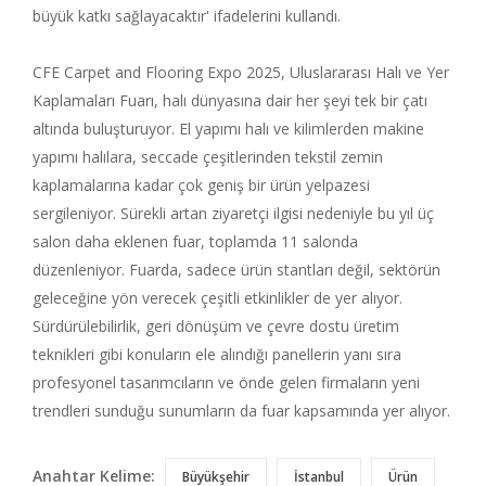
büyük katkı sağlayacaktır' ifadelerini kullandı.
CFE Carpet and Flooring Expo 2025, Uluslararası Halı ve Yer
Kaplamaları Fuarı, halı dünyasına dair her şeyi tek bir çatı
altında buluşturuyor. El yapımı halı ve kilimlerden makine
yapımı halılara, seccade çeşitlerinden tekstil zemin
kaplamalarına kadar çok geniş bir ürün yelpazesi
sergileniyor. Sürekli artan ziyaretçi ilgisi nedeniyle bu yıl üç
salon daha eklenen fuar, toplamda 11 salonda
düzenleniyor. Fuarda, sadece ürün stantları değil, sektörün
geleceğine yön verecek çeşitli etkinlikler de yer alıyor.
Sürdürülebilirlik, geri dönüşüm ve çevre dostu üretim
teknikleri gibi konuların ele alındığı panellerin yanı sıra
profesyonel tasarımcıların ve önde gelen firmaların yeni
trendleri sunduğu sunumların da fuar kapsamında yer alıyor.
Anahtar Kelime:
Büyükşehir
İstanbul
Ürün