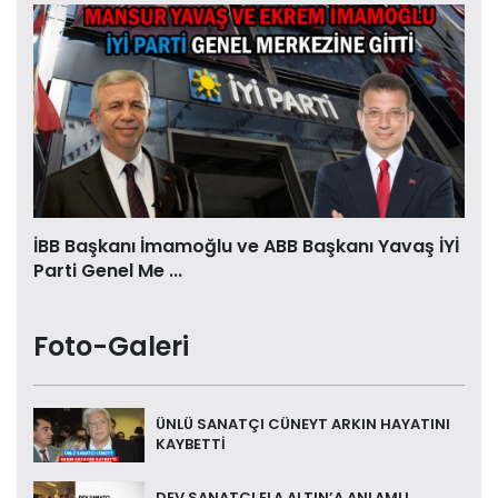
İBB Başkanı İmamoğlu ve ABB Başkanı Yavaş İYİ
Parti Genel Me ...
Foto-Galeri
ÜNLÜ SANATÇI CÜNEYT ARKIN HAYATINI
KAYBETTİ
DEV SANATÇI ELA ALTIN’A ANLAMLI