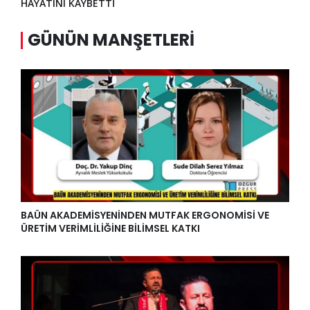
HAYATINI KAYBETTİ
GÜNÜN MANŞETLERI
BAÜN AKADEMİSYENİNDEN MUTFAK ERGONOMİSİ VE
ÜRETİM VERİMLİLİĞİNE BİLİMSEL KATKI