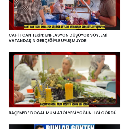
CAHİT CAN TEKİN: ENFLASYON DÜŞÜYOR SÖYLEMİ
VATANDAŞIN GERÇEĞİYLE UYUŞMUYOR
BAÇEM’DE DOĞAL MUM ATÖLYESİ YOĞUN İLGİ GÖRDÜ