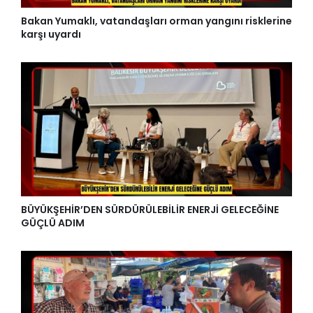
Bakan Yumaklı, vatandaşları orman yangını risklerine
karşı uyardı
BÜYÜKŞEHİR’DEN SÜRDÜRÜLEBİLİR ENERJİ GELECEĞİNE
GÜÇLÜ ADIM