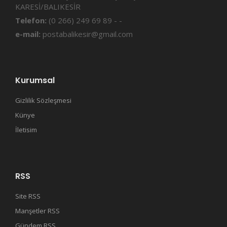
KARESİ/BALIKESİR
Telefon:
(0 266) 249 69 89 - -
e-mail:
postabalikesir@gmail.com
Kurumsal
Gizlilik Sözleşmesi
Künye
İletisim
RSS
Site RSS
Manşetler RSS
Gündem RSS