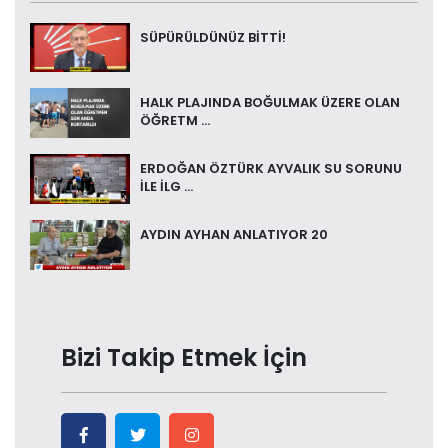
SÜPÜRÜLDÜNÜZ BİTTİ!
HALK PLAJINDA BOĞULMAK ÜZERE OLAN
ÖĞRETM ...
ERDOĞAN ÖZTÜRK AYVALIK SU SORUNU
İLE İLG ...
AYDIN AYHAN ANLATIYOR 20
Bizi Takip Etmek İçin