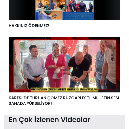
HAKKINIZ ÖDENMEZ!
KARESİ’DE TURHAN ÇÖMEZ RÜZGARI ESTİ: MİLLETİN SESİ
SAHADA YÜKSELİYOR!
En Çok İzlenen Videolar