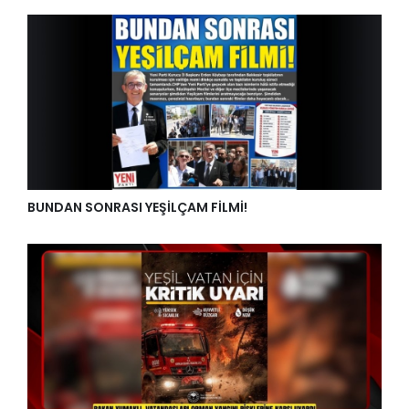
BUNDAN SONRASI YEŞİLÇAM FİLMİ!