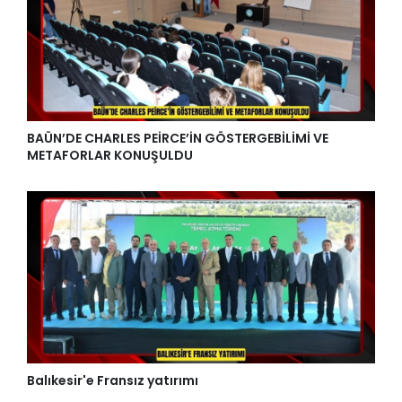
BAÜN’DE CHARLES PEİRCE’İN GÖSTERGEBİLİMİ VE
METAFORLAR KONUŞULDU
Balıkesir'e Fransız yatırımı