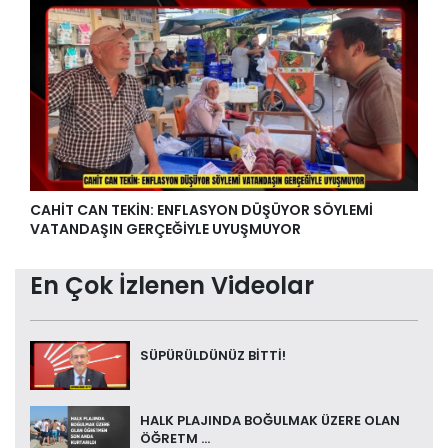
CAHİT CAN TEKİN: ENFLASYON DÜŞÜYOR SÖYLEMİ
VATANDAŞIN GERÇEĞİYLE UYUŞMUYOR
En Çok İzlenen Videolar
SÜPÜRÜLDÜNÜZ BİTTİ!
HALK PLAJINDA BOĞULMAK ÜZERE OLAN
ÖĞRETM ...