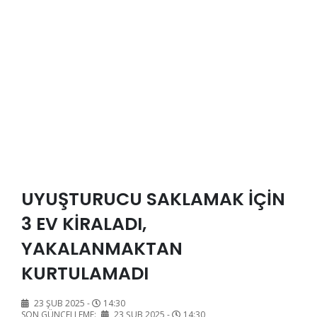
UYUŞTURUCU SAKLAMAK İÇİN
3 EV KİRALADI,
YAKALANMAKTAN
KURTULAMADI
23 ŞUB 2025 -
14:30
SON GÜNCELLEME:
23 ŞUB 2025 -
14:30