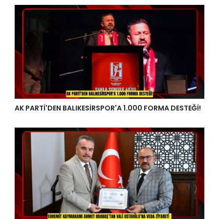
AK PARTİ'DEN BALIKESİRSPOR'A 1.000 FORMA DESTEĞİ!