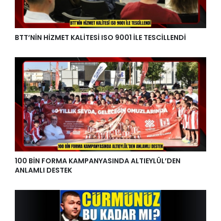
BTT’NİN HİZMET KALİTESİ ISO 9001 İLE TESCİLLENDİ
100 BİN FORMA KAMPANYASINDA ALTIEYLÜL’DEN
ANLAMLI DESTEK