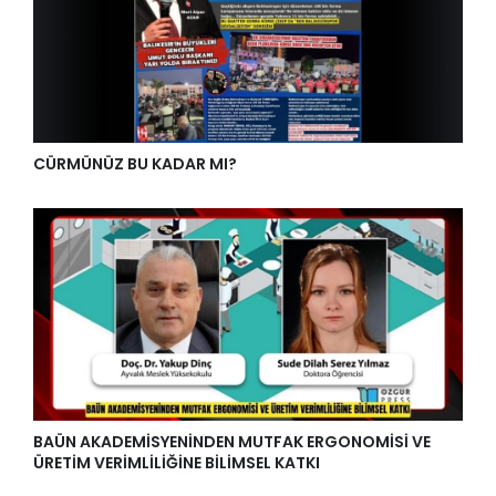
CÜRMÜNÜZ BU KADAR MI?
BAÜN AKADEMİSYENİNDEN MUTFAK ERGONOMİSİ VE
ÜRETİM VERİMLİLİĞİNE BİLİMSEL KATKI