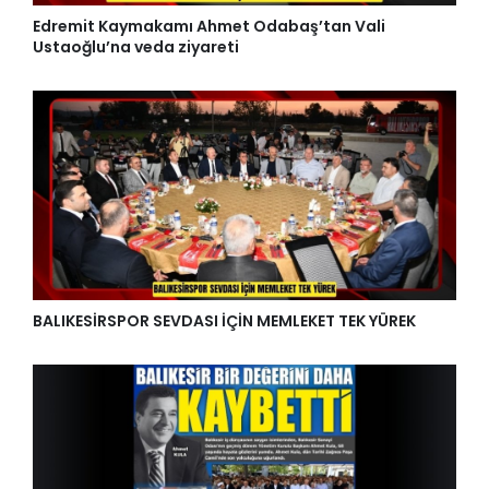
Edremit Kaymakamı Ahmet Odabaş’tan Vali
Ustaoğlu’na veda ziyareti
BALIKESİRSPOR SEVDASI İÇİN MEMLEKET TEK YÜREK