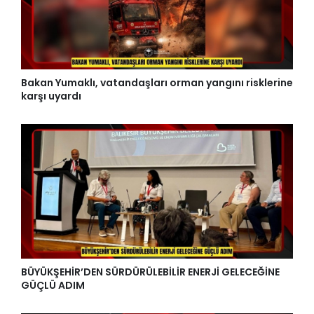
Bakan Yumaklı, vatandaşları orman yangını risklerine
karşı uyardı
BÜYÜKŞEHİR’DEN SÜRDÜRÜLEBİLİR ENERJİ GELECEĞİNE
GÜÇLÜ ADIM