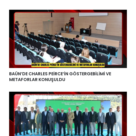
BAÜN’DE CHARLES PEİRCE’İN GÖSTERGEBİLİMİ VE
METAFORLAR KONUŞULDU