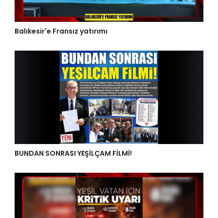
Balıkesir'e Fransız yatırımı
BUNDAN SONRASI YEŞİLÇAM FİLMİ!