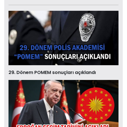
29. Dönem POMEM sonuçları açıklandı