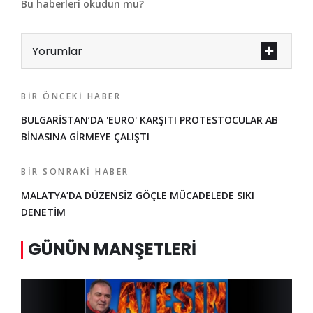
Bu haberleri okudun mu?
Yorumlar
BIR ÖNCEKI HABER
BULGARİSTAN’DA 'EURO' KARŞITI PROTESTOCULAR AB
BİNASINA GİRMEYE ÇALIŞTI
BIR SONRAKI HABER
MALATYA’DA DÜZENSİZ GÖÇLE MÜCADELEDE SIKI
DENETİM
GÜNÜN MANŞETLERI