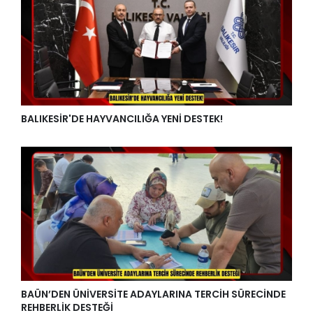
BALIKESİR'DE HAYVANCILIĞA YENİ DESTEK!
BAÜN’DEN ÜNİVERSİTE ADAYLARINA TERCİH SÜRECİNDE
REHBERLİK DESTEĞİ